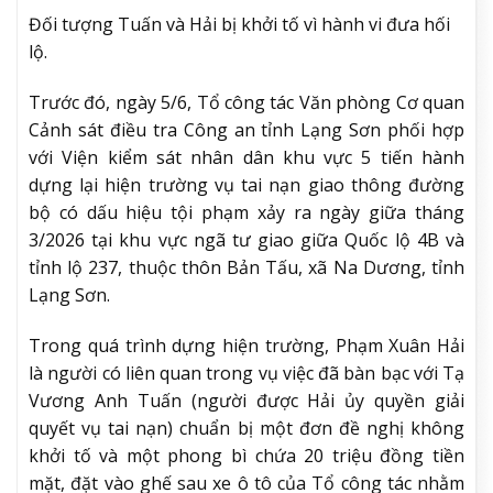
Đối tượng Tuấn và Hải bị khởi tố vì hành vi đưa hối
lộ.
Trước đó, ngày 5/6, Tổ công tác Văn phòng Cơ quan
Cảnh sát điều tra Công an tỉnh Lạng Sơn phối hợp
với Viện kiểm sát nhân dân khu vực 5 tiến hành
dựng lại hiện trường vụ tai nạn giao thông đường
bộ có dấu hiệu tội phạm xảy ra ngày giữa tháng
3/2026 tại khu vực ngã tư giao giữa Quốc lộ 4B và
tỉnh lộ 237, thuộc thôn Bản Tấu, xã Na Dương, tỉnh
Lạng Sơn.
Trong quá trình dựng hiện trường, Phạm Xuân Hải
là người có liên quan trong vụ việc đã bàn bạc với Tạ
Vương Anh Tuấn (người được Hải ủy quyền giải
quyết vụ tai nạn) chuẩn bị một đơn đề nghị không
khởi tố và một phong bì chứa 20 triệu đồng tiền
mặt, đặt vào ghế sau xe ô tô của Tổ công tác nhằm