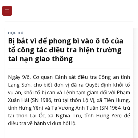
Skip
to
content
HỌC HỎI
Bị bắt vì để phong bì vào ô tô của
tổ công tác điều tra hiện trường
tai nạn giao thông
Ngày 9/6, Cơ quan Cảnh sát điều tra Công an tỉnh
Lạng Sơn, cho biết đơn vị đã ra Quyết định khởi tố
vụ án, khởi tố bị can và Lệnh tạm giam đối với Phạm
Xuân Hải (SN 1986, trú tại thôn Lộ Vị, xã Tiên Hưng,
tỉnh Hưng Yên) và Tạ Vương Anh Tuấn (SN 1964, trú
tại thôn Lại Ốc, xã Nghĩa Trụ, tỉnh Hưng Yên) để
điều tra về hành vi đưa hối lộ.