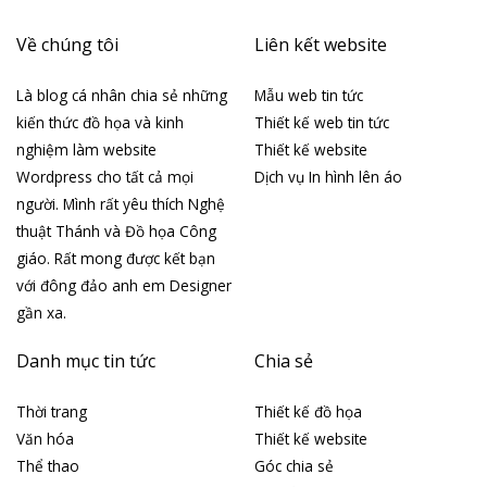
Về chúng tôi
Liên kết website
Là blog cá nhân chia sẻ những
Mẫu web tin tức
kiến thức đồ họa và kinh
Thiết kế web tin tức
nghiệm làm website
Thiết kế website
Wordpress cho tất cả mọi
Dịch vụ In hình lên áo
người. Mình rất yêu thích Nghệ
thuật Thánh và Đồ họa Công
giáo. Rất mong được kết bạn
với đông đảo anh em Designer
gần xa.
Danh mục tin tức
Chia sẻ
Thời trang
Thiết kế đồ họa
Văn hóa
Thiết kế website
Thể thao
Góc chia sẻ