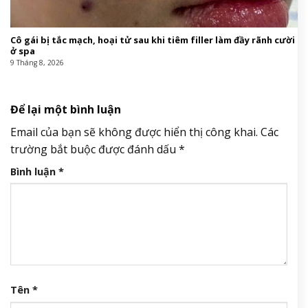
Cô gái bị tắc mạch, hoại tử sau khi tiêm filler làm đầy rãnh cười
ở spa
9 Tháng 8, 2026
Để lại một bình luận
Email của bạn sẽ không được hiển thị công khai.
Các
trường bắt buộc được đánh dấu
*
Bình luận
*
Tên
*