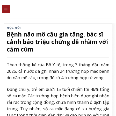
Skip
to
content
HỌC HỎI
Bệnh não mô cầu gia tăng, bác sĩ
cảnh báo triệu chứng dễ nhầm với
cảm cúm
Theo thống kê của Bộ Y tế, trong 3 tháng đầu năm
2026, cả nước đã ghi nhận 24 trường hợp mắc bệnh
do não mô cầu, trong đó có 4 trường hợp tử vong.
Đáng chú ý, trẻ em dưới 15 tuổi chiếm tới 46% tổng
số ca mắc. Các trường hợp bệnh hiện được ghi nhận
rải rác trong cộng đồng, chưa hình thành ổ dịch tập
trung. Tuy nhiên, số ca mắc đang có xu hướng gia
tăng trong thời gian gần đây và cao hơn so với cùng