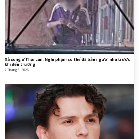
Xả súng ở Thái Lan: Nghi phạm có thể đã bắn người nhà trước
khi đến trường
7 Tháng 8, 2026