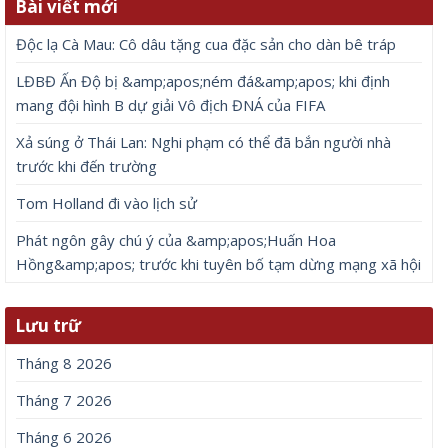
Bài viết mới
Độc lạ Cà Mau: Cô dâu tặng cua đặc sản cho dàn bê tráp
LĐBĐ Ấn Độ bị &amp;apos;ném đá&amp;apos; khi định
mang đội hình B dự giải Vô địch ĐNÁ của FIFA
Xả súng ở Thái Lan: Nghi phạm có thể đã bắn người nhà
trước khi đến trường
Tom Holland đi vào lịch sử
Phát ngôn gây chú ý của &amp;apos;Huấn Hoa
Hồng&amp;apos; trước khi tuyên bố tạm dừng mạng xã hội
Lưu trữ
Tháng 8 2026
Tháng 7 2026
Tháng 6 2026