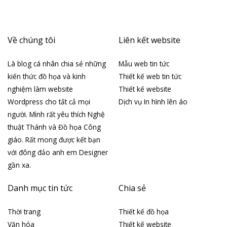
Về chúng tôi
Liên kết website
Là blog cá nhân chia sẻ những
Mẫu web tin tức
kiến thức đồ họa và kinh
Thiết kế web tin tức
nghiệm làm website
Thiết kế website
Wordpress cho tất cả mọi
Dịch vụ In hình lên áo
người. Mình rất yêu thích Nghệ
thuật Thánh và Đồ họa Công
giáo. Rất mong được kết bạn
với đông đảo anh em Designer
gần xa.
Danh mục tin tức
Chia sẻ
Thời trang
Thiết kế đồ họa
Văn hóa
Thiết kế website