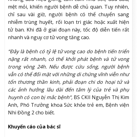
mệt mỏi, khiến người bệnh dễ chủ quan. Tuy nhiên,
chỉ sau vài giờ, người bệnh có thể chuyển sang
nhiễm trùng huyết, rối loạn tri giác hoặc xuất hiện
tử ban. Khi đã ở giai đoạn này, tốc độ diễn tiến rất
nhanh và nguy cơ tử vong tăng cao.
“Đây là bệnh có tỷ lệ tử vong cao do bệnh tiến triển
nặng rất nhanh, có thể khởi phát bệnh và tử vong
trong vòng 24h. Nếu được cứu sống, người bệnh
vẫn có thể đối mặt với những di chứng vĩnh viễn như
tổn thương thần kinh, phải đoạn chi do hoại tử và
các ảnh hưởng lâu dài đến tâm lý của trẻ và phụ
huynh có con bị mắc bệnh”,
BS CKII Nguyễn Thị Kim
Anh, Phó Trưởng khoa Sức khỏe trẻ em, Bệnh viện
Nhi Đồng 2 cho biết.
Khuyến cáo của bác sĩ