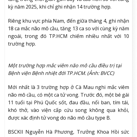
kỳ năm 2025, khi chỉ ghi nhận 14 trường hợp.
Riêng khu vực phía Nam, đến giữa tháng 4, ghi nhận
18 ca mắc não mô cầu, tăng 13 ca so với cùng kỳ năm
ngoái, trong đó TP.HCM chiếm nhiều nhất với 10
trường hợp.
Một trường hợp mắc viêm não mô cầu điều trị tại
Bệnh viện Bệnh nhiệt đới TP.HCM. (Ảnh: BVCC)
Mới nhất là 3 trường hợp ở Cà Mau nghi mắc viêm
não mô cầu, có một ca tử vong. Trước đó, một bé gái
11 tuổi tại Phú Quốc sốt, đau đầu, nổi ban, tím tái,
khó thở, vào viện cấp cứu song không qua khỏi,
được xác định tử vong do não mô cầu type B.
BSCKII Nguyễn Hà Phương, Trưởng Khoa Hồi sức