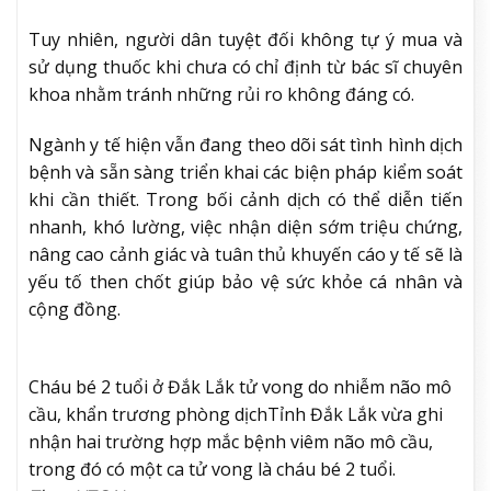
Tuy nhiên, người dân tuyệt đối không tự ý mua và
sử dụng thuốc khi chưa có chỉ định từ bác sĩ chuyên
khoa nhằm tránh những rủi ro không đáng có.
Ngành y tế hiện vẫn đang theo dõi sát tình hình dịch
bệnh và sẵn sàng triển khai các biện pháp kiểm soát
khi cần thiết. Trong bối cảnh dịch có thể diễn tiến
nhanh, khó lường, việc nhận diện sớm triệu chứng,
nâng cao cảnh giác và tuân thủ khuyến cáo y tế sẽ là
yếu tố then chốt giúp bảo vệ sức khỏe cá nhân và
cộng đồng.
Cháu bé 2 tuổi ở Đắk Lắk tử vong do nhiễm não mô
cầu, khẩn trương phòng dịch
Tỉnh Đắk Lắk vừa ghi
nhận hai trường hợp mắc bệnh viêm não mô cầu,
trong đó có một ca tử vong là cháu bé 2 tuổi.