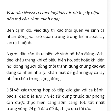
Vi khuẩn Neisseria meningitidis tác nhân gây bệnh
não mô cầu. (Ảnh minh hoạ)
Bên cạnh đó, việc duy trì các thói quen vệ sinh cá
nhân đóng vai trò quan trọng trong kiểm soát lây
lan dịch bệnh.
Người dân cần thực hiện vệ sinh hô hấp đúng cách,
đeo khẩu trang khi có biểu hiện ho, sốt hoặc khi đến
nơi đông người; đồng thời tránh dùng chung các vật
dụng cá nhân như ly, khăn mặt để giảm nguy cơ lây
nhiễm chéo trong cộng đồng.
Đối với các trường hợp có tiếp xúc gần với ca bệnh,
bác sĩ đặc biệt lưu ý việc sử dụng thuốc dự phòng
cần được thực hiện càng sớm càng tốt, tốt nhất
trong vòng 24 giờ đầu để đạt hiệu quả tối ưu.