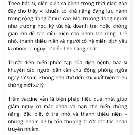
Theo bác sĩ, diễn biến ca bệnh trong thời gian gần
đây cho thấy vi khuẩn có khả năng đang lưu hành
trong cộng đồng ở mức cao. Môi trường đông người
như trường học, ký túc xá, doanh trại hoặc không
gian kín dễ tạo điều kiện cho bệnh lan rộng. Trẻ
nhỏ, thanh thiếu niên và người có hệ miễn dịch yếu
là nhóm có nguy cơ diễn tiến nặng nhất.
Trước diễn biến phức tạp của dịch bệnh, bác sĩ
khuyến cáo người dân cần chủ động phòng ngừa
ngay từ sớm, không nên chờ đến khi xuất hiện triệu
chứng mới xử lý.
Tiêm vaccine vẫn là biện pháp hiệu quả nhất giúp
giảm nguy cơ mắc bệnh và hạn chế biến chứng
nặng, đặc biệt ở trẻ nhỏ và thanh thiếu niên –
những nhóm dễ bị tổn thương trước các tác nhân
truyền nhiễm.