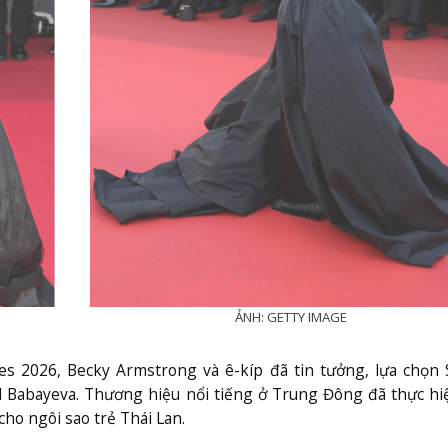
ẢNH: GETTY IMAGE
s 2026, Becky Armstrong và ê-kíp đã tin tưởng, lựa chọn
l Babayeva. Thương hiệu nổi tiếng ở Trung Đông đã thực h
ho ngôi sao trẻ Thái Lan.