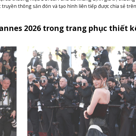
truyền thông săn đón và tạo hình liên tiếp được chia sẻ tr
nnes 2026 trong trang phục thiết k