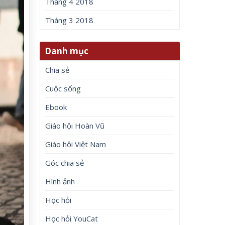
Tháng 4 2018
Tháng 3 2018
Danh mục
Chia sẻ
Cuộc sống
Ebook
Giáo hội Hoàn Vũ
Giáo hội Việt Nam
Góc chia sẻ
Hình ảnh
Học hỏi
Học hỏi YouCat