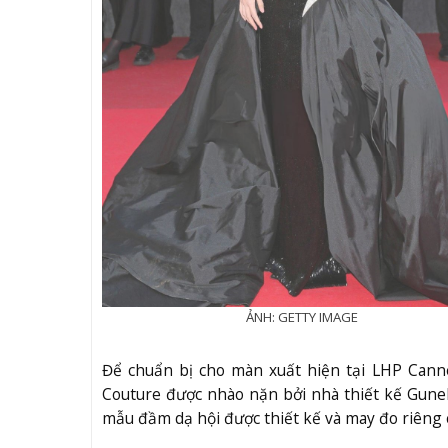
ẢNH: GETTY IMAGE
Để chuẩn bị cho màn xuất hiện tại LHP Canne
Couture được nhào nặn bởi nhà thiết kế Gune
mẫu đầm dạ hội được thiết kế và may đo riêng c