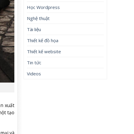
Học Wordpress
Nghệ thuật
Tài liệu
Thiết kế đồ họa
Thiết kế website
Tin tức
Videos
ần xuất
một tạo
 mại và