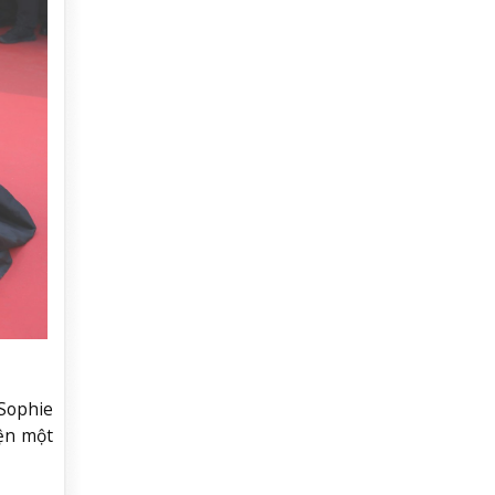
 Sophie
iện một