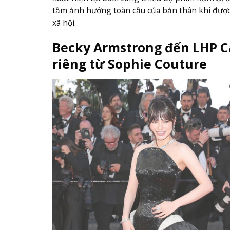
tầm ảnh hưởng toàn cầu của bản thân khi được 
xã hội.
Becky Armstrong đến LHP Ca
riêng từ Sophie Couture