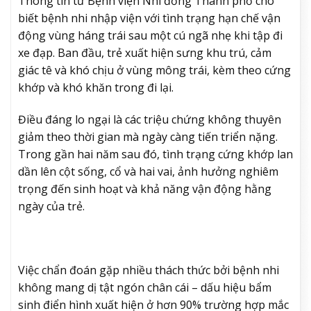
Thông tin từ Bệnh viện Nhi đồng Thành phố cho
biết bệnh nhi nhập viện với tình trạng hạn chế vận
động vùng háng trái sau một cú ngã nhẹ khi tập đi
xe đạp. Ban đầu, trẻ xuất hiện sưng khu trú, cảm
giác tê và khó chịu ở vùng mông trái, kèm theo cứng
khớp và khó khăn trong đi lại.
Điều đáng lo ngại là các triệu chứng không thuyên
giảm theo thời gian mà ngày càng tiến triển nặng.
Trong gần hai năm sau đó, tình trạng cứng khớp lan
dần lên cột sống, cổ và hai vai, ảnh hưởng nghiêm
trọng đến sinh hoạt và khả năng vận động hằng
ngày của trẻ.
Việc chẩn đoán gặp nhiều thách thức bởi bệnh nhi
không mang dị tật ngón chân cái – dấu hiệu bẩm
sinh điển hình xuất hiện ở hơn 90% trường hợp mắc