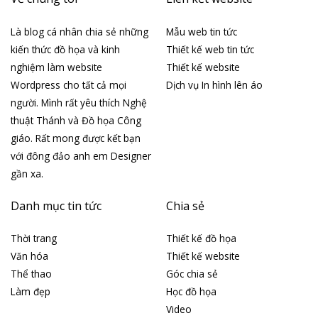
Là blog cá nhân chia sẻ những
Mẫu web tin tức
kiến thức đồ họa và kinh
Thiết kế web tin tức
nghiệm làm website
Thiết kế website
Wordpress cho tất cả mọi
Dịch vụ In hình lên áo
người. Mình rất yêu thích Nghệ
thuật Thánh và Đồ họa Công
giáo. Rất mong được kết bạn
với đông đảo anh em Designer
gần xa.
Danh mục tin tức
Chia sẻ
Thời trang
Thiết kế đồ họa
Văn hóa
Thiết kế website
Thể thao
Góc chia sẻ
Làm đẹp
Học đồ họa
Video