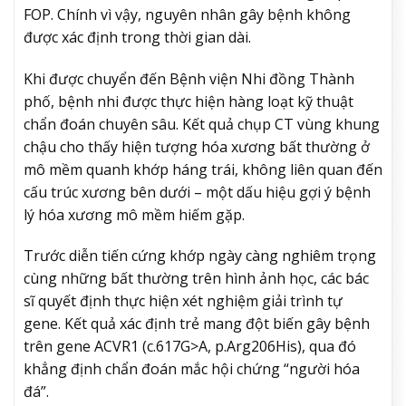
FOP. Chính vì vậy, nguyên nhân gây bệnh không
được xác định trong thời gian dài.
Khi được chuyển đến Bệnh viện Nhi đồng Thành
phố, bệnh nhi được thực hiện hàng loạt kỹ thuật
chẩn đoán chuyên sâu. Kết quả chụp CT vùng khung
chậu cho thấy hiện tượng hóa xương bất thường ở
mô mềm quanh khớp háng trái, không liên quan đến
cấu trúc xương bên dưới – một dấu hiệu gợi ý bệnh
lý hóa xương mô mềm hiếm gặp.
Trước diễn tiến cứng khớp ngày càng nghiêm trọng
cùng những bất thường trên hình ảnh học, các bác
sĩ quyết định thực hiện xét nghiệm giải trình tự
gene. Kết quả xác định trẻ mang đột biến gây bệnh
trên gene ACVR1 (c.617G>A, p.Arg206His), qua đó
khẳng định chẩn đoán mắc hội chứng “người hóa
đá”.