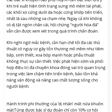
khi trẻ xuất hiện tình trạng sưng mô mềm tái phát,
các khối xơ cứng dưới da hoặc cứng khớp tiến triển,
nhất là sau những va chạm nhẹ. Ngay cả khi không
có dị tật ngón chân cái, hội chứng “người hóa đá”
vẫn cần được xem xét trong quá trình chẩn đoán.
Khi nghi ngờ mắc bệnh, cần hạn chế tối đa các thủ
thuật có nguy cơ gây tổn thương mô mềm như tiêm
bắp, sinh thiết, xoa bóp mạnh hoặc phẫu thuật
không thực sự cần thiết. Việc phát hiện sớm và phối
hợp điều trị đa chuyên khoa đóng vai trò quan trọng
trong việc làm chậm tiến triển bệnh, bảo tồn khả
năng vận động và nâng cao chất lượng sống cho
người bệnh.
Hành trình phi thường của ‘dị nhân’ mất nửa khuôn
mặt
Từng được bác sĩ dự đoán chỉ còn 10% cơ hội