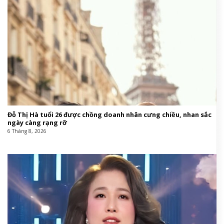
Đỗ Thị Hà tuổi 26 được chồng doanh nhân cưng chiều, nhan sắc
ngày càng rạng rỡ
6 Tháng 8, 2026