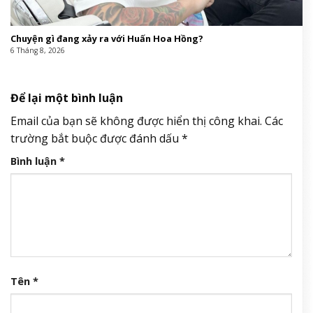
Chuyện gì đang xảy ra với Huấn Hoa Hồng?
6 Tháng 8, 2026
Để lại một bình luận
Email của bạn sẽ không được hiển thị công khai.
Các
trường bắt buộc được đánh dấu
*
Bình luận
*
Tên
*