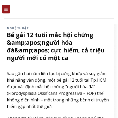
Skip
to
content
NGHỆ THUẬT
Bé gái 12 tuổi mắc hội chứng
&amp;apos;người hóa
đá&amp;apos; cực hiếm, cả triệu
người mới có một ca
Sau gần hai năm liên tục bị cứng khớp và suy giảm
khả năng vận động, một bé gái 12 tuổi tại Tp.HCM
được xác định mắc hội chứng “người hóa đá”
(Fibrodysplasia Ossificans Progressiva – FOP) thể
không điển hình – một trong những bệnh di truyền
hiếm gặp nhất thế giới.