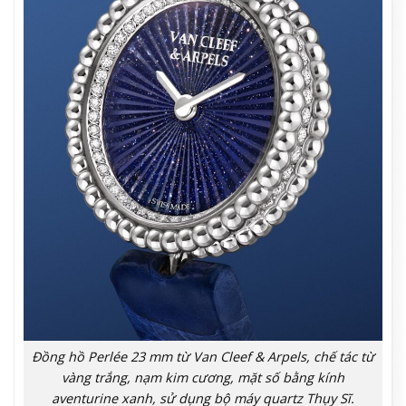
Đồng hồ Perlée 23 mm từ Van Cleef & Arpels, chế tác từ
vàng trắng, nạm kim cương, mặt số bằng kính
aventurine xanh, sử dụng bộ máy quartz Thụy Sĩ.