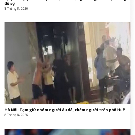
đồ sộ
8 Tháng 8, 2026
Hà Nội: Tạm giữ nhóm người ẩu đả, chém người trên phố Huế
8 Tháng 8, 2026