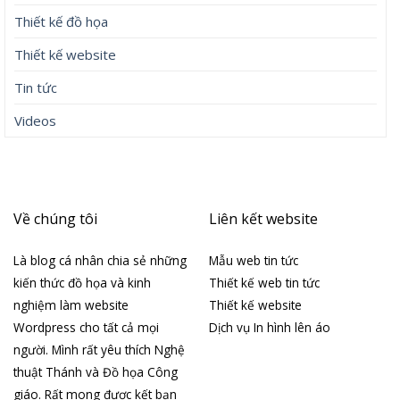
Thiết kế đồ họa
Thiết kế website
Tin tức
Videos
Về chúng tôi
Liên kết website
Là blog cá nhân chia sẻ những
Mẫu web tin tức
kiến thức đồ họa và kinh
Thiết kế web tin tức
nghiệm làm website
Thiết kế website
Wordpress cho tất cả mọi
Dịch vụ In hình lên áo
người. Mình rất yêu thích Nghệ
thuật Thánh và Đồ họa Công
giáo. Rất mong được kết bạn