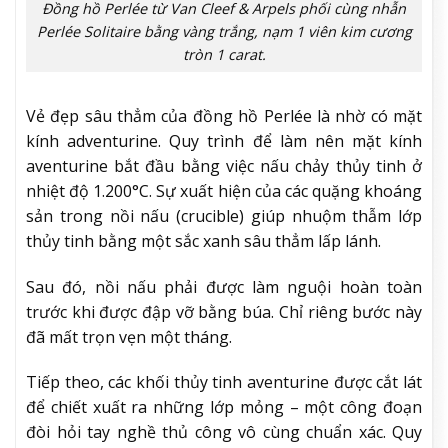
Đồng hồ Perlée từ Van Cleef & Arpels phối cùng nhẫn
Perlée Solitaire bằng vàng trắng, nạm 1 viên kim cương
tròn 1 carat.
Vẻ đẹp sâu thẳm của đồng hồ Perlée là nhờ có mặt
kính adventurine. Quy trình để làm nên mặt kính
aventurine bắt đầu bằng việc nấu chảy thủy tinh ở
nhiệt độ 1.200°C. Sự xuất hiện của các quặng khoáng
sản trong nồi nấu (crucible) giúp nhuộm thẫm lớp
thủy tinh bằng một sắc xanh sâu thẳm lấp lánh.
Sau đó, nồi nấu phải được làm nguội hoàn toàn
trước khi được đập vỡ bằng búa. Chỉ riêng bước này
đã mất trọn vẹn một tháng.
Tiếp theo, các khối thủy tinh aventurine được cắt lát
để chiết xuất ra những lớp mỏng – một công đoạn
đòi hỏi tay nghề thủ công vô cùng chuẩn xác. Quy