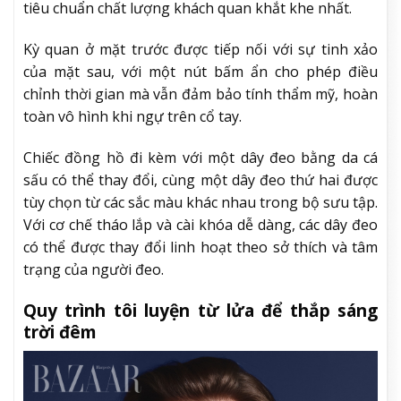
tiêu chuẩn chất lượng khách quan khắt khe nhất.
Kỳ quan ở mặt trước được tiếp nối với sự tinh xảo
của mặt sau, với một nút bấm ẩn cho phép điều
chỉnh thời gian mà vẫn đảm bảo tính thẩm mỹ, hoàn
toàn vô hình khi ngự trên cổ tay.
Chiếc đồng hồ đi kèm với một dây đeo bằng da cá
sấu có thể thay đổi, cùng một dây đeo thứ hai được
tùy chọn từ các sắc màu khác nhau trong bộ sưu tập.
Với cơ chế tháo lắp và cài khóa dễ dàng, các dây đeo
có thể được thay đổi linh hoạt theo sở thích và tâm
trạng của người đeo.
Quy trình tôi luyện từ lửa để thắp sáng
trời đêm