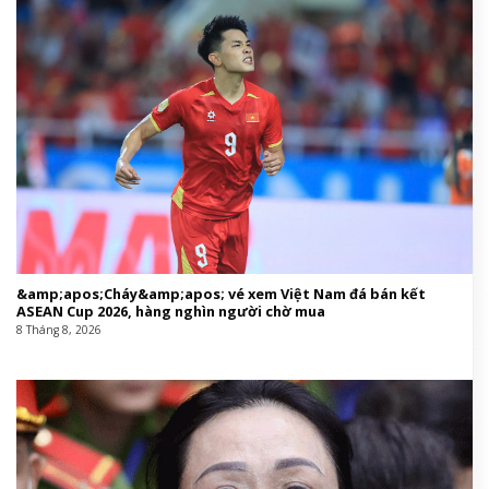
&amp;apos;Cháy&amp;apos; vé xem Việt Nam đá bán kết
ASEAN Cup 2026, hàng nghìn người chờ mua
8 Tháng 8, 2026