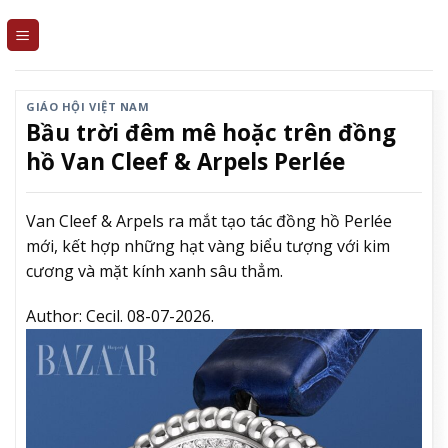
Skip
to
content
GIÁO HỘI VIỆT NAM
Bầu trời đêm mê hoặc trên đồng
hồ Van Cleef & Arpels Perlée
Van Cleef & Arpels ra mắt tạo tác đồng hồ Perlée
mới, kết hợp những hạt vàng biểu tượng với kim
cương và mặt kính xanh sâu thẳm.
Author:
Cecil.
08-07-2026.