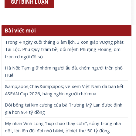
Bài viết mới
Trong 4 ngày cuối tháng 6 âm lịch, 3 con giáp vượng phát
Tài Lộc, Phú Quý trăm bề, đổi mệnh Phượng Hoàng, ôm
trọn cơ ngơi đồ sộ
Hà Nội: Tạm giữ nhóm người ẩu đả, chém người trên phố
Huế
&amp;apos;Cháy&amp;apos; vé xem Việt Nam đá bán kết
ASEAN Cup 2026, hàng nghìn người chờ mua
Đôi bông tai kim cương của bà Trương Mỹ Lan được định
giá hơn 9,4 tỷ đồng
Mỹ nhân Vĩnh Long “húp cháo thay cơm”, sống trong nhà
dột, lớn lên đổi đời nhờ bikini, ở biệt thư 50 tỷ đồng