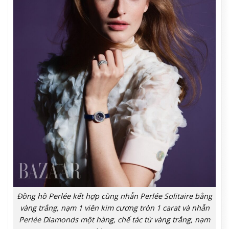
Đồng hồ Perlée kết hợp cùng nhẫn Perlée Solitaire bằng
vàng trắng, nạm 1 viên kim cương tròn 1 carat và nhẫn
Perlée Diamonds một hàng, chế tác từ vàng trắng, nạm