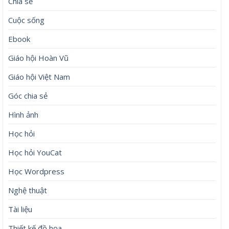
Chia sẻ
Cuộc sống
Ebook
Giáo hội Hoàn Vũ
Giáo hội Việt Nam
Góc chia sẻ
Hình ảnh
Học hỏi
Học hỏi YouCat
Học Wordpress
Nghệ thuật
Tài liệu
Thiết kế đồ họa