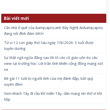
Bài viết mới
Căn nhà ở quê của &amp;apos;anh Bảy Nghệ An&amp;apos;
đang nổi đình đám MXH
Tử vi 12 con giáp thứ Sáu ngày 7/8/2026: 5 tuổi được
tuyên dương
Sự thật ngã ngửa đằng sau lời tố cáo cô giáo uốn éo câu
view tại trường học: Lời trần tình khiến cộng đồng mạng xót
xa
Bé gái 11 tuổi bị người tình của mẹ đánh đập, bắt quỳ
xuyên đêm
Xem khách Tây đi cầu khỉ miền Tây, dân mạng nín thở vì hồi
hộp