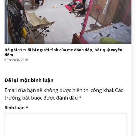
Bé gái 11 tuổi bị người tình của mẹ đánh đập, bắt quỳ xuyên
đêm
6 Tháng 8, 2026
Để lại một bình luận
Email của bạn sẽ không được hiển thị công khai.
Các
trường bắt buộc được đánh dấu
*
Bình luận
*