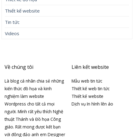
Thiết kế website
Tin tức
Videos
Về chúng tôi
Liên kết website
Là blog cá nhân chia sẻ những
Mẫu web tin tức
kiến thức đồ họa và kinh
Thiết kế web tin tức
nghiệm làm website
Thiết kế website
Wordpress cho tất cả mọi
Dịch vụ In hình lên áo
người. Mình rất yêu thích Nghệ
thuật Thánh và Đồ họa Công
giáo. Rất mong được kết bạn
với đông đảo anh em Designer