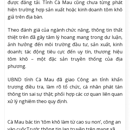
được đăng tải. Tỉnh Cà Mau cũng chưa từng phát
hiện trường hợp sản xuất hoặc kinh doanh tôm khô
giả trên địa bàn.
Theo đánh giá của ngành chức năng, thông tin thất
thiệt trên đã gây tâm lý hoang mang trong dư luận,
ảnh hưởng đến môi trường đầu tư, sản xuất, kinh
doanh; tác động tiêu cực đến uy tín, thương hiệu
tôm khô – một đặc sản truyền thống của địa
phương.
UBND tỉnh Cà Mau đã giao Công an tỉnh khẩn
trương điều tra, làm rõ tổ chức, cá nhân phát tán
thông tin sai sự thật; phối hợp các cơ quan liên quan
xử lý nghiêm theo quy định.
Cà Mau bác tin ‘tôm khô làm từ cao su non’, công an
vào cuộc
Trước thông tin lan truyền trên mạng xã