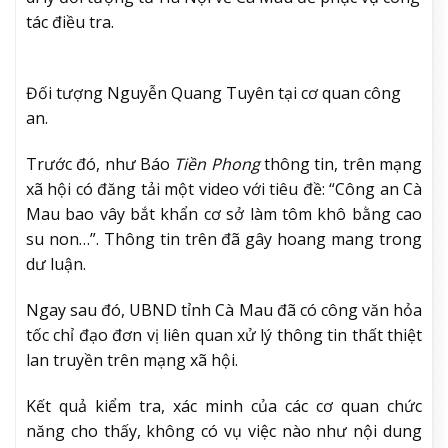
tác điều tra.
Đối tượng Nguyễn Quang Tuyên tại cơ quan công
an.
Trước đó, như Báo
Tiền Phong
thông tin, trên mạng
xã hội có đăng tải một video với tiêu đề: “Công an Cà
Mau bao vây bắt khẩn cơ sở làm tôm khô bằng cao
su non…”. Thông tin trên đã gây hoang mang trong
dư luận.
Ngay sau đó, UBND tỉnh Cà Mau đã có công văn hỏa
tốc chỉ đạo đơn vị liên quan xử lý thông tin thất thiệt
lan truyền trên mạng xã hội.
Kết quả kiểm tra, xác minh của các cơ quan chức
năng cho thấy, không có vụ việc nào như nội dung