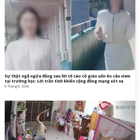
Sự thật ngã ngửa đằng sau lời tố cáo cô giáo uốn éo câu view
tại trường học: Lời trần tình khiến cộng đồng mạng xót xa
6 Tháng 8, 2026