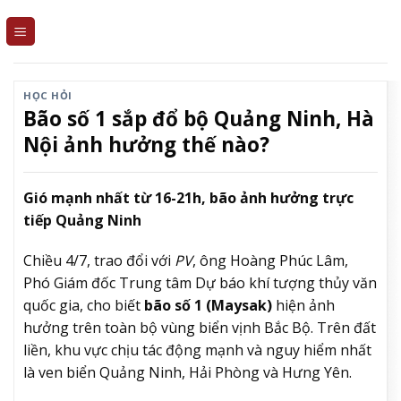
Skip
to
content
HỌC HỎI
Bão số 1 sắp đổ bộ Quảng Ninh, Hà
Nội ảnh hưởng thế nào?
Gió mạnh nhất từ 16-21h, bão ảnh hưởng trực
tiếp Quảng Ninh
Chiều 4/7, trao đổi với
PV
, ông Hoàng Phúc Lâm,
Phó Giám đốc Trung tâm Dự báo khí tượng thủy văn
quốc gia, cho biết
bão số 1 (Maysak)
hiện ảnh
hưởng trên toàn bộ vùng biển vịnh Bắc Bộ. Trên đất
liền, khu vực chịu tác động mạnh và nguy hiểm nhất
là ven biển Quảng Ninh, Hải Phòng và Hưng Yên.