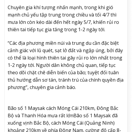
Chuyên gia khí tượng nhấn mạnh, trong khi gió
mạnh chủ yếu tập trung trong chiều và tối 4/7 thì
mưa lớn còn kéo dài đến hết ngày 5/7, khiến rủi ro
thiên tai tiếp tục gia tăng trong 1-2 ngày tới.
“Các địa phương miền núi và trung du cần đặc biệt
cảnh giác với lũ quét, sạt lở đất và ngập úng, bởi đây
có thể là loại hình thiên tai gây rủi ro lớn nhất trong
1-2 ngày tới. Người dân không chủ quan, tiếp tục
theo dõi chặt chẽ diễn biến của bão; tuyệt đối tuân
thủ hướng dẫn sơ tán, tránh trú của chính quyền địa
phương”, chuyên gia cảnh báo.
Bão số 1 Maysak cách Móng Cái 210km, Đông Bắc
Bộ và Thanh Hóa mưa rất lớn
Bão số 1 Maysak đã
xuống vịnh Bắc Bộ, cách Móng Cái (Quảng Ninh)
khoảng 210km về phía Đông Nam, cường độ cấp 8-