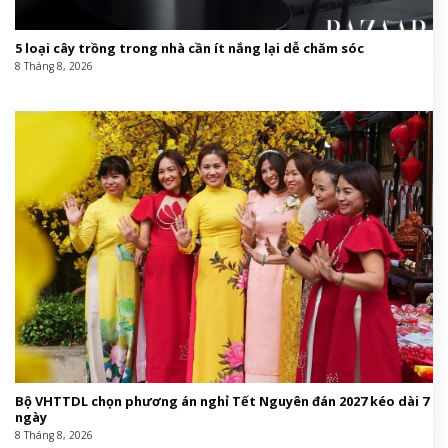
5 loại cây trồng trong nhà cần ít nắng lại dễ chăm sóc
8 Tháng 8, 2026
Bộ VHTTDL chọn phương án nghỉ Tết Nguyên đán 2027 kéo dài 7
ngày
8 Tháng 8, 2026