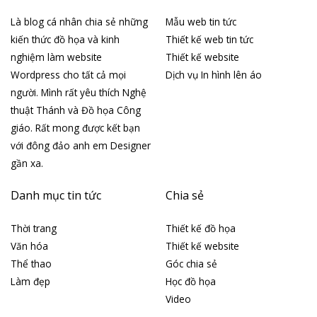
Là blog cá nhân chia sẻ những
Mẫu web tin tức
kiến thức đồ họa và kinh
Thiết kế web tin tức
nghiệm làm website
Thiết kế website
Wordpress cho tất cả mọi
Dịch vụ In hình lên áo
người. Mình rất yêu thích Nghệ
thuật Thánh và Đồ họa Công
giáo. Rất mong được kết bạn
với đông đảo anh em Designer
gần xa.
Danh mục tin tức
Chia sẻ
Thời trang
Thiết kế đồ họa
Văn hóa
Thiết kế website
Thể thao
Góc chia sẻ
Làm đẹp
Học đồ họa
Video