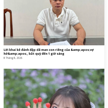
Lời khai kẻ đánh đập dã man con riêng của &amp;apos;vợ
hờ&amp;apos;, bắt quỳ đến 1 giờ sáng
8 Tháng 8, 2026