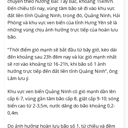
chuyển theo hướng Bắc Tây Bắc, khoảng 15km/h.
Đến chiều tối nay, vùng tâm bão sẽ đi vào khu vực
đất liền tỉnh Quảng Ninh, trong đó, Quảng Ninh, Hải
Phòng và khu vực ven biển của tỉnh Hưng Yên sẽ là
những vùng chịu ảnh hưởng trực tiếp của hoàn lưu
bão.
“Thời điểm gió mạnh sẽ bắt đầu từ bây giờ, kéo dài
đến khoảng sau 23h đêm nay và lúc gió mạnh nhất
sẽ rơi vào khoảng từ 16-21h, khi bão số 1 ảnh
hưởng trực tiếp đến đất liền tỉnh Quảng Ninh”, ông
Lâm lưu ý.
Khu vực ven biển Quảng Ninh có gió mạnh dần lên
cấp 6-7, vùng gần tâm bão cấp 8, giật cấp 9-10; sóng
biển cao từ 2-3,5m, nước dâng do bão khoảng 0,2-
0,4m.
Do ảnh hưởng hoàn lưu bão số 1, từ chiều và đêm