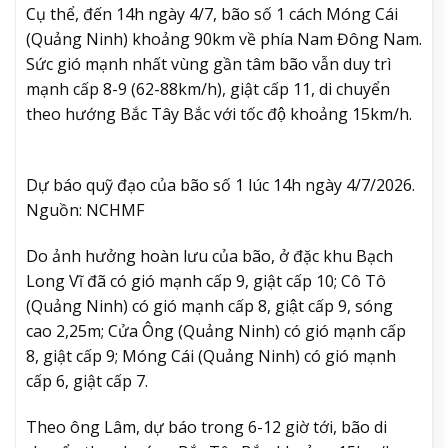
Cụ thể, đến 14h ngày 4/7, bão số 1 cách Móng Cái
(Quảng Ninh) khoảng 90km về phía Nam Đông Nam.
Sức gió mạnh nhất vùng gần tâm bão vẫn duy trì
mạnh cấp 8-9 (62-88km/h), giật cấp 11, di chuyển
theo hướng Bắc Tây Bắc với tốc độ khoảng 15km/h.
Dự báo quỹ đạo của bão số 1 lúc 14h ngày 4/7/2026.
Nguồn: NCHMF
Do ảnh hưởng hoàn lưu của bão, ở đặc khu Bạch
Long Vĩ đã có gió mạnh cấp 9, giật cấp 10; Cô Tô
(Quảng Ninh) có gió mạnh cấp 8, giật cấp 9, sóng
cao 2,25m; Cửa Ông (Quảng Ninh) có gió mạnh cấp
8, giật cấp 9; Móng Cái (Quảng Ninh) có gió mạnh
cấp 6, giật cấp 7.
Theo ông Lâm, dự báo trong 6-12 giờ tới, bão di