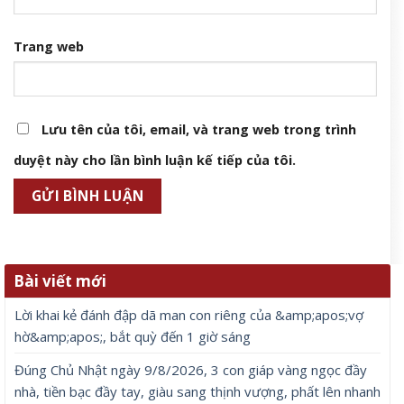
Trang web
Lưu tên của tôi, email, và trang web trong trình
duyệt này cho lần bình luận kế tiếp của tôi.
Bài viết mới
Lời khai kẻ đánh đập dã man con riêng của &amp;apos;vợ
hờ&amp;apos;, bắt quỳ đến 1 giờ sáng
Đúng Chủ Nhật ngày 9/8/2026, 3 con giáp vàng ngọc đầy
nhà, tiền bạc đầy tay, giàu sang thịnh vượng, phất lên nhanh