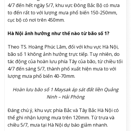
4/7 đến hết ngày 5/7, khu vực Đông Bắc Bộ có mưa
to đến rất to với lượng mưa phổ biến 150-250mm,
cục bộ có nơi trên 450mm.
Hà Nội ảnh hưởng như thế nào từ bão số 1?
Theo TS. Hoàng Phúc Lâm, đối với khu vực Hà Nội,
bão số 1 không ảnh hưởng trực tiếp. Tuy nhiên, do
tác động của hoàn lưu phía Tây của bão, từ chiều tối
4/7 đến sáng 5/7, thành phố xuất hiện mưa to với
lượng mưa phổ biến 40-70mm.
Hoàn lưu bão số 1 Maysak áp sát đất liền Quảng
Ninh – Hải Phòng
Đáng chú ý, khu vực phía Bắc và Tây Bắc Hà Nội có
thể ghi nhận lượng mưa trên 120mm. Từ trưa và
chiều 5/7, mưa tại Hà Nội dự báo giảm nhanh.