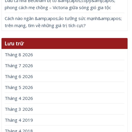
Dâu cả nhà Beckham bị tố &amp;apos;copy&amp;apos;
phong cách mẹ chồng – Victoria giữa sóng gió gia tộc
Cách nào ngăn &amp;apos;ảo tưởng sức mạnh&amp;apos;
trên mạng, tìm về những giá trị tích cực?
Lưu trữ
Tháng 8 2026
Tháng 7 2026
Tháng 6 2026
Tháng 5 2026
Tháng 4 2026
Tháng 3 2026
Tháng 4 2019
Tháng 4 2018