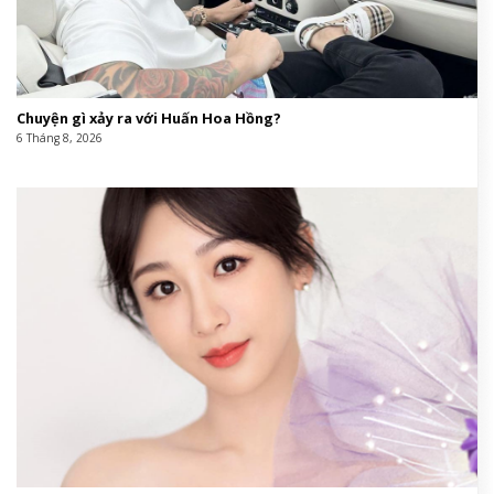
Chuyện gì xảy ra với Huấn Hoa Hồng?
6 Tháng 8, 2026