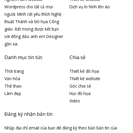
Wordpress cho tất cả mọi
Dịch vụ In hình lên áo
người. Mình rất yêu thích Nghệ
thuật Thánh và Đồ họa Công
giáo. Rất mong được kết bạn
với đông đảo anh em Designer
gần xa.
Danh mục tin tức
Chia sẻ
Thời trang
Thiết kế đồ họa
Văn hóa
Thiết kế website
Thể thao
Góc chia sẻ
Làm đẹp
Học đồ họa
Video
Đăng ký nhận bản tin
Nhập địa chỉ email của bạn để đăng ký theo bản bản tin của