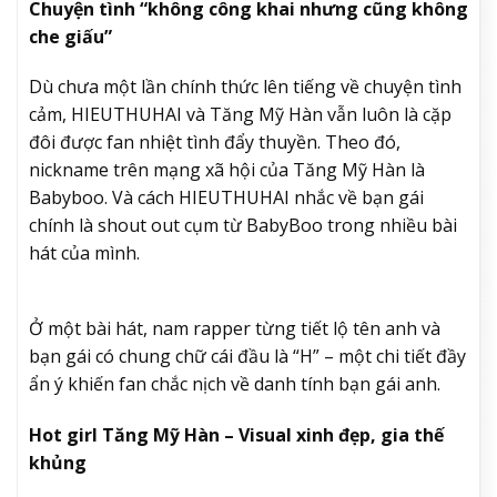
Chuyện tình “không công khai nhưng cũng không
che giấu”
Dù chưa một lần chính thức lên tiếng về chuyện tình
cảm, HIEUTHUHAI và Tăng Mỹ Hàn vẫn luôn là cặp
đôi được fan nhiệt tình đẩy thuyền. Theo đó,
nickname trên mạng xã hội của Tăng Mỹ Hàn là
Babyboo. Và cách HIEUTHUHAI nhắc về bạn gái
chính là shout out cụm từ BabyBoo trong nhiều bài
hát của mình.
Ở một bài hát, nam rapper từng tiết lộ tên anh và
bạn gái có chung chữ cái đầu là “H” – một chi tiết đầy
ẩn ý khiến fan chắc nịch về danh tính bạn gái anh.
Hot girl Tăng Mỹ Hàn – Visual xinh đẹp, gia thế
khủng