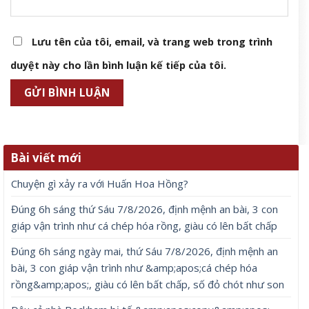
Lưu tên của tôi, email, và trang web trong trình
duyệt này cho lần bình luận kế tiếp của tôi.
Bài viết mới
Chuyện gì xảy ra với Huấn Hoa Hồng?
Đúng 6h sáng thứ Sáu 7/8/2026, định mệnh an bài, 3 con
giáp vận trình như cá chép hóa rồng, giàu có lên bất chấp
Đúng 6h sáng ngày mai, thứ Sáu 7/8/2026, định mệnh an
bài, 3 con giáp vận trình như &amp;apos;cá chép hóa
rồng&amp;apos;, giàu có lên bất chấp, số đỏ chót như son