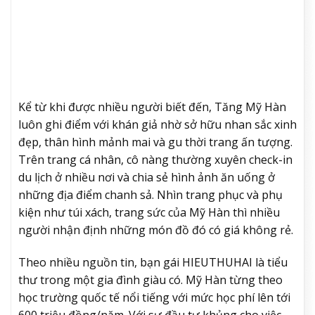
Kể từ khi được nhiều người biết đến, Tăng Mỹ Hàn
luôn ghi điểm với khán giả nhờ sở hữu nhan sắc xinh
đẹp, thân hình mảnh mai và gu thời trang ấn tượng.
Trên trang cá nhân, cô nàng thường xuyên check-in
du lịch ở nhiều nơi và chia sẻ hình ảnh ăn uống ở
những địa điểm chanh sả. Nhìn trang phục và phụ
kiện như túi xách, trang sức của Mỹ Hàn thì nhiều
người nhận định những món đồ đó có giá không rẻ.
Theo nhiều nguồn tin, bạn gái HIEUTHUHAI là tiểu
thư trong một gia đình giàu có. Mỹ Hàn từng theo
học trường quốc tế nổi tiếng với mức học phí lên tới
600 triệu đồng/năm. Với sự đầu tư khủng cho việc