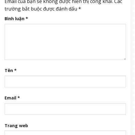
Email của bạn sẽ không được hiển thị công khai.
Các
trường bắt buộc được đánh dấu
*
Bình luận
*
Tên
*
Email
*
Trang web