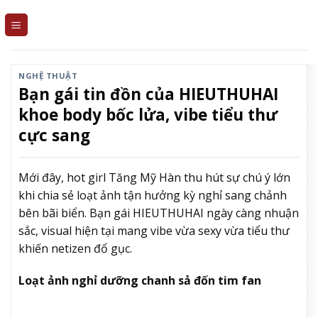
Skip
to
content
NGHỆ THUẬT
Bạn gái tin đồn của HIEUTHUHAI
khoe body bốc lửa, vibe tiểu thư
cực sang
Mới đây, hot girl Tăng Mỹ Hàn thu hút sự chú ý lớn
khi chia sẻ loạt ảnh tận hưởng kỳ nghỉ sang chảnh
bên bãi biển. Bạn gái HIEUTHUHAI ngày càng nhuận
sắc, visual hiện tại mang vibe vừa sexy vừa tiểu thư
khiến netizen đổ gục.
Loạt ảnh nghỉ dưỡng chanh sả đốn tim fan