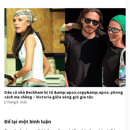
Dâu cả nhà Beckham bị tố &amp;apos;copy&amp;apos; phong
cách mẹ chồng – Victoria giữa sóng gió gia tộc
6 Tháng 8, 2026
Để lại một bình luận