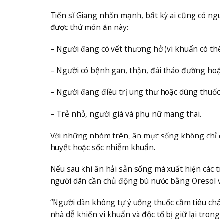
Tiến sĩ Giang nhấn mạnh, bất kỳ ai cũng có 
được thử món ăn này:
– Người đang có vết thương hở (vi khuẩn có th
– Người có bệnh gan, thận, đái tháo đường hoặ
– Người đang điều trị ung thư hoặc dùng thuốc
– Trẻ nhỏ, người già và phụ nữ mang thai.
Với những nhóm trên, ăn mực sống không chỉ c
huyết hoặc sốc nhiễm khuẩn.
Nếu sau khi ăn hải sản sống mà xuất hiện các t
người dân cần chủ động bù nước bằng Oresol v
“Người dân không tự ý uống thuốc cầm tiêu chảy 
nhà dễ khiến vi khuẩn và độc tố bị giữ lại tro