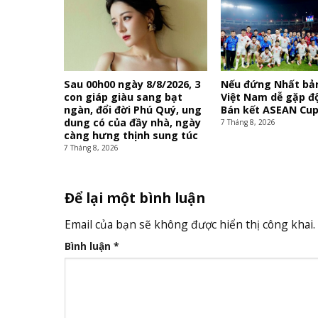
Sau 00h00 ngày 8/8/2026, 3
Nếu đứng Nhất bả
con giáp giàu sang bạt
Việt Nam dễ gặp đ
ngàn, đổi đời Phú Quý, ung
Bán kết ASEAN Cup
dung có của đầy nhà, ngày
7 Tháng 8, 2026
càng hưng thịnh sung túc
7 Tháng 8, 2026
Để lại một bình luận
Email của bạn sẽ không được hiển thị công khai.
Bình luận
*