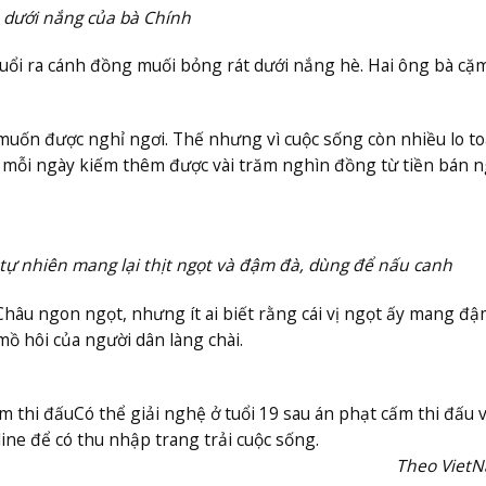
 dưới nắng của bà Chính
tuổi ra cánh đồng muối bỏng rát dưới nắng hè. Hai ông bà cặm
muốn được nghỉ ngơi. Thế nhưng vì cuộc sống còn nhiều lo to
, mỗi ngày kiếm thêm được vài trăm nghìn đồng từ tiền bán 
tự nhiên mang lại thịt ngọt và đậm đà, dùng để nấu canh
hâu ngon ngọt, nhưng ít ai biết rằng cái vị ngọt ấy mang đậm
ồ hôi của người dân làng chài.
m thi đấu
Có thể giải nghệ ở tuổi 19 sau án phạt cấm thi đấu v
ne để có thu nhập trang trải cuộc sống.
Theo Viet