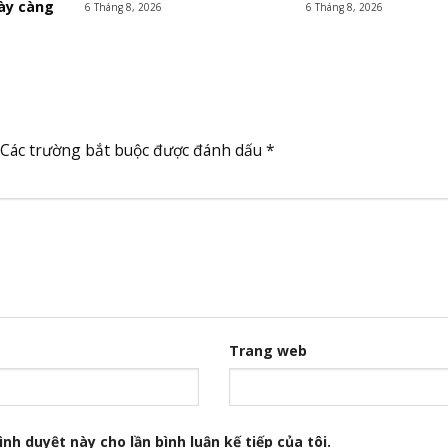
gày càng
6 Tháng 8, 2026
6 Tháng 8, 2026
Các trường bắt buộc được đánh dấu
*
Trang web
nh duyệt này cho lần bình luận kế tiếp của tôi.