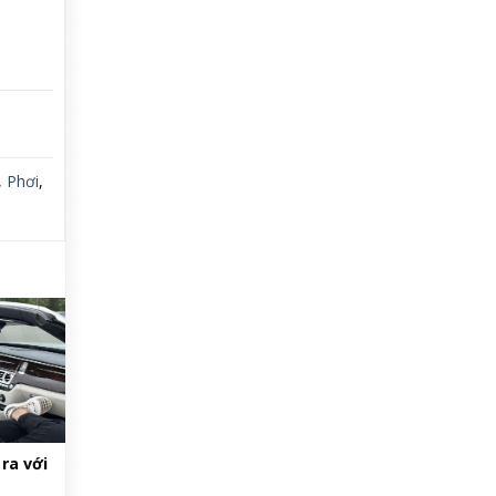
,
Phơi
,
ra với