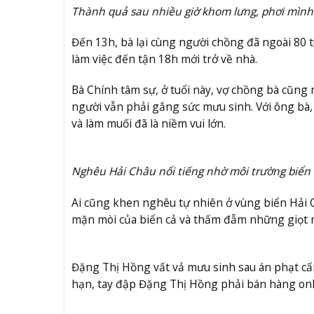
Thành quả sau nhiều giờ khom lưng, phơi mình
Đến 13h, bà lại cùng người chồng đã ngoài 80 
làm việc đến tận 18h mới trở về nhà.
Bà Chính tâm sự, ở tuổi này, vợ chồng bà cũng 
người vẫn phải gắng sức mưu sinh. Với ông bà
và làm muối đã là niềm vui lớn.
Nghêu Hải Châu nổi tiếng nhờ môi trường biển 
Ai cũng khen nghêu tự nhiên ở vùng biển Hải C
mặn mòi của biển cả và thấm đẫm những giọt m
Đặng Thị Hồng vất vả mưu sinh sau án phạt cấ
hạn, tay đập Đặng Thị Hồng phải bán hàng onli