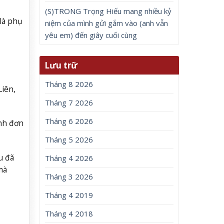
(S)TRONG Trọng Hiếu mang nhiều kỷ
là phụ
niệm của mình gửi gắm vào (anh vẫn
yêu em) đến giây cuối cùng
Lưu trữ
Tháng 8 2026
Liên,
Tháng 7 2026
Tháng 6 2026
inh đơn
Tháng 5 2026
u đã
Tháng 4 2026
mà
Tháng 3 2026
Tháng 4 2019
Tháng 4 2018