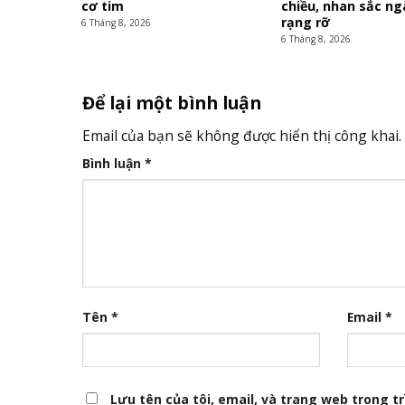
cơ tim
chiều, nhan sắc n
rạng rỡ
6 Tháng 8, 2026
6 Tháng 8, 2026
Để lại một bình luận
Email của bạn sẽ không được hiển thị công khai.
Bình luận
*
Tên
*
Email
*
Lưu tên của tôi, email, và trang web trong trì