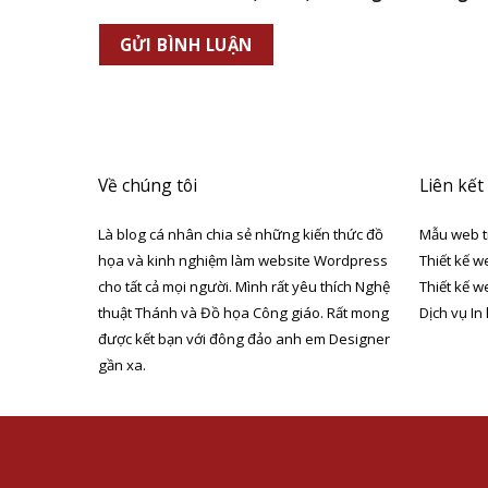
Về chúng tôi
Liên kết
Là blog cá nhân chia sẻ những kiến thức đồ
Mẫu web t
họa và kinh nghiệm làm website Wordpress
Thiết kế w
cho tất cả mọi người. Mình rất yêu thích Nghệ
Thiết kế w
thuật Thánh và Đồ họa Công giáo. Rất mong
Dịch vụ In
được kết bạn với đông đảo anh em Designer
gần xa.