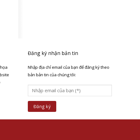
Đăng ký nhận bản tin
 họa
Nhập địa chỉ email của bạn để đăng ký theo
bsite
bản bản tin của chúng tôi:
ẻ
a