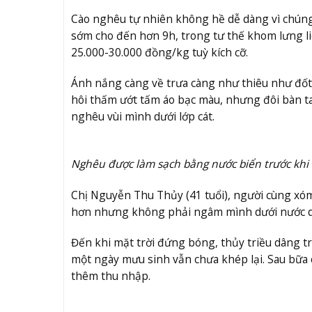
Cào nghêu tự nhiên không hề dễ dàng vì chúng 
sớm cho đến hơn 9h, trong tư thế khom lưng liê
25.000-30.000 đồng/kg tuỳ kích cỡ.
Ánh nắng càng về trưa càng như thiêu như đốt
hôi thấm ướt tấm áo bạc màu, nhưng đôi bàn tay
nghêu vùi mình dưới lớp cát.
Nghêu được làm sạch bằng nước biển trước kh
Chị Nguyễn Thu Thủy (41 tuổi), người cùng xóm 
hơn nhưng không phải ngâm mình dưới nước quá
Đến khi mặt trời đứng bóng, thủy triều dâng trở
một ngày mưu sinh vẫn chưa khép lại. Sau bữa cơ
thêm thu nhập.