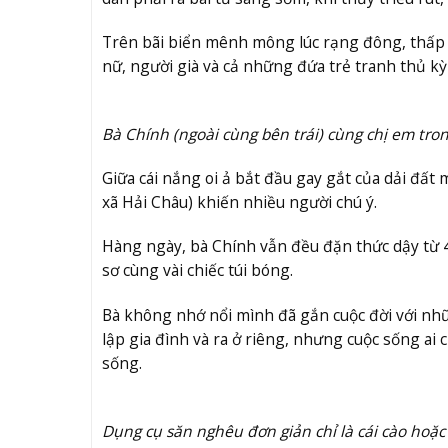
Trên bãi biển mênh mông lúc rạng đông, thấp 
nữ, người già và cả những đứa trẻ tranh thủ k
Bà Chính (ngoài cùng bên trái) cùng chị em tron
Giữa cái nắng oi ả bắt đầu gay gắt của dải đất 
xã Hải Châu) khiến nhiều người chú ý.
Hàng ngày, bà Chính vẫn đều đặn thức dậy từ 4
sơ cùng vài chiếc túi bóng.
Bà không nhớ nổi mình đã gắn cuộc đời với n
lập gia đình và ra ở riêng, nhưng cuộc sống a
sống.
Dụng cụ săn nghêu đơn giản chỉ là cái cào hoặ