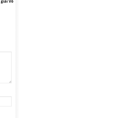
giải Vô