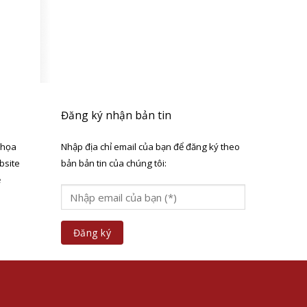
Đăng ký nhận bản tin
 họa
Nhập địa chỉ email của bạn để đăng ký theo
bsite
bản bản tin của chúng tôi:
ẻ
a