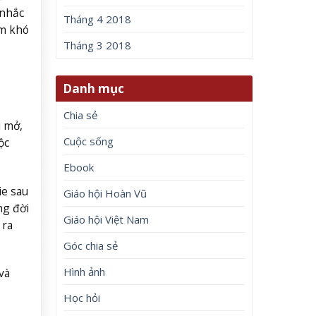
 nhắc
Tháng 4 2018
ểm khó
Tháng 3 2018
Danh mục
Chia sẻ
i mở,
Cuộc sống
ộc
Ebook
ie sau
Giáo hội Hoàn Vũ
ng đời
Giáo hội Việt Nam
 ra
Góc chia sẻ
Hình ảnh
và
Học hỏi