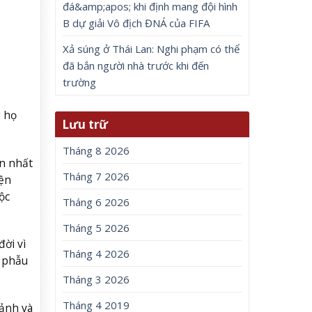
đá&amp;apos; khi định mang đội hình
B dự giải Vô địch ĐNÁ của FIFA
Xả súng ở Thái Lan: Nghi phạm có thể
đã bắn người nhà trước khi đến
trường
g họ
Lưu trữ
Tháng 8 2026
n nhất
Tháng 7 2026
iện
ộc
Tháng 6 2026
Tháng 5 2026
ời vì
Tháng 4 2026
n phẫu
Tháng 3 2026
Tháng 4 2019
ảnh và