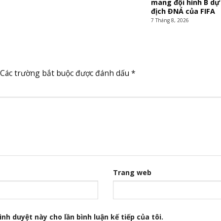
mang đội hình B dự 
địch ĐNÁ của FIFA
7 Tháng 8, 2026
Các trường bắt buộc được đánh dấu
*
Trang web
nh duyệt này cho lần bình luận kế tiếp của tôi.