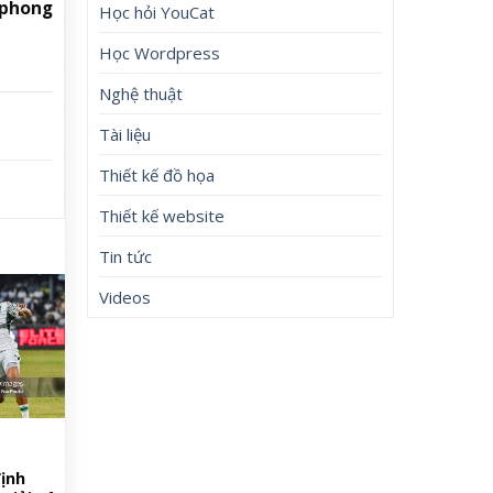
 phong
Học hỏi YouCat
Học Wordpress
Nghệ thuật
Tài liệu
Thiết kế đồ họa
Thiết kế website
Tin tức
Videos
ịnh