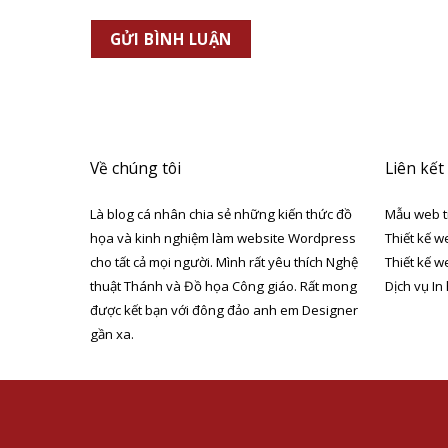
Về chúng tôi
Liên kết
Là blog cá nhân chia sẻ những kiến thức đồ
Mẫu web t
họa và kinh nghiệm làm website Wordpress
Thiết kế w
cho tất cả mọi người. Mình rất yêu thích Nghệ
Thiết kế w
thuật Thánh và Đồ họa Công giáo. Rất mong
Dịch vụ In
được kết bạn với đông đảo anh em Designer
gần xa.