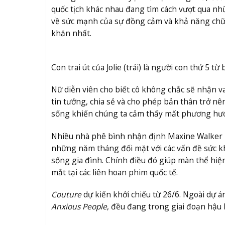
quốc tịch khác nhau đang tìm cách vượt qua nhữ
về sức mạnh của sự đồng cảm và khả năng chữa
khăn nhất.
Con trai út của Jolie (trái) là người con thứ 5 từ 
Nữ diễn viên cho biết cô không chắc sẽ nhận vai
tin tưởng, chia sẻ và cho phép bản thân trở 
sống khiến chúng ta cảm thấy mất phương hướng
Nhiều nhà phê bình nhận định Maxine Walker l
những năm tháng đối mặt với các vấn đề sức khỏ
sống gia đình. Chính điều đó giúp màn thể hiệ
mắt tại các liên hoan phim quốc tế.
Couture
dự kiến khởi chiếu từ 26/6. Ngoài dự án
Anxious People
, đều đang trong giai đoạn hậu 