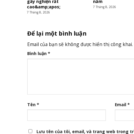
gây nghiện rất
năm
cao&amp;apos;
7 Tháng 8, 2026
7 Tháng 8, 2026
Để lại một bình luận
Email của bạn sẽ không được hiển thị công khai.
Bình luận
*
Tên
*
Email
*
Lưu tên của tôi, email, và trang web trong trì