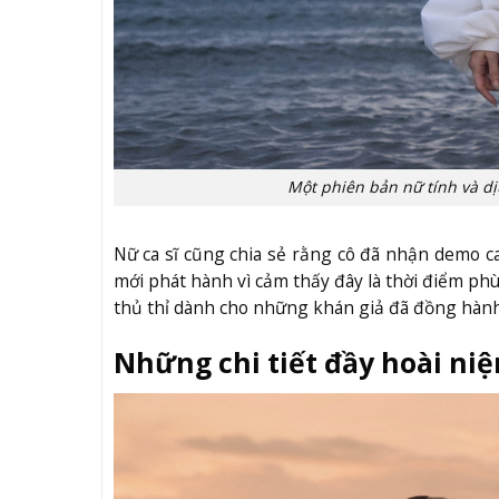
Một phiên bản nữ tính và d
Nữ ca sĩ cũng chia sẻ rằng cô đã nhận demo
mới phát hành vì cảm thấy đây là thời điểm phù 
thủ thỉ dành cho những khán giả đã đồng hành
Những chi tiết đầy hoài ni