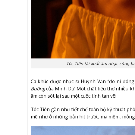
Tóc Tiên tái xuất âm nhạc cùng b
Ca khúc được nhạc sĩ Huỳnh Văn “đo ni đóng g
Buông
của Minh Dự. Một chất liệu thơ nhiều k
âm còn sót lại sau một cuộc tình tan vỡ.
Tóc Tiên gần như tiết chế toàn bộ kỹ thuật ph
mẽ như ở những bản hit trước, mà mềm, mỏng và