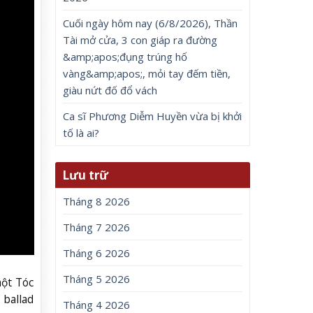
Cuối ngày hôm nay (6/8/2026), Thần
Tài mở cửa, 3 con giáp ra đường
&amp;apos;đụng trúng hố
vàng&amp;apos;, mỏi tay đếm tiền,
giàu nứt đố đổ vách
Ca sĩ Phương Diễm Huyền vừa bị khởi
tố là ai?
Lưu trữ
Tháng 8 2026
Tháng 7 2026
Tháng 6 2026
Tháng 5 2026
ột Tóc
 ballad
Tháng 4 2026