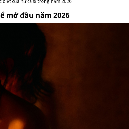
 biệt của nữ ca sĩ trong năm 2026.
 để mở đầu năm 2026