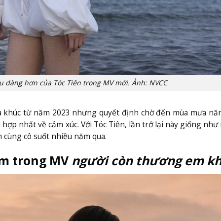
ịu dàng hơn của Tóc Tiên trong MV mới. Ảnh: NVCC
 ca khúc từ năm 2023 nhưng quyết định chờ đến mùa mưa nă
hợp nhất về cảm xúc. Với Tóc Tiên, lần trở lại này giống như 
 cùng cô suốt nhiều năm qua.
ệm trong MV
người còn thương em k