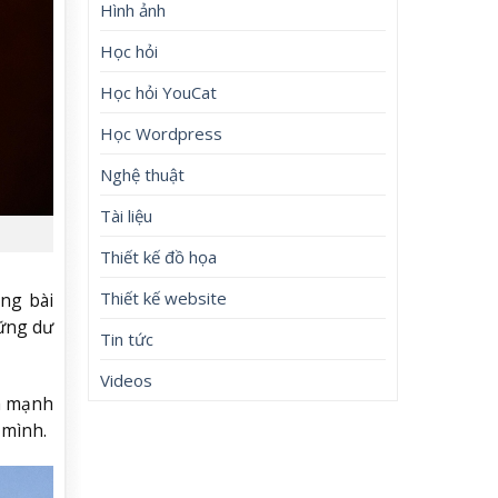
Hình ảnh
Học hỏi
Học hỏi YouCat
Học Wordpress
Nghệ thuật
Tài liệu
Thiết kế đồ họa
Thiết kế website
ong bài
hững dư
Tin tức
Videos
uá mạnh
 mình.