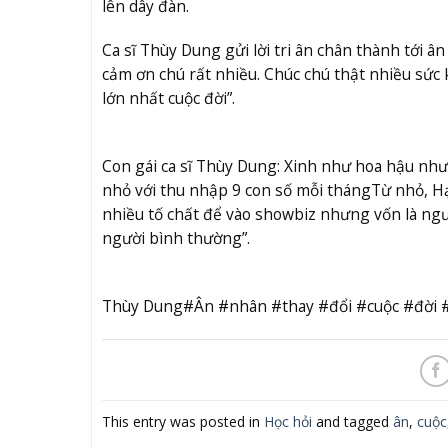
lên dây đàn.
Ca sĩ Thùy Dung gửi lời tri ân chân thành tới 
cảm ơn chú rất nhiều. Chúc chú thật nhiều sức
lớn nhất cuộc đời”.
Con gái ca sĩ Thùy Dung: Xinh như hoa hậu nh
nhỏ với thu nhập 9 con số mỗi tháng
Từ nhỏ, Hạ
nhiều tố chất để vào showbiz nhưng vốn là ngư
người bình thường”.
Thùy Dung#Ân #nhân #thay #đổi #cuộc #đời
This entry was posted in
Học hỏi
and tagged
ân
,
cuộc