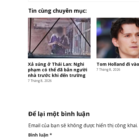
Tin cùng chuyên mục:
Xả súng ở Thái Lan: Nghi
Tom Holland đi vào
phạm có thể đã bắn người
7 Tháng 8, 2026
nhà trước khi đến trường
7 Tháng 8, 2026
Để lại một bình luận
Email của bạn sẽ không được hiển thị công khai.
Bình luận
*