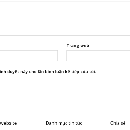
Trang web
nh duyệt này cho lần bình luận kế tiếp của tôi.
 website
Danh mục tin tức
Chia sẻ