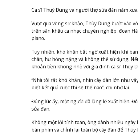
Ca sĩ Thuỳ Dung và người thợ sửa đàn năm xưa
Vượt qua vòng sơ khảo, Thùy Dung bước vào vòng
trên sân khấu ca nhạc chuyên nghiệp, đoàn Hà
piano.
Tuy nhiên, khó khăn bất ngờ xuất hiện khi ban 
chân, hư hỏng nặng và không thể sử dụng. Nếu m
khoản tiền không nhỏ với gia đình ca sĩ Thùy D
“Nhà tôi rất khó khăn, nhìn cây đàn lớn như v
biết kết quả cuộc thi sẽ thế nào”, chị nhớ lại.
Đúng lúc ấy, một người đã lặng lẽ xuất hiện. Đó
sửa đàn.
Không một lời tính toán, ông dành nhiều ngày l
bàn phím và chỉnh lại toàn bộ cây đàn để Thùy 