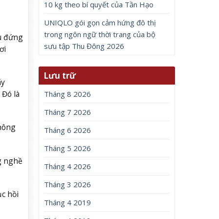
10 kg theo bí quyết của Tần Hạo
UNIQLO gói gọn cảm hứng đô thị
trong ngôn ngữ thời trang của bộ
ầu đứng
sưu tập Thu Đông 2026
ơi
Lưu trữ
ãy
 Đó là
Tháng 8 2026
Tháng 7 2026
không
Tháng 6 2026
Tháng 5 2026
ng nghề
Tháng 4 2026
Tháng 3 2026
ục hồi
Tháng 4 2019