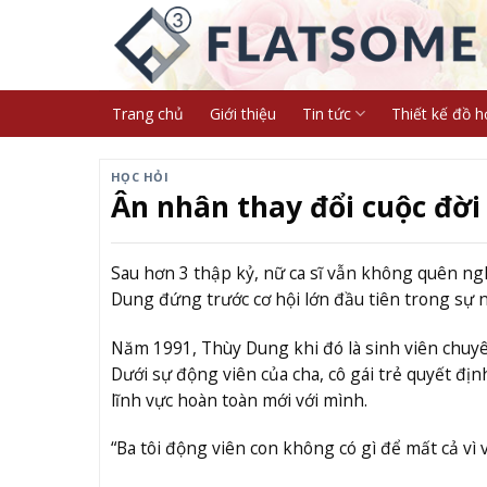
Skip
to
content
Trang chủ
Giới thiệu
Tin tức
Thiết kế đồ h
HỌC HỎI
Ân nhân thay đổi cuộc đời
Sau hơn 3 thập kỷ, nữ ca sĩ vẫn không quên ng
Dung đứng trước cơ hội lớn đầu tiên trong sự 
Năm 1991, Thùy Dung khi đó là sinh viên chuyê
Dưới sự động viên của cha, cô gái trẻ quyết địn
lĩnh vực hoàn toàn mới với mình.
“Ba tôi động viên con không có gì để mất cả vì 