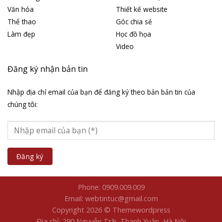
Văn hóa
Thiết kế website
Thể thao
Góc chia sẻ
Làm đẹp
Học đồ họa
Video
Đăng ký nhận bản tin
Nhập địa chỉ email của bạn để đăng ký theo bản bản tin của
chúng tôi:
Phone: 0909.009.009
Email: webtintuc@gmail.com
Copyright 2026 © Themewordpress
Địa chỉ: 290 Nguyễn Trãi, Thanh Xuân, Hà Nội