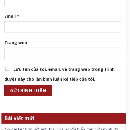
Email
*
Trang web
Lưu tên của tôi, email, và trang web trong trình
duyệt này cho lần bình luận kế tiếp của tôi.
Bài viết mới
Cô gái kết hôn với anh trai của người hiến gan cứu mình 23