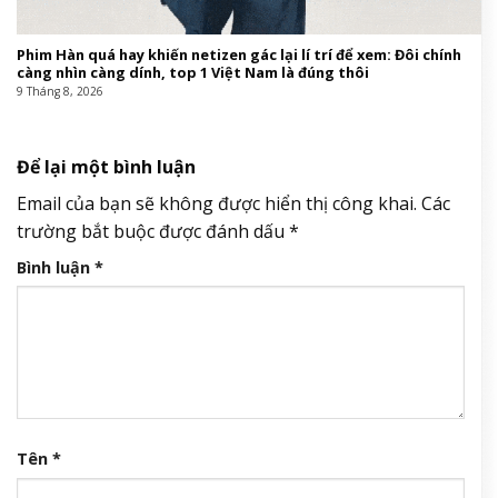
Phim Hàn quá hay khiến netizen gác lại lí trí để xem: Đôi chính
càng nhìn càng dính, top 1 Việt Nam là đúng thôi
9 Tháng 8, 2026
Để lại một bình luận
Email của bạn sẽ không được hiển thị công khai.
Các
trường bắt buộc được đánh dấu
*
Bình luận
*
Tên
*