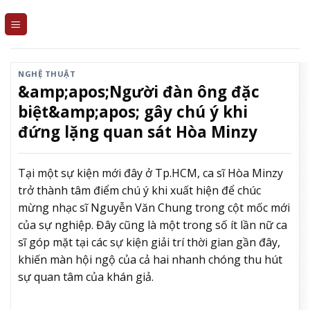
Skip
to
content
NGHỆ THUẬT
&amp;apos;Người đàn ông đặc
biệt&amp;apos; gây chú ý khi
đứng lặng quan sát Hòa Minzy
Tại một sự kiện mới đây ở Tp.HCM, ca sĩ Hòa Minzy
trở thành tâm điểm chú ý khi xuất hiện để chúc
mừng nhạc sĩ Nguyễn Văn Chung trong cột mốc mới
của sự nghiệp. Đây cũng là một trong số ít lần nữ ca
sĩ góp mặt tại các sự kiện giải trí thời gian gần đây,
khiến màn hội ngộ của cả hai nhanh chóng thu hút
sự quan tâm của khán giả.