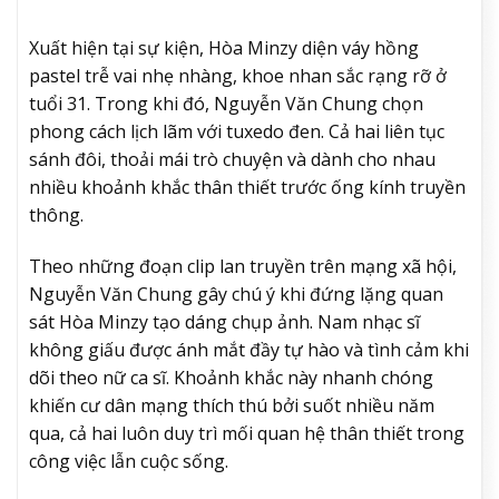
Xuất hiện tại sự kiện, Hòa Minzy diện váy hồng
pastel trễ vai nhẹ nhàng, khoe nhan sắc rạng rỡ ở
tuổi 31. Trong khi đó, Nguyễn Văn Chung chọn
phong cách lịch lãm với tuxedo đen. Cả hai liên tục
sánh đôi, thoải mái trò chuyện và dành cho nhau
nhiều khoảnh khắc thân thiết trước ống kính truyền
thông.
Theo những đoạn clip lan truyền trên mạng xã hội,
Nguyễn Văn Chung gây chú ý khi đứng lặng quan
sát Hòa Minzy tạo dáng chụp ảnh. Nam nhạc sĩ
không giấu được ánh mắt đầy tự hào và tình cảm khi
dõi theo nữ ca sĩ. Khoảnh khắc này nhanh chóng
khiến cư dân mạng thích thú bởi suốt nhiều năm
qua, cả hai luôn duy trì mối quan hệ thân thiết trong
công việc lẫn cuộc sống.