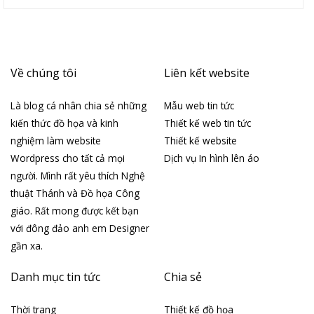
Về chúng tôi
Liên kết website
Là blog cá nhân chia sẻ những
Mẫu web tin tức
kiến thức đồ họa và kinh
Thiết kế web tin tức
nghiệm làm website
Thiết kế website
Wordpress cho tất cả mọi
Dịch vụ In hình lên áo
người. Mình rất yêu thích Nghệ
thuật Thánh và Đồ họa Công
giáo. Rất mong được kết bạn
với đông đảo anh em Designer
gần xa.
Danh mục tin tức
Chia sẻ
Thời trang
Thiết kế đồ họa