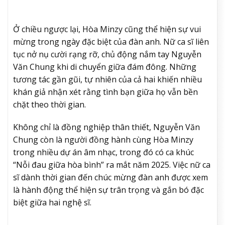
Ở chiều ngược lại, Hòa Minzy cũng thể hiện sự vui
mừng trong ngày đặc biệt của đàn anh. Nữ ca sĩ liên
tục nở nụ cười rạng rỡ, chủ động nắm tay Nguyễn
Văn Chung khi di chuyển giữa đám đông. Những
tương tác gần gũi, tự nhiên của cả hai khiến nhiều
khán giả nhận xét rằng tình bạn giữa họ vẫn bền
chặt theo thời gian.
Không chỉ là đồng nghiệp thân thiết, Nguyễn Văn
Chung còn là người đồng hành cùng Hòa Minzy
trong nhiều dự án âm nhạc, trong đó có ca khúc
“Nỗi đau giữa hòa bình” ra mắt năm 2025. Việc nữ ca
sĩ dành thời gian đến chúc mừng đàn anh được xem
là hành động thể hiện sự trân trọng và gắn bó đặc
biệt giữa hai nghệ sĩ.