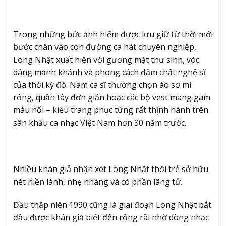
Trong những bức ảnh hiếm được lưu giữ từ thời mới
bước chân vào con đường ca hát chuyên nghiệp,
Long Nhật xuất hiện với gương mặt thư sinh, vóc
dáng mảnh khảnh và phong cách đậm chất nghệ sĩ
của thời kỳ đó. Nam ca sĩ thường chọn áo sơ mi
rộng, quần tây đơn giản hoặc các bộ vest mang gam
màu nổi – kiểu trang phục từng rất thịnh hành trên
sân khấu ca nhạc Việt Nam hơn 30 năm trước.
Nhiều khán giả nhận xét Long Nhật thời trẻ sở hữu
nét hiền lành, nhẹ nhàng và có phần lãng tử.
Đầu thập niên 1990 cũng là giai đoạn Long Nhật bắt
đầu được khán giả biết đến rộng rãi nhờ dòng nhạc