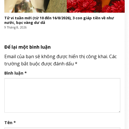
Tử vi tuần mới (từ 10 đến 16/8/2026), 3 con giáp tiền về như
nước, bạc vàng dư dả
9 Tháng 8, 2026
Để lại một bình luận
Email của bạn sẽ không được hiển thị công khai.
Các
trường bắt buộc được đánh dấu
*
Bình luận
*
Tên
*