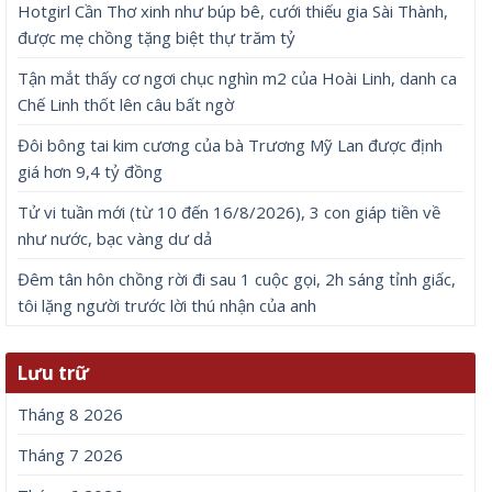
Hotgirl Cần Thơ xinh như búp bê, cưới thiếu gia Sài Thành,
được mẹ chồng tặng biệt thự trăm tỷ
Tận mắt thấy cơ ngơi chục nghìn m2 của Hoài Linh, danh ca
Chế Linh thốt lên câu bất ngờ
Đôi bông tai kim cương của bà Trương Mỹ Lan được định
giá hơn 9,4 tỷ đồng
Tử vi tuần mới (từ 10 đến 16/8/2026), 3 con giáp tiền về
như nước, bạc vàng dư dả
Đêm tân hôn chồng rời đi sau 1 cuộc gọi, 2h sáng tỉnh giấc,
tôi lặng người trước lời thú nhận của anh
Lưu trữ
Tháng 8 2026
Tháng 7 2026