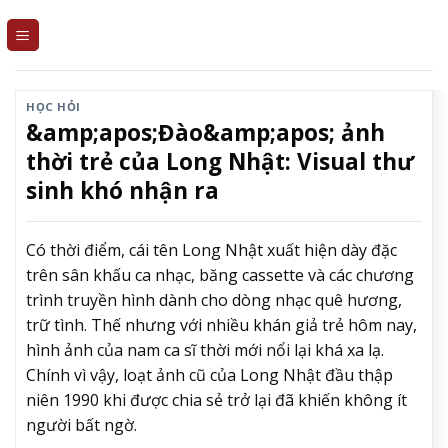
Skip
to
content
HỌC HỎI
&amp;apos;Đào&amp;apos; ảnh
thời trẻ của Long Nhật: Visual thư
sinh khó nhận ra
Có thời điểm, cái tên Long Nhật xuất hiện dày đặc
trên sân khấu ca nhạc, băng cassette và các chương
trình truyền hình dành cho dòng nhạc quê hương,
trữ tình. Thế nhưng với nhiều khán giả trẻ hôm nay,
hình ảnh của nam ca sĩ thời mới nổi lại khá xa lạ.
Chính vì vậy, loạt ảnh cũ của Long Nhật đầu thập
niên 1990 khi được chia sẻ trở lại đã khiến không ít
người bất ngờ.