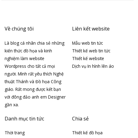
Về chúng tôi
Liên kết website
Là blog cá nhân chia sẻ những
Mẫu web tin tức
kiến thức đồ họa và kinh
Thiết kế web tin tức
nghiệm làm website
Thiết kế website
Wordpress cho tất cả mọi
Dịch vụ In hình lên áo
người. Mình rất yêu thích Nghệ
thuật Thánh và Đồ họa Công
giáo. Rất mong được kết bạn
với đông đảo anh em Designer
gần xa.
Danh mục tin tức
Chia sẻ
Thời trang
Thiết kế đồ họa