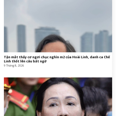
Tận mắt thấy cơ ngơi chục nghìn m2 của Hoài Linh, danh ca Chế
Linh thốt lên câu bất ngờ
9 Tháng 8, 2026