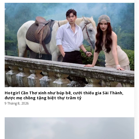
Hotgirl Cần Thơ xinh như búp bê, cưới thiếu gia Sài Thành,
được mẹ chồng tặng biệt thự trăm tỷ
9 Tháng 8, 2026