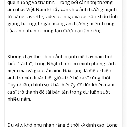
quê hương và trữ tình. Trong bối cảnh thị trường
âm nhạc Việt Nam khi ấy còn chịu ảnh hưởng mạnh
từ băng cassette, video ca nhạc và các sân khấu tỉnh,
giọng hát ngọt ngào mang âm hưởng miền Trung
của anh nhanh chóng tạo được dấu ấn riêng.
Không chạy theo hình ảnh mạnh mẽ hay nam tính
kiểu “tài tử”, Long Nhật chọn cho mình phong cách
mềm mại và giàu cảm xúc. Đây cũng là điều khiến
anh trở nên khác biệt giữa thế hệ ca sĩ cùng thời.
Tuy nhiên, chính sự khác biệt ấy đôi lúc khiến nam
ca sĩ trở thành đề tài bàn tán trong dư luận suốt
nhiều năm.
Dù vậy, khó phủ nhận rằng ở thời kỳ đỉnh cao, Long