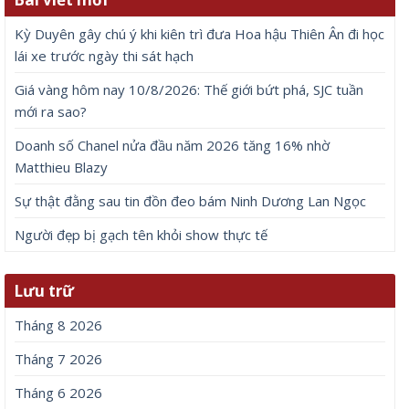
Kỳ Duyên gây chú ý khi kiên trì đưa Hoa hậu Thiên Ân đi học
lái xe trước ngày thi sát hạch
Giá vàng hôm nay 10/8/2026: Thế giới bứt phá, SJC tuần
mới ra sao?
Doanh số Chanel nửa đầu năm 2026 tăng 16% nhờ
Matthieu Blazy
Sự thật đằng sau tin đồn đeo bám Ninh Dương Lan Ngọc
Người đẹp bị gạch tên khỏi show thực tế
Lưu trữ
Tháng 8 2026
Tháng 7 2026
Tháng 6 2026