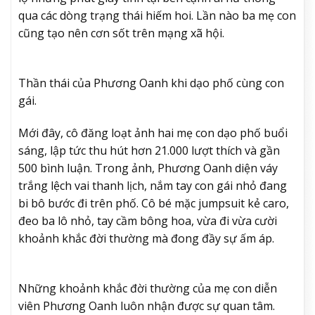
qua các dòng trạng thái hiếm hoi. Lần nào ba mẹ con
cũng tạo nên cơn sốt trên mạng xã hội.
Thần thái của Phương Oanh khi dạo phố cùng con
gái.
Mới đây, cô đăng loạt ảnh hai mẹ con dạo phố buổi
sáng, lập tức thu hút hơn 21.000 lượt thích và gần
500 bình luận. Trong ảnh, Phương Oanh diện váy
trắng lệch vai thanh lịch, nắm tay con gái nhỏ đang
bi bô bước đi trên phố. Cô bé mặc jumpsuit kẻ caro,
đeo ba lô nhỏ, tay cầm bông hoa, vừa đi vừa cười
khoảnh khắc đời thường mà đong đầy sự ấm áp.
Những khoảnh khắc đời thường của mẹ con diễn
viên Phương Oanh luôn nhận được sự quan tâm.