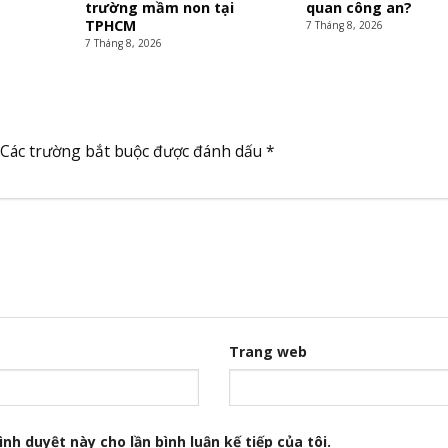
trường mầm non tại
quan công an?
TPHCM
7 Tháng 8, 2026
7 Tháng 8, 2026
Các trường bắt buộc được đánh dấu
*
Trang web
nh duyệt này cho lần bình luận kế tiếp của tôi.