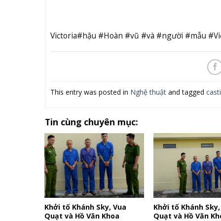
Victoria#hậu #Hoàn #vũ #và #người #mẫu #Việ
This entry was posted in
Nghệ thuật
and tagged
cast
Tin cùng chuyên mục:
Khởi tố Khánh Sky, Vua
Khởi tố Khánh Sky,
Quạt và Hồ Văn Khoa
Quạt và Hồ Văn Kh