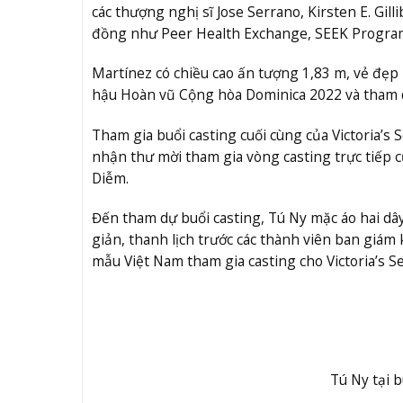
các thượng nghị sĩ Jose Serrano, Kirsten E. Gil
đồng như Peer Health Exchange, SEEK Program
Martínez có chiều cao ấn tượng 1,83 m, vẻ đẹp
hậu Hoàn vũ Cộng hòa Dominica 2022 và tham d
Tham gia buổi casting cuối cùng của Victoria’s
nhận thư mời tham gia vòng casting trực tiếp củ
Diễm.
Đến tham dự buổi casting, Tú Ny mặc áo hai d
giản, thanh lịch trước các thành viên ban giám
mẫu Việt Nam tham gia casting cho Victoria’s Se
Tú Ny tại b