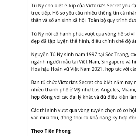
Tú Ny cho biết ê-kíp của Victoria’s Secret yêu c
trực tiếp. Hồ sơ yêu cầu nhiều thông tin cá nhâ
thân và số an sinh xã hội. Toàn bộ quy trình đư
Tú Ny nói cô hạnh phúc vượt qua vòng hồ sơ vì 
đẹp đã tập luyện thể hình, điều chỉnh chế độ ă
Nguyễn Tú Ny sinh năm 1997 tại Sóc Trăng, ca
ngành người mẫu tại Việt Nam, Singapore và hi
Hoa hậu Hoàn vũ Việt Nam 2021, hợp tác với cá
Ban tổ chức Victoria’s Secret cho biết năm nay 
nhiều thành phố ở Mỹ như Los Angeles, Miami, 
hợp đồng với các đại lý khác và đủ điều kiện làm
Các thí sinh vượt qua vòng tuyển chọn có cơ hội 
vào mùa thu, đồng thời có khả năng ký hợp đồ
Theo Tiền Phong