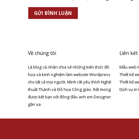
Về chúng tôi
Liên kết
Là blog cá nhân chia sẻ những kiến thức đồ
Mẫu web t
họa và kinh nghiệm làm website Wordpress
Thiết kế w
cho tất cả mọi người. Mình rất yêu thích Nghệ
Thiết kế w
thuật Thánh và Đồ họa Công giáo. Rất mong
Dịch vụ In
được kết bạn với đông đảo anh em Designer
gần xa.