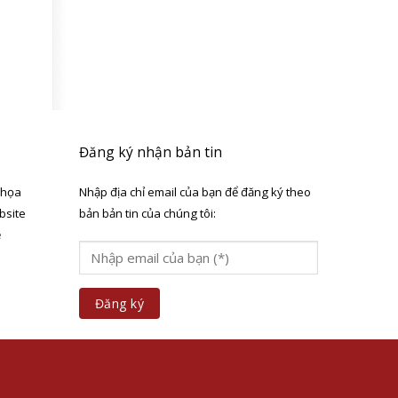
Đăng ký nhận bản tin
 họa
Nhập địa chỉ email của bạn để đăng ký theo
bsite
bản bản tin của chúng tôi:
ẻ
a