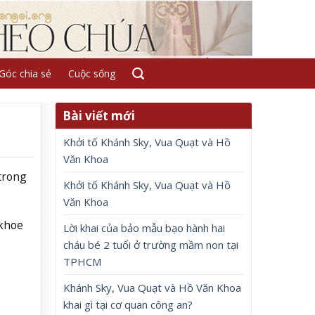
Góc chia sẻ
Cuộc sống
Bài viết mới
Khởi tố Khánh Sky, Vua Quạt và Hồ
Văn Khoa
 trong
Khởi tố Khánh Sky, Vua Quạt và Hồ
Văn Khoa
 khoe
Lời khai của bảo mẫu bạo hành hai
cháu bé 2 tuổi ở trường mầm non tại
TPHCM
Khánh Sky, Vua Quạt và Hồ Văn Khoa
khai gì tại cơ quan công an?