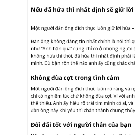
Nếu đã hứa thì nhất định sẽ giữ lời
Một người đàn ông đích thực luôn giữ lời hứa 
Đàn ông không đáng tin nhất chính là nói thì 
như “Anh bận quá” cũng chỉ có ở những người 
không hứa thì thôi, đã hứa thì nhất định phải 
mình. Dù bận rộn thế nào anh ấy cũng chắc chắn
Không đùa cợt trong tình cảm
Một người đàn ông đích thực luôn rõ ràng và ng
chỉ có nghiêm túc chứ không đùa cợt. Vì với an
thể thiếu. Anh ấy hiểu rõ trái tim mình có ai, v
đàn ông này khi yêu thì chân thành chung thủy,
Đối đãi tốt với người thân của bạn