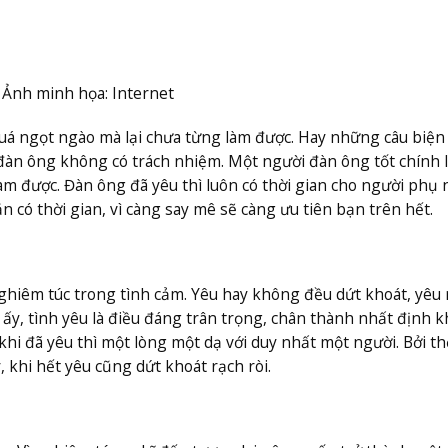
– Ảnh minh họa: Internet
quá ngọt ngào mà lại chưa từng làm được. Hay những câu biện
đàn ông không có trách nhiệm. Một người đàn ông tốt chính l
làm được. Đàn ông đã yêu thì luôn có thời gian cho người phụ 
 có thời gian, vì càng say mê sẽ càng ưu tiên bạn trên hết.
hiêm túc trong tình cảm. Yêu hay không đều dứt khoát, yêu r
h ấy, tình yêu là điều đáng trân trọng, chân thành nhất định 
à khi đã yêu thì một lòng một dạ với duy nhất một người. Bởi th
 khi hết yêu cũng dứt khoát rạch ròi.