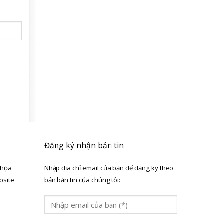
Đăng ký nhận bản tin
 họa
Nhập địa chỉ email của bạn để đăng ký theo
bsite
bản bản tin của chúng tôi:
ẻ
a