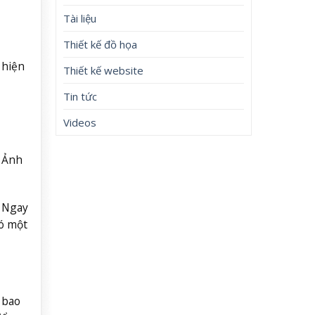
Tài liệu
Thiết kế đồ họa
 hiện
Thiết kế website
Tin tức
Videos
– Ảnh
. Ngay
có một
 bao