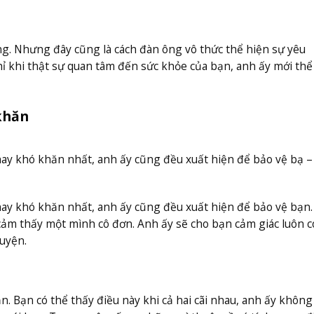
ng. Nhưng đây cũng là cách đàn ông vô thức thể hiện sự yêu
 khi thật sự quan tâm đến sức khỏe của bạn, anh ấy mới thể
khăn
hay khó khăn nhất, anh ấy cũng đều xuất hiện để bảo vệ bạ 
hay khó khăn nhất, anh ấy cũng đều xuất hiện để bảo vệ bạn
cảm thấy một mình cô đơn. Anh ấy sẽ cho bạn cảm giác luôn 
uyện.
. Bạn có thể thấy điều này khi cả hai cãi nhau, anh ấy không