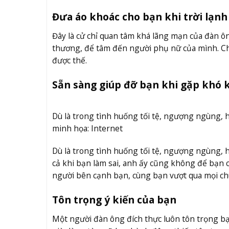
Đưa áo khoác cho bạn khi trời lạnh
Đây là cử chỉ quan tâm khá lãng mạn của đàn ô
thương, để tâm đến người phụ nữ của mình. Chỉ
được thế.
Sẵn sàng giúp đỡ bạn khi gặp khó 
Dù là trong tình huống tối tệ, ngượng ngùng, 
minh họa: Internet
Dù là trong tình huống tối tệ, ngượng ngùng, 
cả khi bạn làm sai, anh ấy cũng không để bạn 
người bên cạnh bạn, cùng bạn vượt qua mọi ch
Tôn trọng ý kiến của bạn
Một người đàn ông đích thực luôn tôn trọng bạn