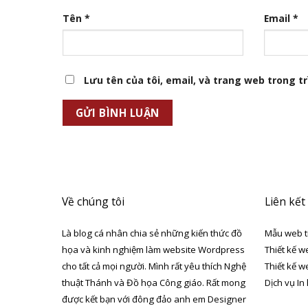
Tên
*
Email
*
Lưu tên của tôi, email, và trang web trong trì
Về chúng tôi
Liên kết
Là blog cá nhân chia sẻ những kiến thức đồ
Mẫu web t
họa và kinh nghiệm làm website Wordpress
Thiết kế w
cho tất cả mọi người. Mình rất yêu thích Nghệ
Thiết kế w
thuật Thánh và Đồ họa Công giáo. Rất mong
Dịch vụ In
được kết bạn với đông đảo anh em Designer