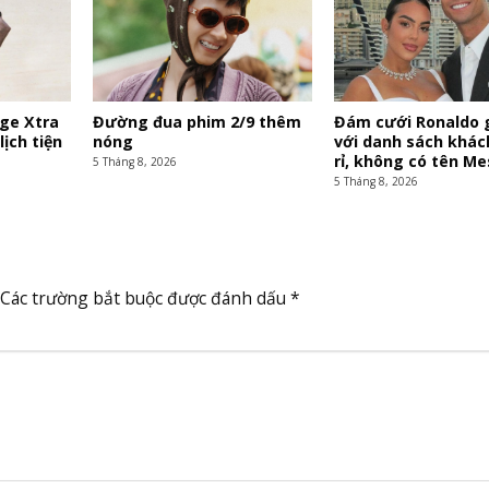
ge Xtra
Đường đua phim 2/9 thêm
Đám cưới Ronaldo 
lịch tiện
nóng
với danh sách khác
rỉ, không có tên Me
5 Tháng 8, 2026
5 Tháng 8, 2026
Các trường bắt buộc được đánh dấu
*