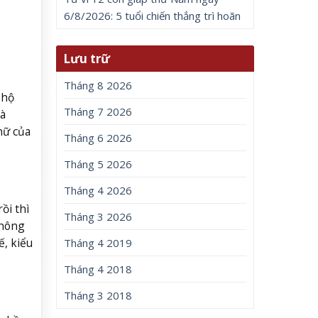
6/8/2026: 5 tuổi chiến thắng trì hoãn
Lưu trữ
Tháng 8 2026
 hộ
Tháng 7 2026
à
nữ của
Tháng 6 2026
Tháng 5 2026
Tháng 4 2026
ồi thì
Tháng 3 2026
không
ế, kiểu
Tháng 4 2019
Tháng 4 2018
Tháng 3 2018