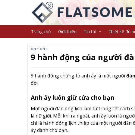
Skip
to
content
Trang chủ
Giới thiệu
Tin tức
Thiết kế đồ h
HỌC HỎI
9 hành động của người đà
9 hành động chứng tỏ anh ấy là một người
đàn
đời.
Anh ấy luôn giữ cửa cho bạn
Một người đàn ông lịch lãm từ trong cốt cách sẽ
là nữ giới. Mỗi khi ra ngoài, anh ấy luôn là n
chỉ là hành động lịch thiệp của một người đàn 
ấy dành cho bạn.