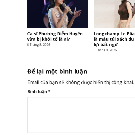
Ca sĩ Phương Diễm Huyền
Longchamp Le Plia
vừa bị khởi tố là ai?
là mẫu túi xách du 
lợi bất ngờ
6 Tháng 8, 2026
5 Tháng 8, 2026
Để lại một bình luận
Email của bạn sẽ không được hiển thị công khai.
Bình luận
*