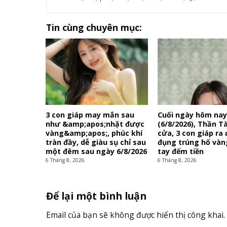
Tin cùng chuyên mục:
3 con giáp may mắn sau
Cuối ngày hôm na
như &amp;apos;nhặt được
(6/8/2026), Thần T
vàng&amp;apos;, phúc khí
cửa, 3 con giáp ra
tràn đầy, dễ giàu sụ chỉ sau
đụng trúng hố vàn
một đêm sau ngày 6/8/2026
tay đếm tiền
6 Tháng 8, 2026
6 Tháng 8, 2026
Để lại một bình luận
Email của bạn sẽ không được hiển thị công khai.