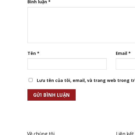
Bình luận
*
Tên
*
Email
*
Lưu tên của tôi, email, và trang web trong trì
Về chúng tôi
Liên kết