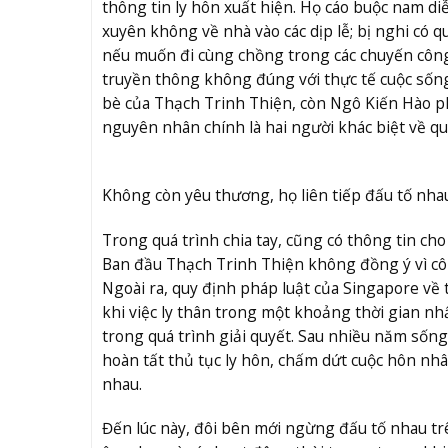
thông tin ly hôn xuất hiện. Họ cáo buộc nam d
xuyên không về nhà vào các dịp lễ; bị nghi có 
nếu muốn đi cùng chồng trong các chuyến công t
truyền thông không đúng với thực tế cuộc sống
bè của Thạch Trinh Thiện, còn Ngô Kiến Hào p
nguyên nhân chính là hai người khác biệt về 
Không còn yêu thương, họ liên tiếp đấu tố nha
Trong quá trình chia tay, cũng có thông tin ch
Ban đầu Thạch Trinh Thiện không đồng ý vì cô 
Ngoài ra, quy định pháp luật của Singapore về 
khi việc ly thân trong một khoảng thời gian nh
trong quá trình giải quyết. Sau nhiều năm sống
hoàn tất thủ tục ly hôn, chấm dứt cuộc hôn nh
nhau.
Đến lúc này, đôi bên mới ngừng đấu tố nhau trê