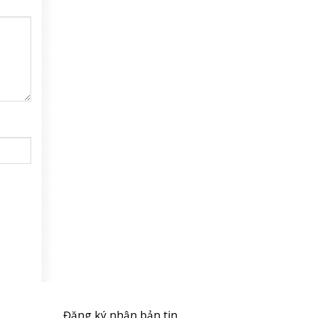
Đăng ký nhận bản tin