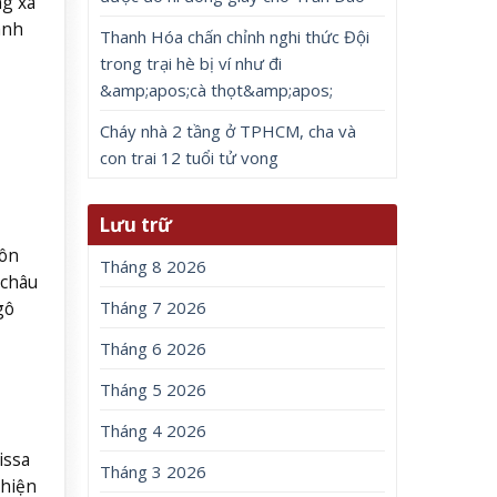
ng xã
anh
Thanh Hóa chấn chỉnh nghi thức Đội
trong trại hè bị ví như đi
&amp;apos;cà thọt&amp;apos;
Cháy nhà 2 tầng ở TPHCM, cha và
con trai 12 tuổi tử vong
Lưu trữ
gôn
Tháng 8 2026
 châu
gô
Tháng 7 2026
Tháng 6 2026
Tháng 5 2026
Tháng 4 2026
issa
Tháng 3 2026
Thiện