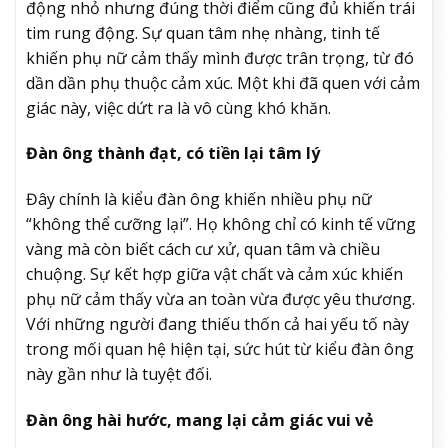
động nhỏ nhưng đúng thời điểm cũng đủ khiến trái
tim rung động. Sự quan tâm nhẹ nhàng, tinh tế
khiến phụ nữ cảm thấy mình được trân trọng, từ đó
dần dần phụ thuộc cảm xúc. Một khi đã quen với cảm
giác này, việc dứt ra là vô cùng khó khăn.
Đàn ông thành đạt, có tiền lại tâm lý
Đây chính là kiểu đàn ông khiến nhiều phụ nữ
“không thể cưỡng lại”. Họ không chỉ có kinh tế vững
vàng mà còn biết cách cư xử, quan tâm và chiều
chuộng. Sự kết hợp giữa vật chất và cảm xúc khiến
phụ nữ cảm thấy vừa an toàn vừa được yêu thương.
Với những người đang thiếu thốn cả hai yếu tố này
trong mối quan hệ hiện tại, sức hút từ kiểu đàn ông
này gần như là tuyệt đối.
Đàn ông hài hước, mang lại cảm giác vui vẻ