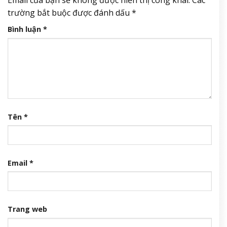
Email của bạn sẽ không được hiển thị công khai.
Các
trường bắt buộc được đánh dấu
*
Bình luận
*
Tên
*
Email
*
Trang web