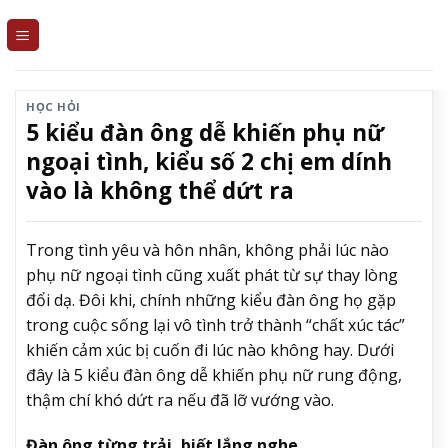
Skip
to
content
HỌC HỎI
5 kiểu đàn ông dễ khiến phụ nữ
ngoại tình, kiểu số 2 chị em dính
vào là không thể dứt ra
Trong tình yêu và hôn nhân, không phải lúc nào
phụ nữ ngoại tình cũng xuất phát từ sự thay lòng
đổi dạ. Đôi khi, chính những kiểu đàn ông họ gặp
trong cuộc sống lại vô tình trở thành “chất xúc tác”
khiến cảm xúc bị cuốn đi lúc nào không hay. Dưới
đây là 5 kiểu đàn ông dễ khiến phụ nữ rung động,
thậm chí khó dứt ra nếu đã lỡ vướng vào.
Đàn ông từng trải, biết lắng nghe