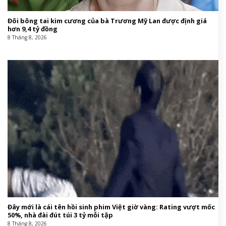
Đôi bông tai kim cương của bà Trương Mỹ Lan được định giá
hơn 9,4 tỷ đồng
8 Tháng 8, 2026
Đây mới là cái tên hồi sinh phim Việt giờ vàng: Rating vượt mốc
50%, nhà đài đút túi 3 tỷ mỗi tập
8 Tháng 8, 2026