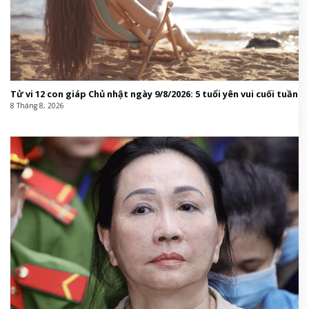
Tử vi 12 con giáp Chủ nhật ngày 9/8/2026: 5 tuổi yên vui cuối tuần
8 Tháng 8, 2026