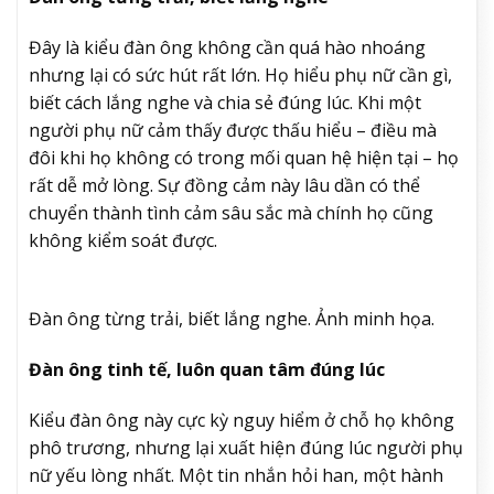
Đây là kiểu đàn ông không cần quá hào nhoáng
nhưng lại có sức hút rất lớn. Họ hiểu phụ nữ cần gì,
biết cách lắng nghe và chia sẻ đúng lúc. Khi một
người phụ nữ cảm thấy được thấu hiểu – điều mà
đôi khi họ không có trong mối quan hệ hiện tại – họ
rất dễ mở lòng. Sự đồng cảm này lâu dần có thể
chuyển thành tình cảm sâu sắc mà chính họ cũng
không kiểm soát được.
Đàn ông từng trải, biết lắng nghe. Ảnh minh họa.
Đàn ông tinh tế, luôn quan tâm đúng lúc
Kiểu đàn ông này cực kỳ nguy hiểm ở chỗ họ không
phô trương, nhưng lại xuất hiện đúng lúc người phụ
nữ yếu lòng nhất. Một tin nhắn hỏi han, một hành