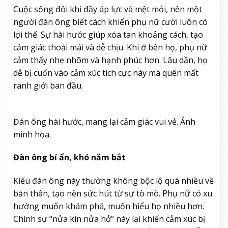
Cuộc sống đôi khi đầy áp lực và mệt mỏi, nên một
người đàn ông biết cách khiến phụ nữ cười luôn có
lợi thế. Sự hài hước giúp xóa tan khoảng cách, tạo
cảm giác thoải mái và dễ chịu. Khi ở bên họ, phụ nữ
cảm thấy nhẹ nhõm và hạnh phúc hơn. Lâu dần, họ
dễ bị cuốn vào cảm xúc tích cực này mà quên mất
ranh giới ban đầu.
Đàn ông hài hước, mang lại cảm giác vui vẻ. Ảnh
minh họa.
Đàn ông bí ẩn, khó nắm bắt
Kiểu đàn ông này thường không bộc lộ quá nhiều về
bản thân, tạo nên sức hút từ sự tò mò. Phụ nữ có xu
hướng muốn khám phá, muốn hiểu họ nhiều hơn.
Chính sự “nửa kín nửa hở” này lại khiến cảm xúc bị