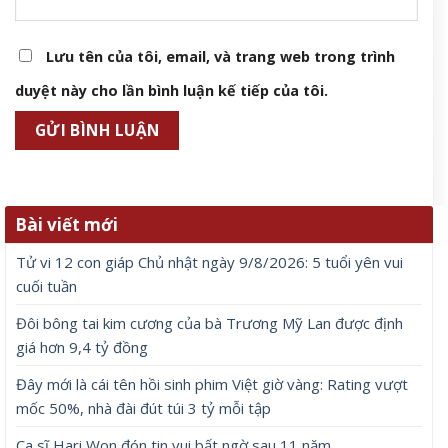
Lưu tên của tôi, email, và trang web trong trình
duyệt này cho lần bình luận kế tiếp của tôi.
Bài viết mới
Tử vi 12 con giáp Chủ nhật ngày 9/8/2026: 5 tuổi yên vui
cuối tuần
Đôi bông tai kim cương của bà Trương Mỹ Lan được định
giá hơn 9,4 tỷ đồng
Đây mới là cái tên hồi sinh phim Việt giờ vàng: Rating vượt
mốc 50%, nhà đài đút túi 3 tỷ mỗi tập
Ca sĩ Hari Won đón tin vui bất ngờ sau 11 năm