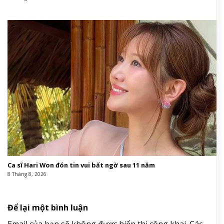
Ca sĩ Hari Won đón tin vui bất ngờ sau 11 năm
8 Tháng 8, 2026
Để lại một bình luận