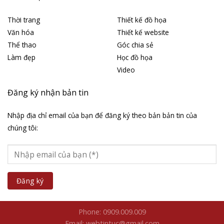
Thời trang
Thiết kế đồ họa
Văn hóa
Thiết kế website
Thể thao
Góc chia sẻ
Làm đẹp
Học đồ họa
Video
Đăng ký nhận bản tin
Nhập địa chỉ email của bạn để đăng ký theo bản bản tin của
chúng tôi:
Phone: 0909.009.009
Email: webtintuc@gmail.com