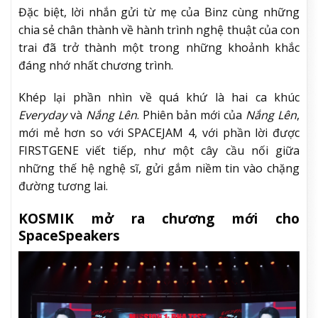
Đặc biệt, lời nhắn gửi từ mẹ của Binz cùng những
chia sẻ chân thành về hành trình nghệ thuật của con
trai đã trở thành một trong những khoảnh khắc
đáng nhớ nhất chương trình.
Khép lại phần nhìn về quá khứ là hai ca khúc
Everyday
và
Nắng Lên
. Phiên bản mới của
Nắng Lên
,
mới mẻ hơn so với SPACEJAM 4, với phần lời được
FIRSTGENE viết tiếp, như một cây cầu nối giữa
những thế hệ nghệ sĩ, gửi gắm niềm tin vào chặng
đường tương lai.
KOSMIK mở ra chương mới cho
SpaceSpeakers