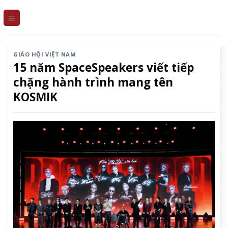
Skip
to
content
GIÁO HỘI VIỆT NAM
15 năm SpaceSpeakers viết tiếp
chặng hành trình mang tên
KOSMIK