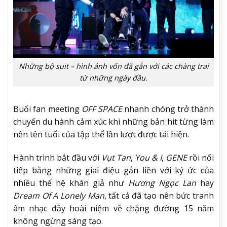
Những bộ suit – hình ảnh vốn đã gắn với các chàng trai
từ những ngày đầu.
Buổi fan meeting
OFF SPACE
nhanh chóng trở thành
chuyến du hành cảm xúc khi những bản hit từng làm
nên tên tuổi của tập thể lần lượt được tái hiện.
Hành trình bắt đầu với
Vụt Tan
,
You & I
,
GENE
rồi nối
tiếp bằng những giai điệu gắn liền với ký ức của
nhiều thế hệ khán giả như
Hương Ngọc Lan
hay
Dream Of A Lonely Man
, tất cả đã tạo nên bức tranh
âm nhạc đầy hoài niệm về chặng đường 15 năm
không ngừng sáng tạo.