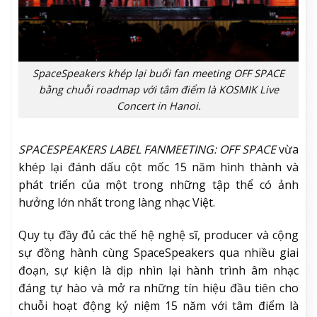
SpaceSpeakers khép lại buổi fan meeting OFF SPACE
bằng chuỗi roadmap với tâm điểm là KOSMIK Live
Concert in Hanoi.
SPACESPEAKERS LABEL FANMEETING: OFF SPACE
vừa
khép lại đánh dấu cột mốc 15 năm hình thành và
phát triển của một trong những tập thể có ảnh
hưởng lớn nhất trong làng nhạc Việt.
Quy tụ đầy đủ các thế hệ nghệ sĩ, producer và cộng
sự đồng hành cùng SpaceSpeakers qua nhiều giai
đoạn, sự kiện là dịp nhìn lại hành trình âm nhạc
đáng tự hào và mở ra những tín hiệu đầu tiên cho
chuỗi hoạt động kỷ niệm 15 năm với tâm điểm là