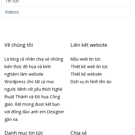
Tin tức
Videos
Về chúng tôi
Liên kết website
Là blog cá nhân chia sẻ những
Mẫu web tin tức
kiến thức đồ họa và kinh
Thiết kế web tin tức
nghiệm làm website
Thiết kế website
Wordpress cho tất cả mọi
Dịch vụ In hình lên áo
người. Mình rất yêu thích Nghệ
thuật Thánh và Đồ họa Công
giáo. Rất mong được kết bạn
với đông đảo anh em Designer
gần xa.
Danh mục tin tức
Chia sẻ