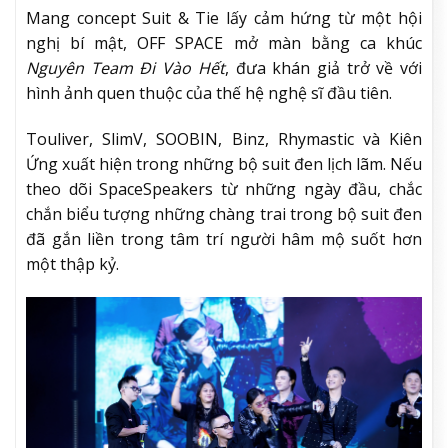
Mang concept Suit & Tie lấy cảm hứng từ một hội
nghị bí mật, OFF SPACE mở màn bằng ca khúc
Nguyên Team Đi Vào Hết
, đưa khán giả trở về với
hình ảnh quen thuộc của thế hệ nghệ sĩ đầu tiên.
Touliver, SlimV, SOOBIN, Binz, Rhymastic và Kiên
Ứng xuất hiện trong những bộ suit đen lịch lãm. Nếu
theo dõi SpaceSpeakers từ những ngày đầu, chắc
chắn biểu tượng những chàng trai trong bộ suit đen
đã gắn liền trong tâm trí người hâm mộ suốt hơn
một thập kỷ.