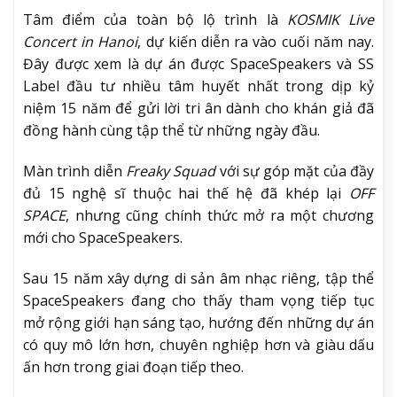
Tâm điểm của toàn bộ lộ trình là
KOSMIK Live
Concert in Hanoi
, dự kiến diễn ra vào cuối năm nay.
Đây được xem là dự án được SpaceSpeakers và SS
Label đầu tư nhiều tâm huyết nhất trong dịp kỷ
niệm 15 năm để gửi lời tri ân dành cho khán giả đã
đồng hành cùng tập thể từ những ngày đầu.
Màn trình diễn
Freaky Squad
với sự góp mặt của đầy
đủ 15 nghệ sĩ thuộc hai thế hệ đã khép lại
OFF
SPACE
, nhưng cũng chính thức mở ra một chương
mới cho SpaceSpeakers.
Sau 15 năm xây dựng di sản âm nhạc riêng, tập thể
SpaceSpeakers đang cho thấy tham vọng tiếp tục
mở rộng giới hạn sáng tạo, hướng đến những dự án
có quy mô lớn hơn, chuyên nghiệp hơn và giàu dấu
ấn hơn trong giai đoạn tiếp theo.