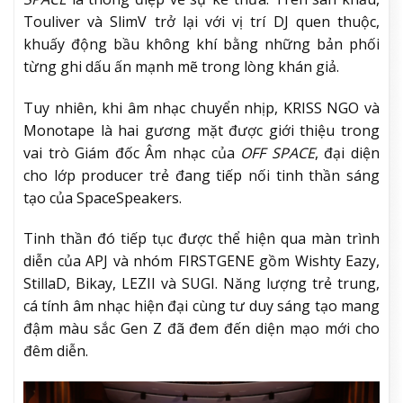
Touliver và SlimV trở lại với vị trí DJ quen thuộc,
khuấy động bầu không khí bằng những bản phối
từng ghi dấu ấn mạnh mẽ trong lòng khán giả.
Tuy nhiên, khi âm nhạc chuyển nhịp, KRISS NGO và
Monotape là hai gương mặt được giới thiệu trong
vai trò Giám đốc Âm nhạc của
OFF SPACE
, đại diện
cho lớp producer trẻ đang tiếp nối tinh thần sáng
tạo của SpaceSpeakers.
Tinh thần đó tiếp tục được thể hiện qua màn trình
diễn của APJ và nhóm FIRSTGENE gồm Wishty Eazy,
StillaD, Bikay, LEZII và SUGI. Năng lượng trẻ trung,
cá tính âm nhạc hiện đại cùng tư duy sáng tạo mang
đậm màu sắc Gen Z đã đem đến diện mạo mới cho
đêm diễn.