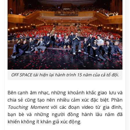
OFF SPACE tái hiện lại hành trình 15 năm của cả tổ đội.
Bên cạnh âm nhạc, những khoảnh khắc giao lưu và
chia sẻ cũng tạo nên nhiều cảm xúc đặc biệt. Phần
Touching Moment
với các đoạn video từ gia đình,
bạn bè và những người đồng hành lâu năm đã
khiến không ít khán giả xúc động.