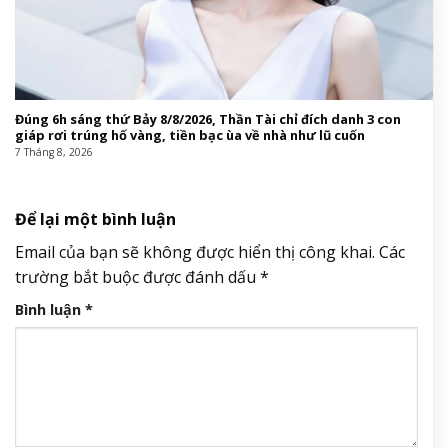
Đúng 6h sáng thứ Bảy 8/8/2026, Thần Tài chỉ đích danh 3 con
giáp rơi trúng hố vàng, tiền bạc ùa về nhà như lũ cuốn
7 Tháng 8, 2026
Để lại một bình luận
Email của bạn sẽ không được hiển thị công khai.
Các
trường bắt buộc được đánh dấu
*
Bình luận
*