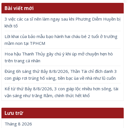
Bài viết mới
3 việc các ca sĩ nên làm ngay sau khi Phương Diễm Huyền bị
khởi tố
Lời khai của bảo mẫu bạo hành hai cháu bé 2 tuổi ở trường
mầm non tại TPHCM
Hoa hậu Thanh Thủy gây chú ý khi úp mở chuyện hẹn hò
trên trang cá nhân
Đúng 6h sáng thứ Bảy 8/8/2026, Thần Tài chỉ đích danh 3
con giáp rơi trúng hố vàng, tiền bạc ùa về nhà như lũ cuốn
Kể từ thứ Bảy 8/8/2026, 3 con giáp lộc nhiều hơn sông, tài
vận sáng như trăng Rằm, chính thức hết khổ
Lưu trữ
Tháng 8 2026