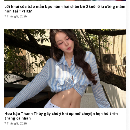
Lời khai của bảo mẫu bạo hành hai cháu bé 2 tuổi ở trường mầm
non tại TPHCM
7 Tháng 8, 2026
Hoa hậu Thanh Thủy gây chú ý khi úp mở chuyện hẹn hò trên
trang cá nhân
7 Tháng 8, 2026