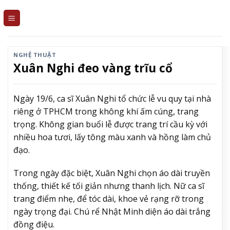
Skip
to
content
NGHỆ THUẬT
Xuân Nghi đeo vàng trĩu cổ
Ngày 19/6, ca sĩ Xuân Nghi tổ chức lễ vu quy tại nhà
riêng ở TPHCM trong không khí ấm cúng, trang
trọng. Không gian buổi lễ được trang trí cầu kỳ với
nhiều hoa tươi, lấy tông màu xanh và hồng làm chủ
đạo.
Trong ngày đặc biệt, Xuân Nghi chọn áo dài truyền
thống, thiết kế tối giản nhưng thanh lịch. Nữ ca sĩ
trang điểm nhẹ, để tóc dài, khoe vẻ rạng rỡ trong
ngày trọng đại. Chú rể Nhật Minh diện áo dài trắng
đồng điệu.