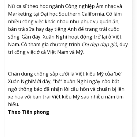
Nữ ca sĩ theo học ngành Công nghiệp Âm nhạc và
Marketing tại Đại học Southern California. Cô làm
nhiều công việc khác nhau như phục vụ quán ăn,
bán trà sữa hay dạy tiếng Anh để trang trải cuộc
sống. Gần đây, Xuân Nghi hoạt động trở lại ở Việt
Nam. Cô tham gia chương trình
Chị đẹp đạp gió
, duy
trì công việc ở cả Việt Nam và Mỹ.
Chân dung chồng sắp cưới là Việt kiều Mỹ của ‘bé’
Xuân Nghi
Mới đây, “bé” Xuân Nghi ngày nào bất
ngờ thông báo đã nhận lời cầu hôn và chuẩn bị lên
xe hoa với bạn trai Việt kiều Mỹ sau nhiều năm tìm
hiểu.
Theo Tiền phong