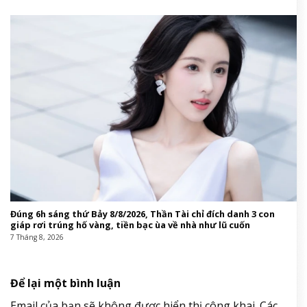
Đúng 6h sáng thứ Bảy 8/8/2026, Thần Tài chỉ đích danh 3 con
giáp rơi trúng hố vàng, tiền bạc ùa về nhà như lũ cuốn
7 Tháng 8, 2026
Để lại một bình luận
Email của bạn sẽ không được hiển thị công khai.
Các