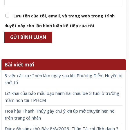
Lưu tên của tôi, email, và trang web trong trình
duyệt này cho lần bình luận kế tiếp của tôi.
Bài viết mới
3 việc các ca sĩ nên làm ngay sau khi Phương Diễm Huyền bị
khởi tố
Lời khai của bảo mẫu bạo hành hai cháu bé 2 tuổi ở trường
mầm non tại TPHCM
Hoa hậu Thanh Thủy gây chú ý khi úp mở chuyện hẹn hò
trên trang cá nhân
Đúng 6h sáng thứ Bảy 8/8/2026, Thần Tài chỉ đích danh 3