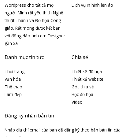
Wordpress cho tất cả mọi
Dịch vụ In hình lên áo
người. Mình rất yêu thích Nghệ
thuật Thánh và Đồ họa Công
giáo. Rất mong được kết bạn
với đông đảo anh em Designer
gần xa.
Danh mục tin tức
Chia sẻ
Thời trang
Thiết kế đồ họa
Văn hóa
Thiết kế website
Thể thao
Góc chia sẻ
Làm đẹp
Học đồ họa
Video
Đăng ký nhận bản tin
Nhập địa chỉ email của bạn để đăng ký theo bản bản tin của