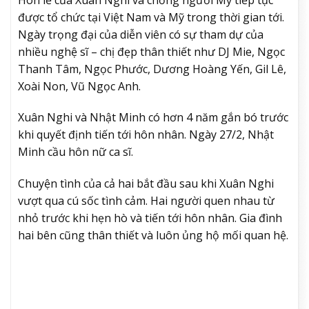
được tổ chức tại Việt Nam và Mỹ trong thời gian tới.
Ngày trọng đại của diễn viên có sự tham dự của
nhiều nghệ sĩ – chị đẹp thân thiết như DJ Mie, Ngọc
Thanh Tâm, Ngọc Phước, Dương Hoàng Yến, Gil Lê,
Xoài Non, Vũ Ngọc Anh.
Xuân Nghi và Nhật Minh có hơn 4 năm gắn bó trước
khi quyết định tiến tới hôn nhân. Ngày 27/2, Nhật
Minh cầu hôn nữ ca sĩ.
Chuyện tình của cả hai bắt đầu sau khi Xuân Nghi
vượt qua cú sốc tình cảm. Hai người quen nhau từ
nhỏ trước khi hẹn hò và tiến tới hôn nhân. Gia đình
hai bên cũng thân thiết và luôn ủng hộ mối quan hệ.