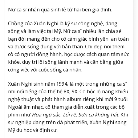
Nữ ca sĩ nhận quà sính lễ từ hai bên gia đình.
Chồng của Xuân Nghi là kỹ sư công nghệ, đang
sống và làm việc tại Mỹ. Nữ ca sĩ nhiều lần chia sẻ
bạn đời mang đến cho cô cảm giác bình yên, an toàn
và được sống đúng với bản thân. Chị đẹp nói thêm
cô có người đồng hành, học được cách quan tâm sức
khỏe, duy trì lối sống lành mạnh và cân bằng giữa
công việc với cuộc sống cá nhân.
Xuân Nghi sinh năm 1994, là một trong những ca sĩ
nhí nổi tiếng của thế hệ 8X, 9X. Cô bộc lộ năng khiếu
nghệ thuật và phát hành album riêng khi mới 9 tuổi.
Ngoài âm nhạc, cô tham gia diễn xuất trong các bộ
phim như
Hoa ngũ sắc
,
Lối rẽ
,
Sơn ca không hát
. Khi
sự nghiệp đang trên đà phát triển, Xuân Nghi sang
Mỹ du học và định cư.