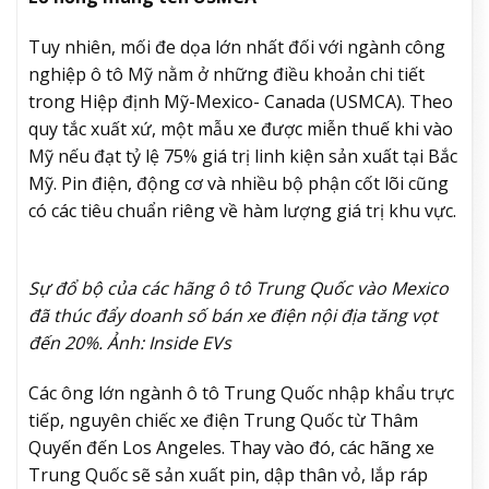
Tuy nhiên, mối đe dọa lớn nhất đối với ngành công
nghiệp ô tô Mỹ nằm ở những điều khoản chi tiết
trong Hiệp định Mỹ-Mexico- Canada (USMCA). Theo
quy tắc xuất xứ, một mẫu xe được miễn thuế khi vào
Mỹ nếu đạt tỷ lệ 75% giá trị linh kiện sản xuất tại Bắc
Mỹ. Pin điện, động cơ và nhiều bộ phận cốt lõi cũng
có các tiêu chuẩn riêng về hàm lượng giá trị khu vực.
Sự đổ bộ của các hãng ô tô Trung Quốc vào Mexico
đã thúc đẩy doanh số bán xe điện nội địa tăng vọt
đến 20%. Ảnh: Inside EVs
Các ông lớn ngành ô tô Trung Quốc nhập khẩu trực
tiếp, nguyên chiếc xe điện Trung Quốc từ Thâm
Quyến đến Los Angeles. Thay vào đó, các hãng xe
Trung Quốc sẽ sản xuất pin, dập thân vỏ, lắp ráp