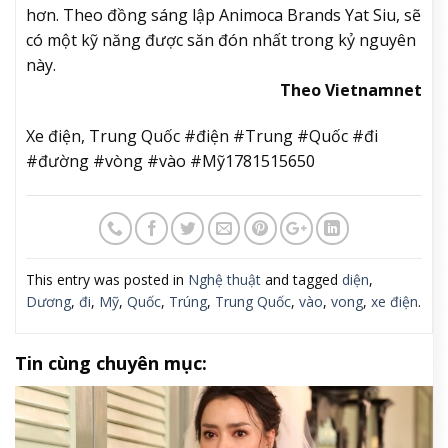
hơn. Theo đồng sáng lập Animoca Brands Yat Siu, sẽ
có một kỹ năng được săn đón nhất trong kỷ nguyên
này.
Theo Vietnamnet
Xe điện, Trung Quốc #điện #Trung #Quốc #đi
#đường #vòng #vào #Mỹ1781515650
This entry was posted in
Nghệ thuật
and tagged
diện
,
Dương
,
đi
,
Mỹ
,
Quốc
,
Trúng
,
Trung Quốc
,
vào
,
vong
,
xe điện
.
Tin cùng chuyên mục: