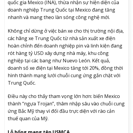
quốc gia Mexico (INA), thừa nhận sự hiện diện của
doanh nghiệp Trung Quốc tại Mexico đang tăng
nhanh và mang theo làn sóng công nghệ mới.
Không chỉ dừng ở việc bán xe cho thị trường nội địa,
các hãng xe Trung Quốc từ nhà sản xuất xe điện
hoàn chỉnh đến doanh nghiệp pin và linh kiện đang
rót hàng tỷ USD xây dựng nhà máy, khu công
nghiệp tại các bang như Nuevo León. Kết quả,
doanh số xe điện tại Mexico tăng tới 20%, đồng thời
hình thành mạng lưới chuỗi cung ứng gắn chặt với
Trung Quốc.
Điều này cho thấy tham vọng lớn hơn: biến Mexico
thành “ngựa Trojan”, thâm nhập sâu vào chuỗi cung
ứng Bắc Mỹ thay vì đối đầu trực diện với rào cản
thuế quan của Mỹ.
Lỗ hổng mang tên USMCA