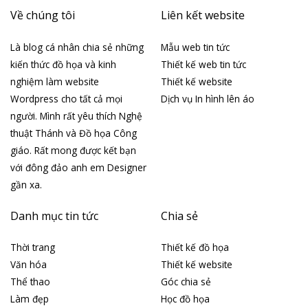
Về chúng tôi
Liên kết website
Là blog cá nhân chia sẻ những
Mẫu web tin tức
kiến thức đồ họa và kinh
Thiết kế web tin tức
nghiệm làm website
Thiết kế website
Wordpress cho tất cả mọi
Dịch vụ In hình lên áo
người. Mình rất yêu thích Nghệ
thuật Thánh và Đồ họa Công
giáo. Rất mong được kết bạn
với đông đảo anh em Designer
gần xa.
Danh mục tin tức
Chia sẻ
Thời trang
Thiết kế đồ họa
Văn hóa
Thiết kế website
Thể thao
Góc chia sẻ
Làm đẹp
Học đồ họa