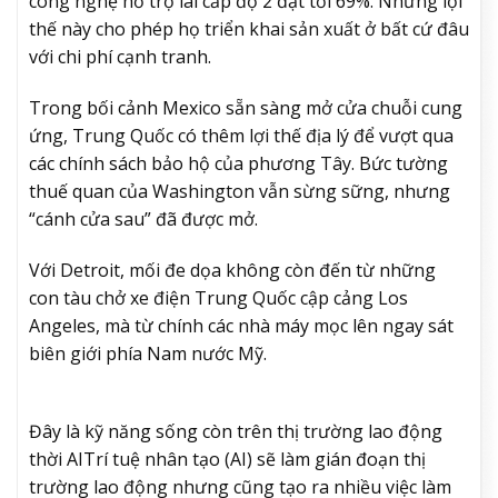
công nghệ hỗ trợ lái cấp độ 2 đạt tới 69%. Những lợi
thế này cho phép họ triển khai sản xuất ở bất cứ đâu
với chi phí cạnh tranh.
Trong bối cảnh Mexico sẵn sàng mở cửa chuỗi cung
ứng, Trung Quốc có thêm lợi thế địa lý để vượt qua
các chính sách bảo hộ của phương Tây. Bức tường
thuế quan của Washington vẫn sừng sững, nhưng
“cánh cửa sau” đã được mở.
Với Detroit, mối đe dọa không còn đến từ những
con tàu chở xe điện Trung Quốc cập cảng Los
Angeles, mà từ chính các nhà máy mọc lên ngay sát
biên giới phía Nam nước Mỹ.
Đây là kỹ năng sống còn trên thị trường lao động
thời AI
Trí tuệ nhân tạo (AI) sẽ làm gián đoạn thị
trường lao động nhưng cũng tạo ra nhiều việc làm