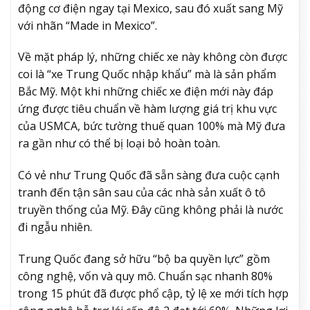
động cơ điện ngay tại Mexico, sau đó xuất sang Mỹ
với nhãn “Made in Mexico”.
Về mặt pháp lý, những chiếc xe này không còn được
coi là “xe Trung Quốc nhập khẩu” mà là sản phẩm
Bắc Mỹ. Một khi những chiếc xe điện mới này đáp
ứng được tiêu chuẩn về hàm lượng giá trị khu vực
của USMCA, bức tường thuế quan 100% mà Mỹ đưa
ra gần như có thể bị loại bỏ hoàn toàn.
Có vẻ như Trung Quốc đã sẵn sàng đưa cuộc cạnh
tranh đến tận sân sau của các nhà sản xuất ô tô
truyền thống của Mỹ. Đây cũng không phải là nước
đi ngẫu nhiên.
Trung Quốc đang sở hữu “bộ ba quyền lực” gồm
công nghệ, vốn và quy mô. Chuẩn sạc nhanh 80%
trong 15 phút đã được phổ cập, tỷ lệ xe mới tích hợp