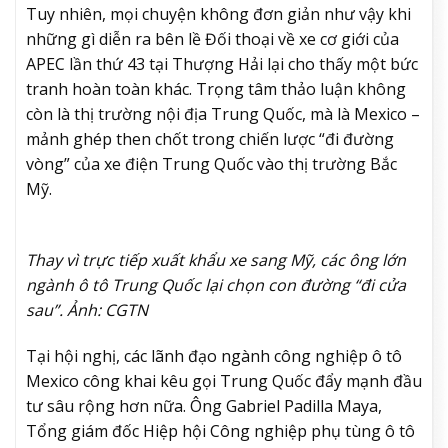
Tuy nhiên, mọi chuyện không đơn giản như vậy khi
những gì diễn ra bên lề Đối thoại về xe cơ giới của
APEC lần thứ 43 tại Thượng Hải lại cho thấy một bức
tranh hoàn toàn khác. Trọng tâm thảo luận không
còn là thị trường nội địa Trung Quốc, mà là Mexico –
mảnh ghép then chốt trong chiến lược “đi đường
vòng” của xe điện Trung Quốc vào thị trường Bắc
Mỹ.
Thay vì trực tiếp xuất khẩu xe sang Mỹ, các ông lớn
ngành ô tô Trung Quốc lại chọn con đường “đi cửa
sau”. Ảnh: CGTN
Tại hội nghị, các lãnh đạo ngành công nghiệp ô tô
Mexico công khai kêu gọi Trung Quốc đẩy mạnh đầu
tư sâu rộng hơn nữa. Ông Gabriel Padilla Maya,
Tổng giám đốc Hiệp hội Công nghiệp phụ tùng ô tô