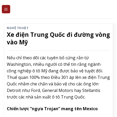
Skip
to
content
NGHỆ THUẬT
Xe điện Trung Quốc đi đường vòng
vào Mỹ
Nếu chỉ theo dõi các tuyên bố cứng rắn từ
Washington, nhiều người có thể tin rằng ngành
công nghiệp ô tô Mỹ đang được bảo vệ tuyệt đối.
Thuế quan 100% theo Điều 301 áp lên xe điện Trung
Quốc nhằm che chắn và bảo vệ cho các ông lớn
Detroit như Ford, General Motors hay Stellantis
trước các nhà sản xuất ô tô Trung Quốc.
Chiến lược “ngựa Trojan” mang tên Mexico