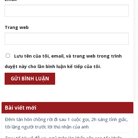
Trang web
Lưu tên của tôi, email, và trang web trong trình
duyệt này cho lần bình luận kế tiếp của tôi.
Bài viết mới
Đêm tân hôn chồng rời đi sau 1 cuộc gọi, 2h sáng tỉnh giấc,
tôi lặng người trước lời thú nhận của anh
Truy tố tài xế đỗ xe, ngủ trên làn khẩn cấp cao tốc khiến