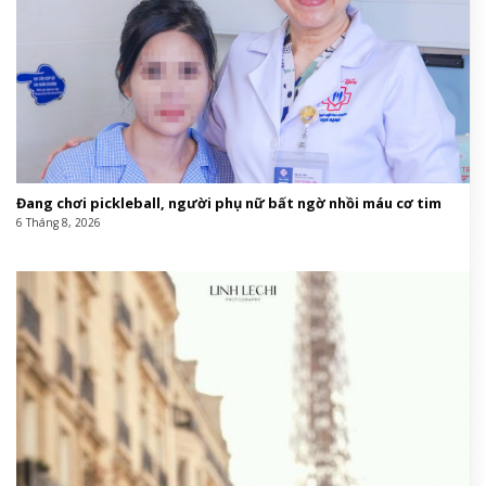
Đang chơi pickleball, người phụ nữ bất ngờ nhồi máu cơ tim
6 Tháng 8, 2026