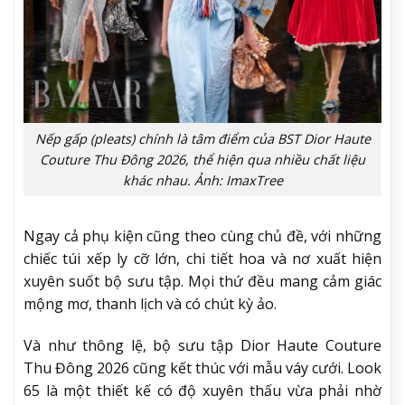
Nếp gấp (pleats) chính là tâm điểm của BST Dior Haute
Couture Thu Đông 2026, thể hiện qua nhiều chất liệu
khác nhau. Ảnh: ImaxTree
Ngay cả phụ kiện cũng theo cùng chủ đề, với những
chiếc túi xếp ly cỡ lớn, chi tiết hoa và nơ xuất hiện
xuyên suốt bộ sưu tập. Mọi thứ đều mang cảm giác
mộng mơ, thanh lịch và có chút kỳ ảo.
Và như thông lệ, bộ sưu tập Dior Haute Couture
Thu Đông 2026 cũng kết thúc với mẫu váy cưới. Look
65 là một thiết kế có độ xuyên thấu vừa phải nhờ