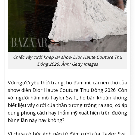
Chiếc váy cưới khép lại show Dior Haute Couture Thu
Đông 2026. Ảnh: Getty Images
Với người yêu thời trang, họ đam mê cái nên thơ của
show diễn Dior Haute Couture Thu Đông 2026. Còn
với người hâm mộ Taylor Swift, họ băn khoăn không
biết liệu váy cưới của thần tượng trông ra sao, có áp
dụng phong cách hay thẩm mỹ xuất hiện trên đường
băng lần này hay không?
Vì chưa có bức ảnh nào từ đám cưới của Taylor Swit