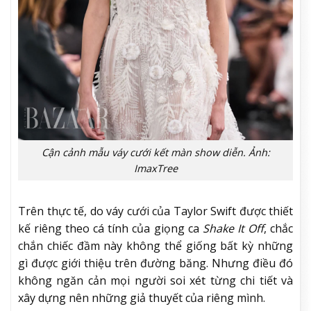
Cận cảnh mẫu váy cưới kết màn show diễn. Ảnh:
ImaxTree
Trên thực tế, do váy cưới của Taylor Swift được thiết
kế riêng theo cá tính của giọng ca
Shake It Off
, chắc
chắn chiếc đầm này không thể giống bất kỳ những
gì được giới thiệu trên đường băng. Nhưng điều đó
không ngăn cản mọi người soi xét từng chi tiết và
xây dựng nên những giả thuyết của riêng mình.