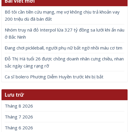
Bài viết mới
Bố tôi cần tiền cứu mạng, mẹ vợ không chịu trả khoản vay
200 triệu dù đã bán đất
Nhóm truy nã đỏ Interpol lừa 327 tỷ đồng sa lưới khi ẩn náu
ở Bắc Ninh
Đang chơi pickleball, người phụ nữ bất ngờ nhồi máu cơ tim
Đỗ Thị Hà tuổi 26 được chồng doanh nhân cưng chiều, nhan
sắc ngày càng rạng rỡ
Ca sĩ bolero Phương Diễm Huyền trước khi bị bắt
Lưu trữ
Tháng 8 2026
Tháng 7 2026
Tháng 6 2026