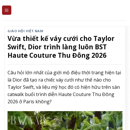
Skip
to
content
GIÁO HỘI VIỆT NAM
Vừa thiết kế váy cưới cho Taylor
Swift, Dior trình làng luôn BST
Haute Couture Thu Đông 2026
Câu hỏi lớn nhất của giới mộ điệu thời trang hiện tại
là Dior đã tạo ra chiếc váy cưới như thế nào cho
Taylor Swift, và liệu mỹ học đó có hiện hữu trên sàn
catwalk buổi trình diễn Haute Couture Thu Đông
2026 ở Paris không?