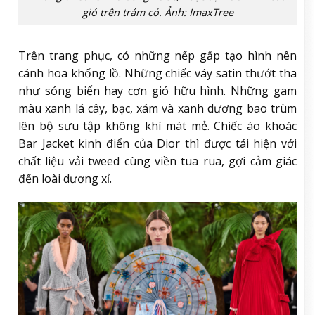
gió trên trảm cỏ. Ảnh: ImaxTree
Trên trang phục, có những nếp gấp tạo hình nên
cánh hoa khổng lồ. Những chiếc váy satin thướt tha
như sóng biển hay cơn gió hữu hình. Những gam
màu xanh lá cây, bạc, xám và xanh dương bao trùm
lên bộ sưu tập không khí mát mẻ. Chiếc áo khoác
Bar Jacket kinh điển của Dior thì được tái hiện với
chất liệu vải tweed cùng viền tua rua, gợi cảm giác
đến loài dương xỉ.