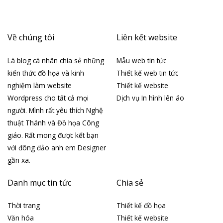
Về chúng tôi
Liên kết website
Là blog cá nhân chia sẻ những
Mẫu web tin tức
kiến thức đồ họa và kinh
Thiết kế web tin tức
nghiệm làm website
Thiết kế website
Wordpress cho tất cả mọi
Dịch vụ In hình lên áo
người. Mình rất yêu thích Nghệ
thuật Thánh và Đồ họa Công
giáo. Rất mong được kết bạn
với đông đảo anh em Designer
gần xa.
Danh mục tin tức
Chia sẻ
Thời trang
Thiết kế đồ họa
Văn hóa
Thiết kế website