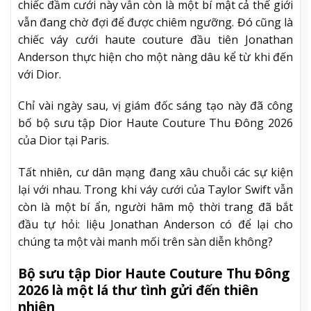
chiếc đầm cưới này vẫn còn là một bí mật cả thế giới
vẫn đang chờ đợi để được chiêm ngưỡng. Đó cũng là
chiếc váy cưới haute couture đầu tiên Jonathan
Anderson thực hiện cho một nàng dâu kể từ khi đến
với Dior.
Chỉ vài ngày sau, vị giám đốc sáng tạo này đã công
bố bộ sưu tập Dior Haute Couture Thu Đông 2026
của Dior tại Paris.
Tất nhiên, cư dân mạng đang xâu chuỗi các sự kiện
lại với nhau. Trong khi váy cưới của Taylor Swift vẫn
còn là một bí ẩn, người hâm mộ thời trang đã bắt
đầu tự hỏi: liệu Jonathan Anderson có để lại cho
chúng ta một vài manh mối trên sàn diễn không?
Bộ sưu tập Dior Haute Couture Thu Đông
2026 là một lá thư tình gửi đến thiên
nhiên