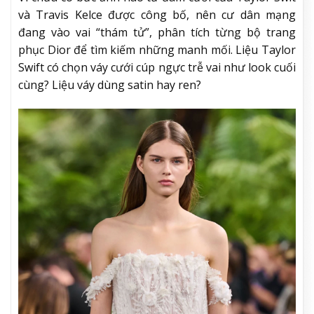
và Travis Kelce được công bố, nên cư dân mạng
đang vào vai “thám tử”, phân tích từng bộ trang
phục Dior để tìm kiếm những manh mối. Liệu Taylor
Swift có chọn váy cưới cúp ngực trễ vai như look cuối
cùng? Liệu váy dùng satin hay ren?