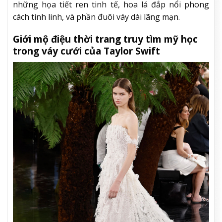
những họa tiết ren tinh tế, hoa lá đắp nổi phong
cách tinh linh, và phần đuôi váy dài lãng mạn.
Giới mộ điệu thời trang truy tìm mỹ học
trong váy cưới của Taylor Swift