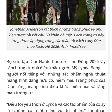
Jonathan Anderson rất thích những trang phục và phụ
kiện được rải kết cấu 3D khắp bề mặt. Cách trang trí này
từng được áp dụng trong các mẫu túi xách Lady Dior
mùa Xuân Hè 2026. Ảnh: ImaxTree
Bộ sưu tập Dior Haute Couture Thu Đông 2026 lấy
cảm hứng từ nhà điêu khắc người Mỹ Lynda Benglis,
người nổi tiếng với những tác phẩm nghệ thuật
mang hình dáng hữu cơ, mềm mại. Trang phục của
Dior cũng mang tính điêu khắc, mềm mại và lãng
mạn tương tự.
“Điều tôi yêu thích ở Lynda và các tác phẩm của cô ấy
là [chúng có] một niềm vui tự nhiên,” Jonathan