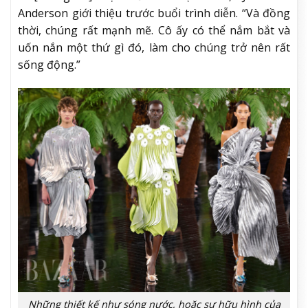
Anderson giới thiệu trước buổi trình diễn. “Và đồng
thời, chúng rất mạnh mẽ. Cô ấy có thể nắm bắt và
uốn nắn một thứ gì đó, làm cho chúng trở nên rất
sống động.”
Những thiết kế như sóng nước, hoặc sự hữu hình của