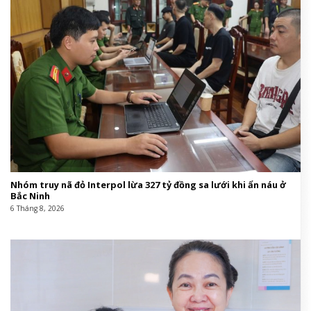
Nhóm truy nã đỏ Interpol lừa 327 tỷ đồng sa lưới khi ẩn náu ở
Bắc Ninh
6 Tháng 8, 2026