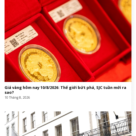
Giá vàng hôm nay 10/8/2026: Thế giới bứt phá, SJC tuần mới ra
sao?
10 Tháng 8, 2026