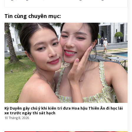
Tin cùng chuyên mục:
Kỳ Duyên gây chú ý khi kiên trì đưa Hoa hậu Thiên Ân đi học lái
xe trước ngày thi sát hạch
10 Tháng 8, 2026