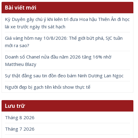
Bài viết mới
Kỳ Duyên gây chú ý khi kiên trì đưa Hoa hậu Thiên Ân đi học
lái xe trước ngày thi sát hạch
Giá vàng hôm nay 10/8/2026: Thế giới bứt phá, SJC tuần
mới ra sao?
Doanh số Chanel nửa đầu năm 2026 tăng 16% nhờ
Matthieu Blazy
Sự thật đằng sau tin đồn đeo bám Ninh Dương Lan Ngọc
Người đẹp bị gạch tên khỏi show thực tế
Lưu trữ
Tháng 8 2026
Tháng 7 2026