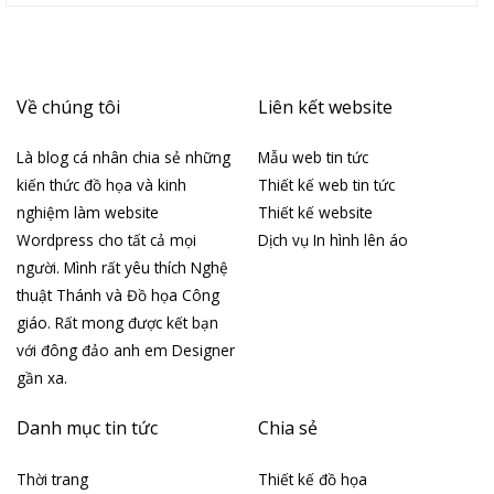
Về chúng tôi
Liên kết website
Là blog cá nhân chia sẻ những
Mẫu web tin tức
kiến thức đồ họa và kinh
Thiết kế web tin tức
nghiệm làm website
Thiết kế website
Wordpress cho tất cả mọi
Dịch vụ In hình lên áo
người. Mình rất yêu thích Nghệ
thuật Thánh và Đồ họa Công
giáo. Rất mong được kết bạn
với đông đảo anh em Designer
gần xa.
Danh mục tin tức
Chia sẻ
Thời trang
Thiết kế đồ họa