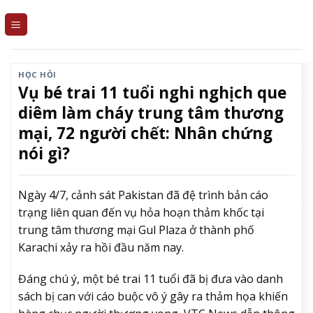
Skip
to
content
HỌC HỎI
Vụ bé trai 11 tuổi nghi nghịch que
diêm làm cháy trung tâm thương
mại, 72 người chết: Nhân chứng
nói gì?
Ngày 4/7, cảnh sát Pakistan đã đệ trình bản cáo
trạng liên quan đến vụ hỏa hoạn thảm khốc tại
trung tâm thương mại Gul Plaza ở thành phố
Karachi xảy ra hồi đầu năm nay.
Đáng chú ý, một bé trai 11 tuổi đã bị đưa vào danh
sách bị can với cáo buộc vô ý gây ra thảm họa khiến