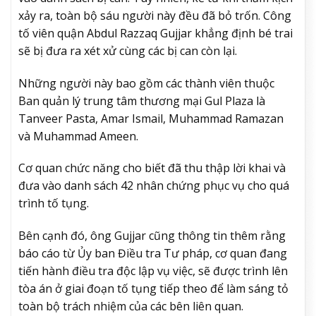
xảy ra, toàn bộ sáu người này đều đã bỏ trốn. Công
tố viên quận Abdul Razzaq Gujjar khẳng định bé trai
sẽ bị đưa ra xét xử cùng các bị can còn lại.
Những người này bao gồm các thành viên thuộc
Ban quản lý trung tâm thương mại Gul Plaza là
Tanveer Pasta, Amar Ismail, Muhammad Ramazan
và Muhammad Ameen.
Cơ quan chức năng cho biết đã thu thập lời khai và
đưa vào danh sách 42 nhân chứng phục vụ cho quá
trình tố tụng.
Bên cạnh đó, ông Gujjar cũng thông tin thêm rằng
báo cáo từ Ủy ban Điều tra Tư pháp, cơ quan đang
tiến hành điều tra độc lập vụ việc, sẽ được trình lên
tòa án ở giai đoạn tố tụng tiếp theo để làm sáng tỏ
toàn bộ trách nhiệm của các bên liên quan.