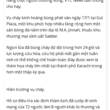
hàng chục người thương vong, VTC News dẫn thông
cho hay.
Vụ cháy kinh hoàng bùng phát vào ngày 17/1 tại Gul
Plaza, một khu phức hợp nhiều tầng rộng hơn một
sân bóng đá nằm trên đại lộ M.A. Jinnah, thuộc khu
thương mại sầm uất Saddar.
Ngọn lửa đã bùng cháy dữ dội trong hơn 24 giờ và
lực lượng cứu hỏa, cứu hộ phải mất gần một tuần
mới có thể khống chế hoàn toàn. Đây được xem là
thảm họa cháy lớn nhất tại thành phố Karachi trong
hơn một thập kỷ qua.
Hiện trường vụ cháy.
Hồ sơ điều tra xác định thảm kịch đã cướp đi sinh
mạng của 72 người, làm 8 người khác bị thương và