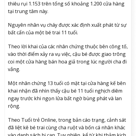
thiêu rụi 1.153 trên tổng số khoảng 1.200 cửa hàng
tại trung tâm này.
Nguyên nhân vụ cháy được xác định xuất phát từ sự
bất cẩn của một bé trai 11 tuổi.
Theo lời khai của các nhân chứng thuộc bên công tố,
vào thời điểm xảy ra vụ việc, cậu bé được giao trông
coi một cửa hàng bán hoa giả trong lúc người cha đi
vắng.
Một nhân chứng 13 tuổi có mặt tại cửa hàng kế bên
khai nhận đã nhìn thấy cậu bé 11 tuổi nghịch diêm
ngay trước khi ngọn lửa bất ngờ bùng phát và lan
rộng.
Theo Tuổi trẻ Online, trong bản cáo trạng, cảnh sát
đã liệt kê bé trai cùng cha ruột và bốn cá nhân khác
vào danh sách bị can. Tuy nhiên, kể từ khi thảm kịch