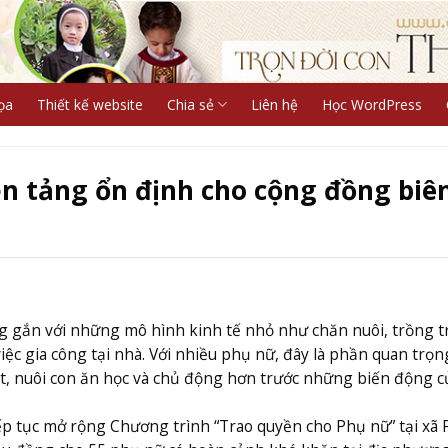
ọa
Thiết kế website
Chia sẻ
Liên hệ
Học WordPress
ền tảng ổn định cho cộng đồng biê
ng gắn với những mô hình kinh tế nhỏ như chăn nuôi, trồng tr
iệc gia công tại nhà. Với nhiều phụ nữ, đây là phần quan trọn
oạt, nuôi con ăn học và chủ động hơn trước những biến động c
ếp tục mở rộng Chương trình “Trao quyền cho Phụ nữ” tại xã