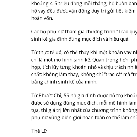
khoảng 4-5 triệu đồng mỗi tháng; hộ buôn bán
hộ vay đều được vận động duy trì gửi tiết kiệm
hoàn vốn.
Các hộ phụ nữ tham gia chương trình “Trao qu
sinh kế gia đình đúng mục đích và hiệu quả.
Từ thực tế đó, có thể thấy khi một khoản vay n
chỉ là một mô hình sinh kế. Quan trọng hơn, p
hợp, tích lũy từng khoản nhỏ và chịu trách nhiệ
chất: không làm thay, không chỉ “trao cá” mà “
bằng chính sinh kế của mình.
Từ Phước Chỉ, 55 hộ gia đình được hỗ trợ khoản
được sử dụng đúng mục đích, mỗi mô hình làm 
tựa, thì giá trị lớn nhất của chương trình khô
phụ nữ vùng biên giới hoàn toàn có thể làm ch
Thế Lữ