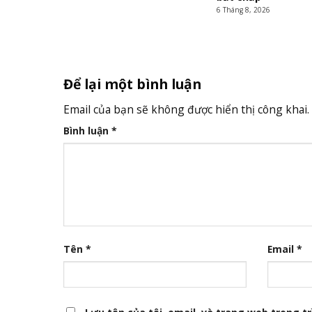
6 Tháng 8, 2026
Để lại một bình luận
Email của bạn sẽ không được hiển thị công khai.
Bình luận
*
Tên
*
Email
*