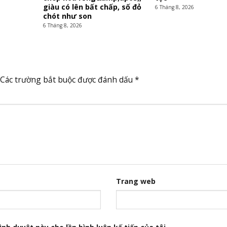
giàu có lên bất chấp, số đỏ
6 Tháng 8, 2026
chót như son
6 Tháng 8, 2026
Các trường bắt buộc được đánh dấu
*
Trang web