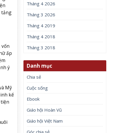
Tháng 4 2026
iện
n tảng
Tháng 3 2026
Tháng 4 2019
Tháng 4 2018
n vốn
Tháng 3 2018
 nữ ấp
iệm
Danh mục
ành ý
Chia sẻ
 và Mỹ
Cuộc sống
sinh kế
Ebook
tiện
Giáo hội Hoàn Vũ
Giáo hội Việt Nam
nuôi
Góc chia sẻ