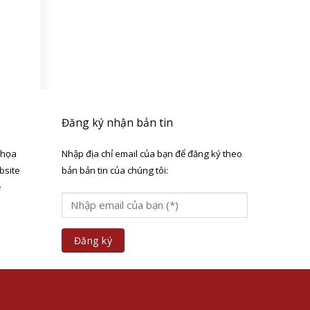
Đăng ký nhận bản tin
 họa
Nhập địa chỉ email của bạn để đăng ký theo
bsite
bản bản tin của chúng tôi:
ẻ
a