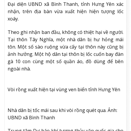
Đại diện UBND xã Bình Thanh, tỉnh Hưng Yên xác
nhận, trên địa bàn vừa xuất hiện hiện tượng lốc
xoáy.
Theo ghi nhận ban đầu, không có thiệt hại về người.
Tại thôn Tây Nghĩa, một nhà dân bị hư hỏng mái
tôn. Một số sào ruộng vừa cấy tại thôn này cũng bị
ảnh hưởng. Một hộ dân tại thôn bị lốc cuốn bay đàn
gà 10 con cùng một số quần áo, đồ dùng để bên
ngoài nhà.
Vòi rồng xuất hiện tại vùng ven biển tỉnh Hưng Yên
Nhà dân bị tốc mái sau khi vòi rồng quét qua. Ảnh:
UBND xã Bình Thanh
Trung tâm Dự báo khí tượng thủy văn quốc gia cho