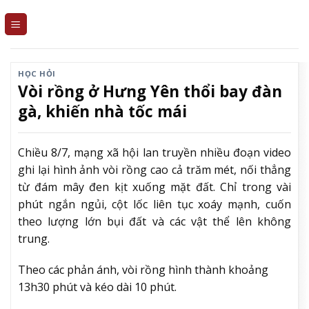
Skip
to
content
HỌC HỎI
Vòi rồng ở Hưng Yên thổi bay đàn
gà, khiến nhà tốc mái
Chiều 8/7, mạng xã hội lan truyền nhiều đoạn video
ghi lại hình ảnh vòi rồng cao cả trăm mét, nối thẳng
từ đám mây đen kịt xuống mặt đất. Chỉ trong vài
phút ngắn ngủi, cột lốc liên tục xoáy mạnh, cuốn
theo lượng lớn bụi đất và các vật thể lên không
trung.
Theo các phản ánh, vòi rồng hình thành khoảng
13h30 phút và kéo dài 10 phút.