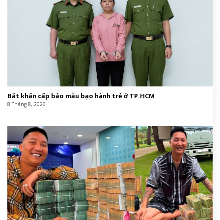
Bắt khẩn cấp bảo mẫu bạo hành trẻ ở TP.HCM
8 Tháng 8, 2026