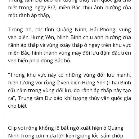
biết trong ngày 8/7, miền Bắc chịu ảnh hưởng của
một rãnh áp thấp,
Trong đó, các tỉnh Quảng Ninh, Hải Phòng, vùng
ven biển Hưng Yên, Ninh Bình chịu ảnh hưởng của
rãnh áp thấp và vùng xoáy thấp ở ngay trên khu vực
miền Bắc, hình thành vùng mây đối lưu đậm đặc trên
ven biển phía đông Bắc bộ.
“Trong khu vực này có những vùng đối lưu mạnh,
hiện tượng vòi rồng ở ven biển Hưng Yên (Thái Bình
cũ) nằm trong vùng đối lưu do rãnh áp thấp này tạo
ra”, Trung tâm Dự báo khí tượng thủy văn quốc gia
cho biết.
Clip vòi rồng khổng lồ bất ngờ xuất hiện ở Quảng
Ninh
Trong cơn mưa lớn kèm giông lốc, sấm chớp