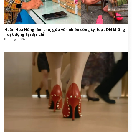
Huấn Hoa Hồng làm chủ, góp vốn nhiều công ty, loạt DN không
hoạt động tại địa chỉ
8 Tháng 8, 2026