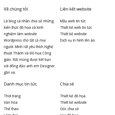
Về chúng tôi
Liên kết website
Là blog cá nhân chia sẻ những
Mẫu web tin tức
kiến thức đồ họa và kinh
Thiết kế web tin tức
nghiệm làm website
Thiết kế website
Wordpress cho tất cả mọi
Dịch vụ In hình lên áo
người. Mình rất yêu thích Nghệ
thuật Thánh và Đồ họa Công
giáo. Rất mong được kết bạn
với đông đảo anh em Designer
gần xa.
Danh mục tin tức
Chia sẻ
Thời trang
Thiết kế đồ họa
Văn hóa
Thiết kế website
Thể thao
Góc chia sẻ