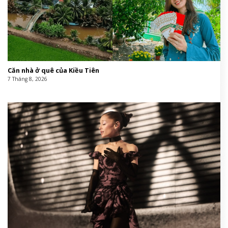
Căn nhà ở quê của Kiều Tiên
7 Tháng 8, 2026