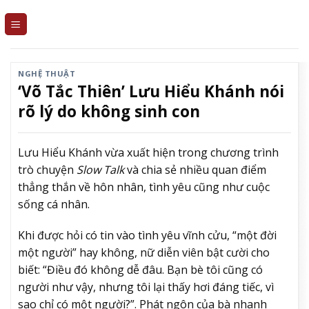
Skip
to
content
NGHỆ THUẬT
‘Võ Tắc Thiên’ Lưu Hiểu Khánh nói
rõ lý do không sinh con
Lưu Hiểu Khánh vừa xuất hiện trong chương trình
trò chuyện
Slow Talk
và chia sẻ nhiều quan điểm
thẳng thắn về hôn nhân, tình yêu cũng như cuộc
sống cá nhân.
Khi được hỏi có tin vào tình yêu vĩnh cửu, “một đời
một người” hay không, nữ diễn viên bật cười cho
biết: “Điều đó không dễ đâu. Bạn bè tôi cũng có
người như vậy, nhưng tôi lại thấy hơi đáng tiếc, vì
sao chỉ có một người?”. Phát ngôn của bà nhanh