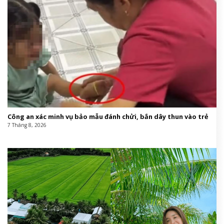
Công an xác minh vụ bảo mẫu đánh chửi, bắn dây thun vào trẻ
7 Tháng 8, 2026