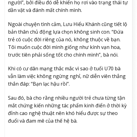
người”, bởi điều đó dễ khiến họ rơi vào trạng thái tự
dằn vặt và đánh mất chính mình.
Ngoài chuyện tình cảm, Lưu Hiểu Khánh cũng tiết lộ
bản thân chủ động lựa chọn không sinh con. “Đứa
trẻ có cuộc đời riêng của nó, không thuộc về bạn.
Tôi muốn cuộc đời mình giống như kính vạn hoa,
trước tiên phải sống tốt cho chính mình”, bà nói.
Khi có cư dân mạng thắc mắc vì sao ở tuổi U70 bà
vẫn làm việc không ngừng nghỉ, nữ diễn viên thẳng
thắn đáp: “Bạn lạc hậu rồi”.
Sau đó, bà cho rằng nhiều người trẻ chưa từng tận
mắt chứng kiến những tác phẩm kinh điển ở thời kỳ
đỉnh cao nghệ thuật nên khó hiểu được sự theo
đuổi và đam mê của thế hệ bà.