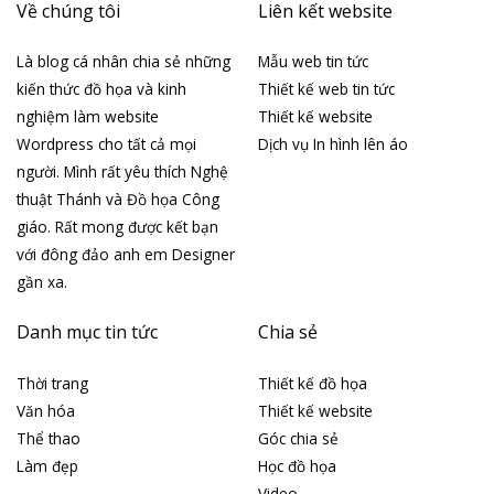
Về chúng tôi
Liên kết website
Là blog cá nhân chia sẻ những
Mẫu web tin tức
kiến thức đồ họa và kinh
Thiết kế web tin tức
nghiệm làm website
Thiết kế website
Wordpress cho tất cả mọi
Dịch vụ In hình lên áo
người. Mình rất yêu thích Nghệ
thuật Thánh và Đồ họa Công
giáo. Rất mong được kết bạn
với đông đảo anh em Designer
gần xa.
Danh mục tin tức
Chia sẻ
Thời trang
Thiết kế đồ họa
Văn hóa
Thiết kế website
Thể thao
Góc chia sẻ
Làm đẹp
Học đồ họa
Video