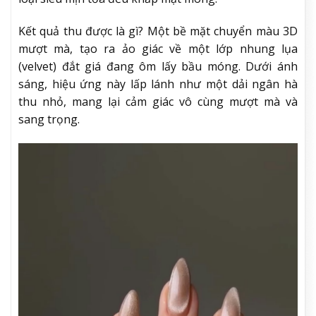
Kết quả thu được là gì? Một bề mặt chuyển màu 3D
mượt mà, tạo ra ảo giác về một lớp nhung lụa
(velvet) đắt giá đang ôm lấy bầu móng. Dưới ánh
sáng, hiệu ứng này lấp lánh như một dải ngân hà
thu nhỏ, mang lại cảm giác vô cùng mượt mà và
sang trọng.