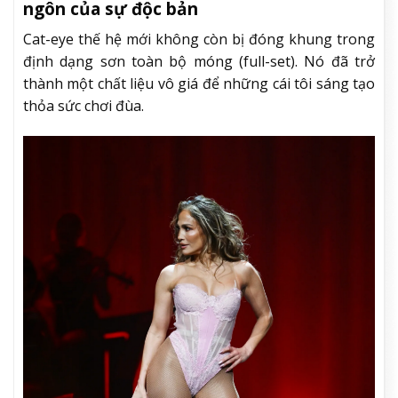
ngôn của sự độc bản
Cat-eye thế hệ mới không còn bị đóng khung trong
định dạng sơn toàn bộ móng (full-set). Nó đã trở
thành một chất liệu vô giá để những cái tôi sáng tạo
thỏa sức chơi đùa.