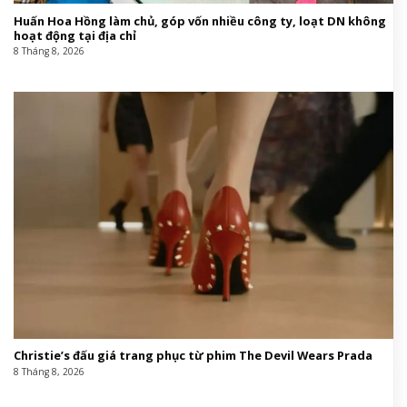
Huấn Hoa Hồng làm chủ, góp vốn nhiều công ty, loạt DN không
hoạt động tại địa chỉ
8 Tháng 8, 2026
Christie’s đấu giá trang phục từ phim The Devil Wears Prada
8 Tháng 8, 2026