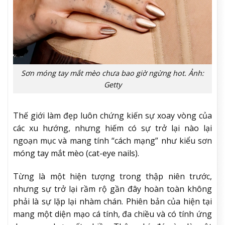
Sơn móng tay mắt mèo chưa bao giờ ngừng hot. Ảnh:
Getty
Thế giới làm đẹp luôn chứng kiến sự xoay vòng của
các xu hướng, nhưng hiếm có sự trở lại nào lại
ngoạn mục và mang tính “cách mạng” như kiểu sơn
móng tay mắt mèo (cat-eye nails).
Từng là một hiện tượng trong thập niên trước,
nhưng sự trở lại rầm rộ gần đây hoàn toàn không
phải là sự lặp lại nhàm chán. Phiên bản của hiện tại
mang một diện mạo cá tính, đa chiều và có tính ứng