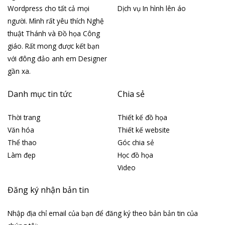
Wordpress cho tất cả mọi
Dịch vụ In hình lên áo
người. Mình rất yêu thích Nghệ
thuật Thánh và Đồ họa Công
giáo. Rất mong được kết bạn
với đông đảo anh em Designer
gần xa.
Danh mục tin tức
Chia sẻ
Thời trang
Thiết kế đồ họa
Văn hóa
Thiết kế website
Thể thao
Góc chia sẻ
Làm đẹp
Học đồ họa
Video
Đăng ký nhận bản tin
Nhập địa chỉ email của bạn để đăng ký theo bản bản tin của