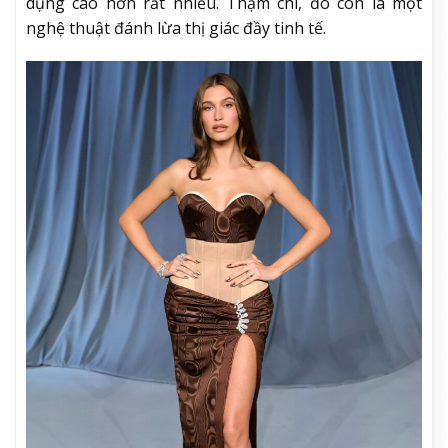
dụng cao hơn rất nhiều. Thậm chí, đó còn là một
nghệ thuật đánh lừa thị giác đầy tinh tế.