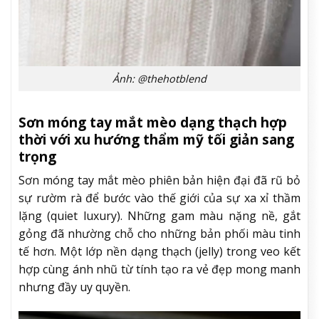
Ảnh: @thehotblend
Sơn móng tay mắt mèo dạng thạch hợp
thời với xu hướng thẩm mỹ tối giản sang
trọng
Sơn móng tay mắt mèo phiên bản hiện đại đã rũ bỏ
sự rườm rà để bước vào thế giới của sự xa xỉ thầm
lặng (quiet luxury). Những gam màu nặng nề, gắt
gỏng đã nhường chỗ cho những bản phối màu tinh
tế hơn. Một lớp nền dạng thạch (jelly) trong veo kết
hợp cùng ánh nhũ từ tính tạo ra vẻ đẹp mong manh
nhưng đầy uy quyền.