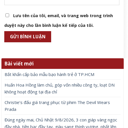
Lưu tên của tôi, email, và trang web trong trình
duyệt này cho lần bình luận kế tiếp của tôi.
Bài viết mới
Bắt khẩn cấp bảo mẫu bạo hành trẻ ở TP.HCM
Huấn Hoa Hồng làm chủ, góp vốn nhiều công ty, loạt DN
không hoạt động tại địa chỉ
Christie’s đấu giá trang phục từ phim The Devil Wears
Prada
Đúng ngày mai, Chủ Nhật 9/8/2026, 3 con giáp vàng ngọc
đầy nhà, tiền bạc đầy tay, giàu sang thịnh vượng, phất lên