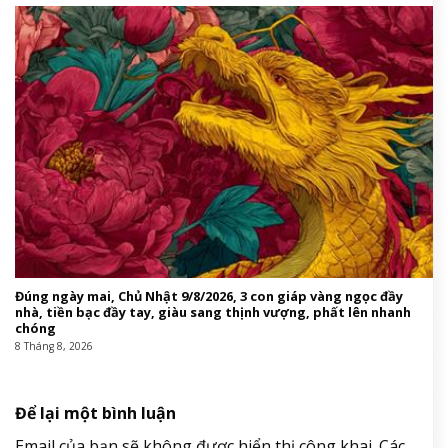
Đúng ngày mai, Chủ Nhật 9/8/2026, 3 con giáp vàng ngọc đầy
nhà, tiền bạc đầy tay, giàu sang thịnh vượng, phất lên nhanh
chóng
8 Tháng 8, 2026
Để lại một bình luận
Email của bạn sẽ không được hiển thị công khai.
Các