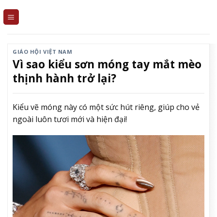
Skip
to
content
GIÁO HỘI VIỆT NAM
Vì sao kiểu sơn móng tay mắt mèo
thịnh hành trở lại?
Kiểu vẽ móng này có một sức hút riêng, giúp cho vẻ
ngoài luôn tươi mới và hiện đại!