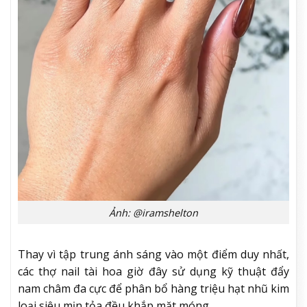
Ảnh: @iramshelton
Thay vì tập trung ánh sáng vào một điểm duy nhất,
các thợ nail tài hoa giờ đây sử dụng kỹ thuật đẩy
nam châm đa cực để phân bổ hàng triệu hạt nhũ kim
loại siêu mịn tỏa đều khắp mặt móng.