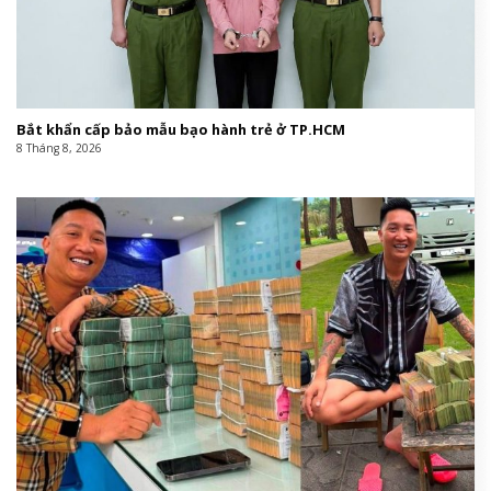
Bắt khẩn cấp bảo mẫu bạo hành trẻ ở TP.HCM
8 Tháng 8, 2026