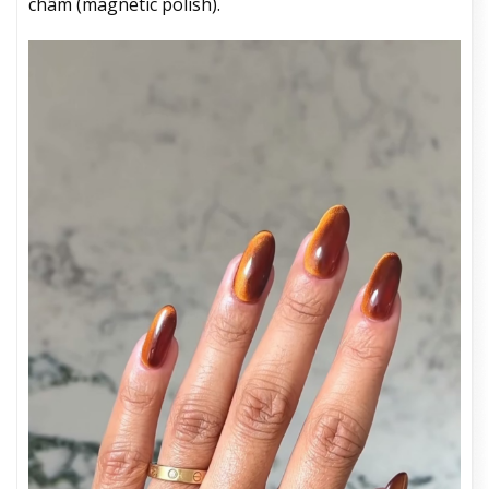
châm (magnetic polish).