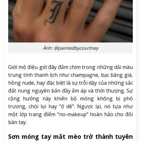
Ảnh: @paintedbycourtney
Giới mộ điệu giờ đây đắm chìm trong những dải màu
trung tính thanh lịch như champagne, bạc băng giá,
hồng nude, hay đặc biệt là sự trỗi dậy của những sắc
đất nung nguyên bản đầy ấm áp và thời thượng. Sự
cộng hưởng này khiến bộ móng không bị phô
trương, chói lọi hay “ố dề”. Ngược lại, nó tựa như
một lớp trang điểm “no-makeup” hoàn hảo cho đôi
bàn tay.
Sơn móng tay mắt mèo trở thành tuyên