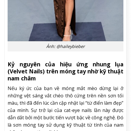
Ảnh: @haileybieber
Kỷ nguyên của hiệu ứng nhung lụa
(Velvet Nails) trên móng tay nhờ kỹ thuật
nam châm
Nếu ký ức của bạn về móng mắt mèo dừng lại ở
những vệt sáng vắt chéo thô cứng trên nền sơn tối
màu, thì đã đến lúc cần cập nhật lại “từ điển làm đẹp”
của mình. Sự trở lại của cat-eye nails lần này được
dẫn dắt bởi một bước tiến vượt bậc về công nghệ. Đó
là sơn móng tay sử dụng kỹ thuật từ tính của nam