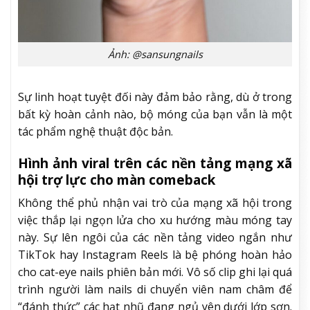
Ảnh: @sansungnails
Sự linh hoạt tuyệt đối này đảm bảo rằng, dù ở trong
bất kỳ hoàn cảnh nào, bộ móng của bạn vẫn là một
tác phẩm nghệ thuật độc bản.
Hình ảnh viral trên các nền tảng mạng xã
hội trợ lực cho màn comeback
Không thể phủ nhận vai trò của mạng xã hội trong
việc thắp lại ngọn lửa cho xu hướng màu móng tay
này. Sự lên ngôi của các nền tảng video ngắn như
TikTok hay Instagram Reels là bệ phóng hoàn hảo
cho cat-eye nails phiên bản mới. Vô số clip ghi lại quá
trình người làm nails di chuyển viên nam châm để
“đánh thức” các hạt nhũ đang ngủ yên dưới lớp sơn.