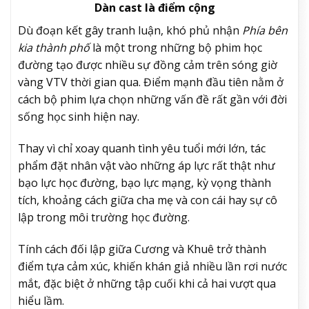
Dàn cast là điểm cộng
Dù đoạn kết gây tranh luận, khó phủ nhận
Phía bên
kia thành phố
là một trong những bộ phim học
đường tạo được nhiều sự đồng cảm trên sóng giờ
vàng VTV thời gian qua. Điểm mạnh đầu tiên nằm ở
cách bộ phim lựa chọn những vấn đề rất gần với đời
sống học sinh hiện nay.
Thay vì chỉ xoay quanh tình yêu tuổi mới lớn, tác
phẩm đặt nhân vật vào những áp lực rất thật như
bạo lực học đường, bạo lực mạng, kỳ vọng thành
tích, khoảng cách giữa cha mẹ và con cái hay sự cô
lập trong môi trường học đường.
Tính cách đối lập giữa Cương và Khuê trở thành
điểm tựa cảm xúc,
khiến khán giả nhiều lần rơi nước
mắt, đặc biệt ở những tập cuối khi cả hai vượt qua
hiểu lầm.