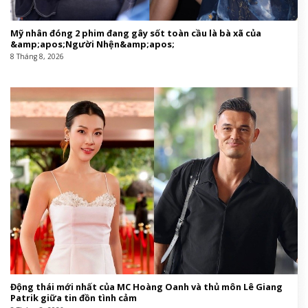
Mỹ nhân đóng 2 phim đang gây sốt toàn cầu là bà xã của
&amp;apos;Người Nhện&amp;apos;
8 Tháng 8, 2026
Động thái mới nhất của MC Hoàng Oanh và thủ môn Lê Giang
Patrik giữa tin đồn tình cảm