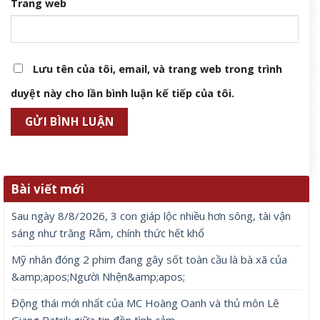
Trang web
Lưu tên của tôi, email, và trang web trong trình
duyệt này cho lần bình luận kế tiếp của tôi.
Bài viết mới
Sau ngày 8/8/2026, 3 con giáp lộc nhiều hơn sông, tài vận
sáng như trăng Rằm, chính thức hết khổ
Mỹ nhân đóng 2 phim đang gây sốt toàn cầu là bà xã của
&amp;apos;Người Nhện&amp;apos;
Động thái mới nhất của MC Hoàng Oanh và thủ môn Lê