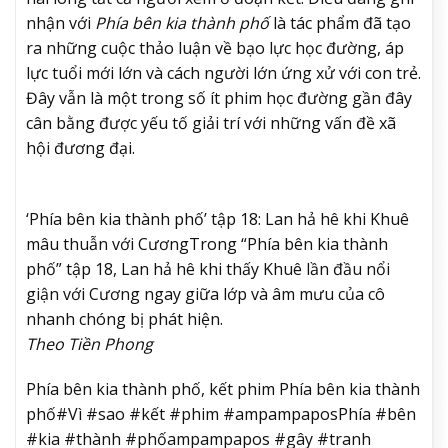
nhận với
Phía bên kia thành phố
là tác phẩm đã tạo
ra những cuộc thảo luận về bạo lực học đường, áp
lực tuổi mới lớn và cách người lớn ứng xử với con trẻ.
Đây vẫn là một trong số ít phim học đường gần đây
cân bằng được yếu tố giải trí với những vấn đề xã
hội đương đại.
‘Phía bên kia thành phố’ tập 18: Lan hả hê khi Khuê
mâu thuẫn với Cương
Trong “Phía bên kia thành
phố” tập 18, Lan hả hê khi thấy Khuê lần đầu nổi
giận với Cương ngay giữa lớp và âm mưu của cô
nhanh chóng bị phát hiện.
Theo Tiền Phong
Phía bên kia thành phố, kết phim Phía bên kia thành
phố#Vì #sao #kết #phim #ampampaposPhía #bên
#kia #thành #phốampampapos #gây #tranh