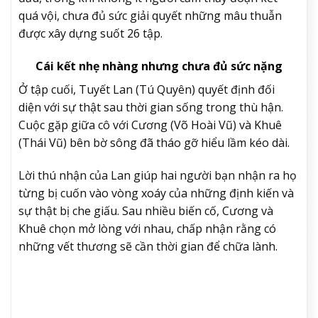
quá vội, chưa đủ sức giải quyết những mâu thuẫn
được xây dựng suốt 26 tập.
Cái kết nhẹ nhàng nhưng chưa đủ sức nặng
Ở tập cuối, Tuyết Lan (Tú Quyên) quyết định đối
diện với sự thật sau thời gian sống trong thù hận.
Cuộc gặp giữa cô với Cương (Võ Hoài Vũ) và Khuê
(Thái Vũ) bên bờ sông đã tháo gỡ hiểu lầm kéo dài.
Lời thú nhận của Lan giúp hai người bạn nhận ra họ
từng bị cuốn vào vòng xoáy của những định kiến và
sự thật bị che giấu. Sau nhiều biến cố, Cương và
Khuê chọn mở lòng với nhau, chấp nhận rằng có
những vết thương sẽ cần thời gian để chữa lành.