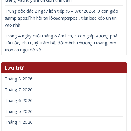
Giang Patrik giữa tin đồn tình cảm
Trúng độc đắc 2 ngày liên tiếp (8 – 9/8/2026), 3 con giáp
&amp;apos;lĩnh hội tài lộc&amp;apos;, tiền bạc kéo ùn ùn
vào nhà
Trong 4 ngày cuối tháng 6 âm lịch, 3 con giáp vượng phát
Tài Lộc, Phú Quý trăm bề, đổi mệnh Phượng Hoàng, ôm
trọn cơ ngơi đồ sộ
Lưu trữ
Tháng 8 2026
Tháng 7 2026
Tháng 6 2026
Tháng 5 2026
Tháng 4 2026