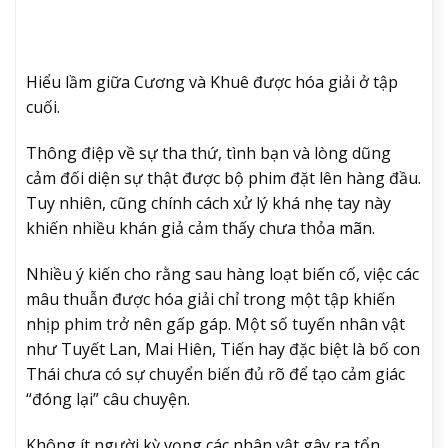
Hiểu lầm giữa Cương và Khuê được hóa giải ở tập
cuối.
Thông điệp về sự tha thứ, tình bạn và lòng dũng
cảm đối diện sự thật được bộ phim đặt lên hàng đầu.
Tuy nhiên, cũng chính cách xử lý khá nhẹ tay này
khiến nhiều khán giả cảm thấy chưa thỏa mãn.
Nhiều ý kiến cho rằng sau hàng loạt biến cố, việc các
mâu thuẫn được hóa giải chỉ trong một tập khiến
nhịp phim trở nên gấp gáp. Một số tuyến nhân vật
như Tuyết Lan, Mai Hiên, Tiến hay đặc biệt là bố con
Thái chưa có sự chuyển biến đủ rõ để tạo cảm giác
“đóng lại” câu chuyện.
Không ít người kỳ vọng các nhân vật gây ra tổn