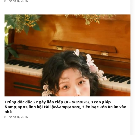
8 Tháng 8, 2026
Trúng độc đắc 2 ngày liên tiếp (8 – 9/8/2026), 3 con giáp
&amp;apos;lĩnh hội tài lộc&amp;apos;, tiền bạc kéo ùn ùn vào
nhà
8 Tháng 8, 2026