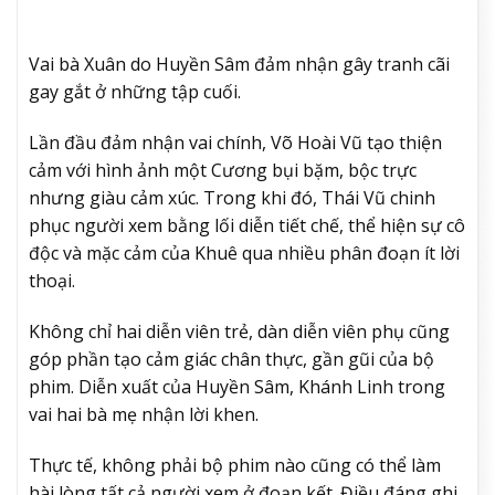
Vai bà Xuân do Huyền Sâm đảm nhận gây tranh cãi
gay gắt ở những tập cuối.
Lần đầu đảm nhận vai chính, Võ Hoài Vũ tạo thiện
cảm với hình ảnh một Cương bụi bặm, bộc trực
nhưng giàu cảm xúc. Trong khi đó, Thái Vũ chinh
phục người xem bằng lối diễn tiết chế, thể hiện sự cô
độc và mặc cảm của Khuê qua nhiều phân đoạn ít lời
thoại.
Không chỉ hai diễn viên trẻ, dàn diễn viên phụ cũng
góp phần tạo cảm giác chân thực, gần gũi của bộ
phim. Diễn xuất của Huyền Sâm, Khánh Linh trong
vai hai bà mẹ nhận lời khen.
Thực tế, không phải bộ phim nào cũng có thể làm
hài lòng tất cả người xem ở đoạn kết. Điều đáng ghi