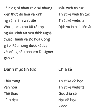
Là blog cá nhân chia sẻ những
Mẫu web tin tức
kiến thức đồ họa và kinh
Thiết kế web tin tức
nghiệm làm website
Thiết kế website
Wordpress cho tất cả mọi
Dịch vụ In hình lên áo
người. Mình rất yêu thích Nghệ
thuật Thánh và Đồ họa Công
giáo. Rất mong được kết bạn
với đông đảo anh em Designer
gần xa.
Danh mục tin tức
Chia sẻ
Thời trang
Thiết kế đồ họa
Văn hóa
Thiết kế website
Thể thao
Góc chia sẻ
Làm đẹp
Học đồ họa
Video