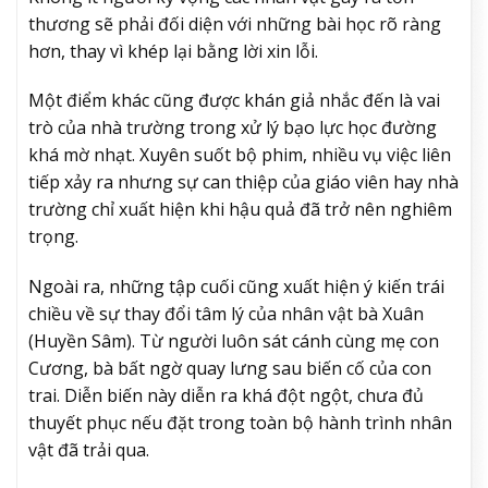
thương sẽ phải đối diện với những bài học rõ ràng
hơn, thay vì khép lại bằng lời xin lỗi.
Một điểm khác cũng được khán giả nhắc đến là vai
trò của nhà trường trong xử lý bạo lực học đường
khá mờ nhạt. Xuyên suốt bộ phim, nhiều vụ việc liên
tiếp xảy ra nhưng sự can thiệp của giáo viên hay nhà
trường chỉ xuất hiện khi hậu quả đã trở nên nghiêm
trọng.
Ngoài ra, những tập cuối cũng xuất hiện ý kiến trái
chiều về sự thay đổi tâm lý của nhân vật bà Xuân
(Huyền Sâm). Từ người luôn sát cánh cùng mẹ con
Cương, bà bất ngờ quay lưng sau biến cố của con
trai. Diễn biến này diễn ra khá đột ngột, chưa đủ
thuyết phục nếu đặt trong toàn bộ hành trình nhân
vật đã trải qua.