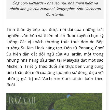
Ông Cory Richards – nhà leo núi, nhà thám hiểm và
nhiếp ảnh gia của National Geographic. Ảnh: Vacheron
Constantin
Tinh thần ấy tiếp tục được nối dài qua những trải
nghiệm văn hóa và thiên nhiên được tuyển chọn kỹ
lưỡng. Các vị khách thưởng thức thực đơn do Bếp
trưởng Su Kim Hock sáng tạo. Đến từ Penang, Chef
Su hiện dẫn dắt đội ngũ của Au Jardin, một trong
những nhà hàng đầu tiên tại Malaysia đạt một sao
Michelin. Triết lý theo đuổi ẩm thực bền vững cùng
tinh thần đổi mới của ông tạo nên sự đồng điệu với
những giá trị mà Vacheron Constantin luôn theo
đuổi.