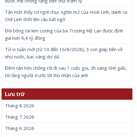
được mẹ chồng tặng biệt thự trăm tỷ
Tận mắt thấy cơ ngơi chục nghìn m2 của Hoài Linh, danh ca
Chế Linh thốt lên câu bất ngờ
Đôi bông tai kim cương của bà Trương Mỹ Lan được định
giá hơn 9,4 tỷ đồng
Tử vi tuần mới (từ 10 đến 16/8/2026), 3 con giáp tiền về
như nước, bạc vàng dư dả
Đêm tân hôn chồng rời đi sau 1 cuộc gọi, 2h sáng tỉnh giấc,
tôi lặng người trước lời thú nhận của anh
Lưu trữ
Tháng 8 2026
Tháng 7 2026
Tháng 6 2026