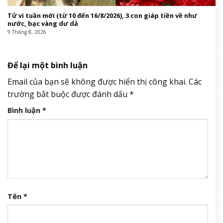
Tử vi tuần mới (từ 10 đến 16/8/2026), 3 con giáp tiền về như
nước, bạc vàng dư dả
9 Tháng 8, 2026
Để lại một bình luận
Email của bạn sẽ không được hiển thị công khai.
Các
trường bắt buộc được đánh dấu
*
Bình luận
*
Tên
*