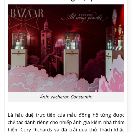
Ảnh: Vacheron Constantin
Là hậu duệ trực tiếp của mẫu đồng hồ từng được
chế tác dành riêng cho nhiếp ảnh gia kiêm nhà thám
hiểm Cory Richards và đã trải qua thử thách khắc