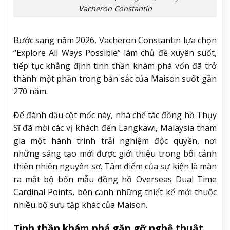
Vacheron Constantin
Bước sang năm 2026, Vacheron Constantin lựa chọn
“Explore All Ways Possible” làm chủ đề xuyên suốt,
tiếp tục khẳng định tinh thần khám phá vốn đã trở
thành một phần trong bản sắc của Maison suốt gần
270 năm.
Để đánh dấu cột mốc này, nhà chế tác đồng hồ Thụy
Sĩ đã mời các vị khách đến Langkawi, Malaysia tham
gia một hành trình trải nghiệm độc quyền, nơi
những sáng tạo mới được giới thiệu trong bối cảnh
thiên nhiên nguyên sơ. Tâm điểm của sự kiện là màn
ra mắt bộ bốn mẫu đồng hồ Overseas Dual Time
Cardinal Points, bên cạnh những thiết kế mới thuộc
nhiều bộ sưu tập khác của Maison.
Tinh thần khám phá gặp gỡ nghệ thuật