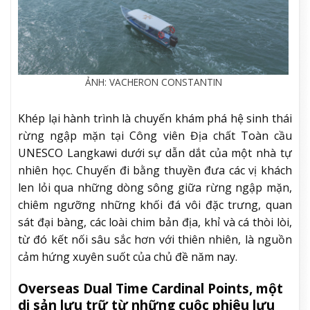
ẢNH: VACHERON CONSTANTIN
Khép lại hành trình là chuyến khám phá hệ sinh thái
rừng ngập mặn tại Công viên Địa chất Toàn cầu
UNESCO Langkawi dưới sự dẫn dắt của một nhà tự
nhiên học. Chuyến đi bằng thuyền đưa các vị khách
len lỏi qua những dòng sông giữa rừng ngập mặn,
chiêm ngưỡng những khối đá vôi đặc trưng, quan
sát đại bàng, các loài chim bản địa, khỉ và cá thòi lòi,
từ đó kết nối sâu sắc hơn với thiên nhiên, là nguồn
cảm hứng xuyên suốt của chủ đề năm nay.
Overseas Dual Time Cardinal Points, một
di sản lưu trữ từ những cuộc phiêu lưu