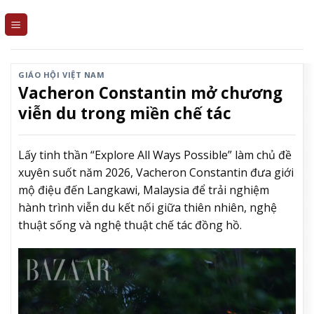
Skip
to
content
GIÁO HỘI VIỆT NAM
Vacheron Constantin mở chương
viễn du trong miền chế tác
Lấy tinh thần “Explore All Ways Possible” làm chủ đề
xuyên suốt năm 2026, Vacheron Constantin đưa giới
mộ điệu đến Langkawi, Malaysia để trải nghiệm
hành trình viễn du kết nối giữa thiên nhiên, nghệ
thuật sống và nghệ thuật chế tác đồng hồ.