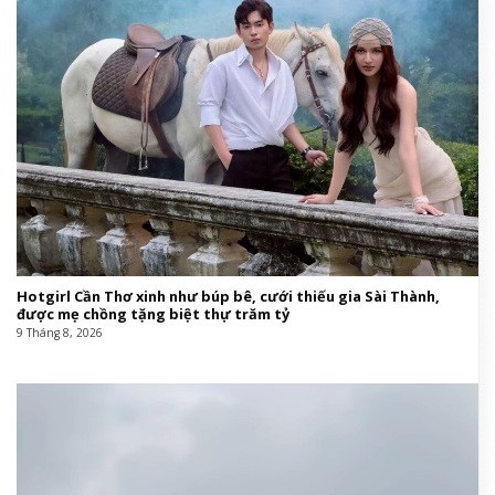
Hotgirl Cần Thơ xinh như búp bê, cưới thiếu gia Sài Thành,
được mẹ chồng tặng biệt thự trăm tỷ
9 Tháng 8, 2026