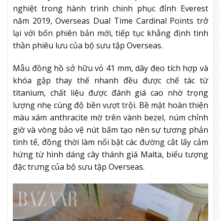
nghiệt trong hành trình chinh phục đỉnh Everest
năm 2019, Overseas Dual Time Cardinal Points trở
lại với bốn phiên bản mới, tiếp tục khẳng định tinh
thần phiêu lưu của bộ sưu tập Overseas.
Mẫu đồng hồ sở hữu vỏ 41 mm, dây đeo tích hợp và
khóa gập thay thế nhanh đều được chế tác từ
titanium, chất liệu được đánh giá cao nhờ trọng
lượng nhẹ cùng độ bền vượt trội. Bề mặt hoàn thiện
màu xám anthracite mờ trên vành bezel, núm chỉnh
giờ và vòng bảo vệ nút bấm tạo nên sự tương phản
tinh tế, đồng thời làm nổi bật các đường cắt lấy cảm
hứng từ hình dáng cây thánh giá Malta, biểu tượng
đặc trưng của bộ sưu tập Overseas.