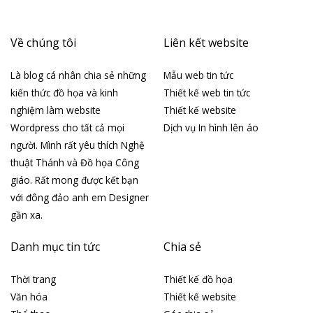
Về chúng tôi
Liên kết website
Là blog cá nhân chia sẻ những
Mẫu web tin tức
kiến thức đồ họa và kinh
Thiết kế web tin tức
nghiệm làm website
Thiết kế website
Wordpress cho tất cả mọi
Dịch vụ In hình lên áo
người. Mình rất yêu thích Nghệ
thuật Thánh và Đồ họa Công
giáo. Rất mong được kết bạn
với đông đảo anh em Designer
gần xa.
Danh mục tin tức
Chia sẻ
Thời trang
Thiết kế đồ họa
Văn hóa
Thiết kế website