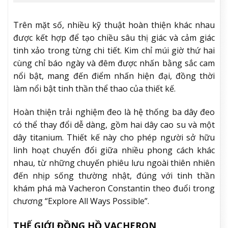
Trên mặt số, nhiều kỹ thuật hoàn thiện khác nhau
được kết hợp để tạo chiều sâu thị giác và cảm giác
tinh xảo trong từng chi tiết. Kim chỉ múi giờ thứ hai
cùng chỉ báo ngày và đêm được nhấn bằng sắc cam
nổi bật, mang đến điểm nhấn hiện đại, đồng thời
làm nổi bật tinh thần thể thao của thiết kế.
Hoàn thiện trải nghiệm đeo là hệ thống ba dây đeo
có thể thay đổi dễ dàng, gồm hai dây cao su và một
dây titanium. Thiết kế này cho phép người sở hữu
linh hoạt chuyển đổi giữa nhiều phong cách khác
nhau, từ những chuyến phiêu lưu ngoài thiên nhiên
đến nhịp sống thường nhật, đúng với tinh thần
khám phá mà Vacheron Constantin theo đuổi trong
chương “Explore All Ways Possible”.
THẾ GIỚI ĐỒNG HỒ VACHERON