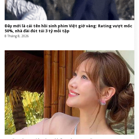
Đây mới là cái tên hồi sinh phim Việt giờ vàng: Rating vượt mốc
50%, nhà đài đút túi 3 tỷ mỗi tập
8 Tháng 8, 2026