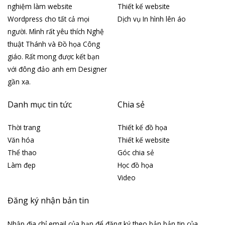
nghiệm làm website
Thiết kế website
Wordpress cho tất cả mọi
Dịch vụ In hình lên áo
người. Mình rất yêu thích Nghệ
thuật Thánh và Đồ họa Công
giáo. Rất mong được kết bạn
với đông đảo anh em Designer
gần xa.
Danh mục tin tức
Chia sẻ
Thời trang
Thiết kế đồ họa
Văn hóa
Thiết kế website
Thể thao
Góc chia sẻ
Làm đẹp
Học đồ họa
Video
Đăng ký nhận bản tin
Nhập địa chỉ email của bạn để đăng ký theo bản bản tin của