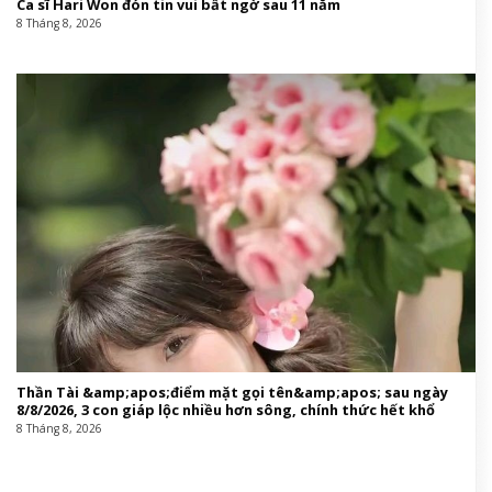
Ca sĩ Hari Won đón tin vui bất ngờ sau 11 năm
8 Tháng 8, 2026
Thần Tài &amp;apos;điểm mặt gọi tên&amp;apos; sau ngày
8/8/2026, 3 con giáp lộc nhiều hơn sông, chính thức hết khổ
8 Tháng 8, 2026