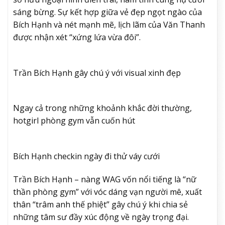
sáng bừng. Sự kết hợp giữa vẻ đẹp ngọt ngào của
Bích Hạnh và nét mạnh mẽ, lịch lãm của Văn Thanh
được nhận xét “xứng lứa vừa đôi”.
Trần Bích Hạnh gây chú ý với visual xinh đẹp
Ngay cả trong những khoảnh khắc đời thường,
hotgirl phòng gym vẫn cuốn hút
Bích Hạnh checkin ngày đi thử váy cưới
Trần Bích Hạnh – nàng WAG vốn nổi tiếng là “nữ
thần phòng gym” với vóc dáng vạn người mê, xuất
thân “trâm anh thế phiệt” gây chú ý khi chia sẻ
những tâm sư đầy xúc động về ngày trọng đại.