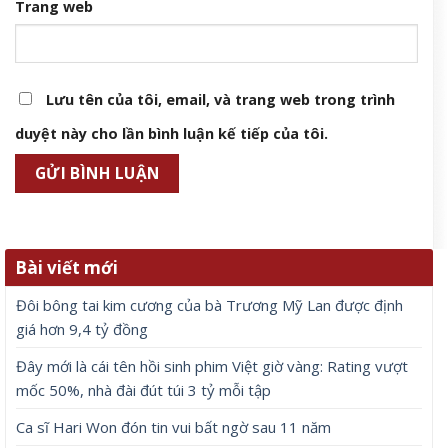
Trang web
Lưu tên của tôi, email, và trang web trong trình
duyệt này cho lần bình luận kế tiếp của tôi.
Bài viết mới
Đôi bông tai kim cương của bà Trương Mỹ Lan được định
giá hơn 9,4 tỷ đồng
Đây mới là cái tên hồi sinh phim Việt giờ vàng: Rating vượt
mốc 50%, nhà đài đút túi 3 tỷ mỗi tập
Ca sĩ Hari Won đón tin vui bất ngờ sau 11 năm