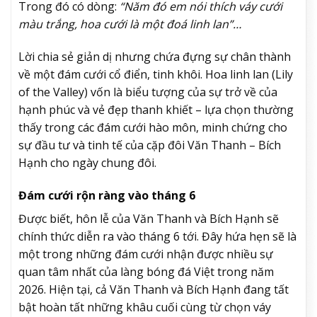
Trong đó có dòng:
“Năm đó em nói thích váy cưới
màu trắng, hoa cưới là một đoá linh lan”…
Lời chia sẻ giản dị nhưng chứa đựng sự chân thành
về một đám cưới cổ điển, tinh khôi. Hoa linh lan (Lily
of the Valley) vốn là biểu tượng của sự trở về của
hạnh phúc và vẻ đẹp thanh khiết – lựa chọn thường
thấy trong các đám cưới hào môn, minh chứng cho
sự đầu tư và tinh tế của cặp đôi Văn Thanh – Bích
Hạnh cho ngày chung đôi.
Đám cưới rộn ràng vào tháng 6
Được biết, hôn lễ của Văn Thanh và Bích Hạnh sẽ
chính thức diễn ra vào tháng 6 tới. Đây hứa hẹn sẽ là
một trong những đám cưới nhận được nhiều sự
quan tâm nhất của làng bóng đá Việt trong năm
2026. Hiện tại, cả Văn Thanh và Bích Hạnh đang tất
bật hoàn tất những khâu cuối cùng từ chọn váy