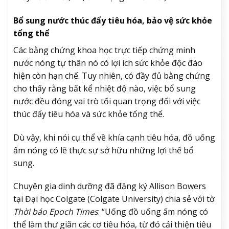
Bổ sung nước thúc đẩy tiêu hóa, bảo vệ sức khỏe
tổng thể
Các bằng chứng khoa học trực tiếp chứng minh
nước nóng tự thân nó có lợi ích sức khỏe độc đáo
hiện còn hạn chế. Tuy nhiên, có đầy đủ bằng chứng
cho thấy rằng bất kể nhiệt độ nào, việc bổ sung
nước đều đóng vai trò tối quan trọng đối với việc
thúc đẩy tiêu hóa và sức khỏe tổng thể.
Dù vậy, khi nói cụ thể về khía cạnh tiêu hóa, đồ uống
ấm nóng có lẽ thực sự sở hữu những lợi thế bổ
sung.
Chuyên gia dinh dưỡng đã đăng ký Allison Bowers
tại Đại học Colgate (Colgate University) chia sẻ với tờ
Thời báo Epoch Times
: “Uống đồ uống ấm nóng có
thể làm thư giãn các cơ tiêu hóa, từ đó cải thiện tiêu