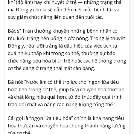
khí (độ ẩm) hay khí huyết ứ trệ — những trạng thái
mà Đông y cho là sẽ dẫn đến mệt mỏi, bệnh tật và
suy giảm chức năng liên quan đến tuổi tác.
Bác sĩ Trần thường khuyên những bệnh nhân có
rêu lưỡi trắng nên uống nước nóng. Trong lý thuyết
Đông y, rêu lưỡi trắng là dấu hiệu của việc tích tụ
quá nhiều thấp khí trong cơ thể, thường dự báo
chức năng tiêu hóa bị trì trệ hoặc các hệ thống trong
cơ thể đang ở trạng thái mất cân bằng.
Bà nói: “Nước ấm có thể trợ lực cho ‘ngọn lửa tiêu
hóa’ bên trong cơ thể, giúp tỳ vị chuyển hóa thức ăn
và chất lỏng hiệu quả hơn, từ đó thúc đẩy quá trình
trao đổi chất và nâng cao năng lượng tổng thể.”
Cái gọi là “ngọn lửa tiêu hóa” chính là khả năng tiêu
hóa thức ăn và chuyển hóa chúng thành năng lượng
của cơ thể.