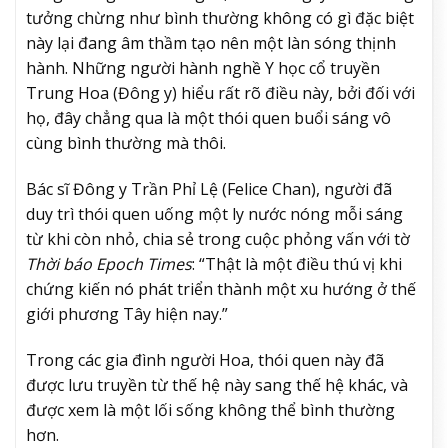
tưởng chừng như bình thường không có gì đặc biệt
này lại đang âm thầm tạo nên một làn sóng thịnh
hành. Những người hành nghề Y học cổ truyền
Trung Hoa (Đông y) hiểu rất rõ điều này, bởi đối với
họ, đây chẳng qua là một thói quen buổi sáng vô
cùng bình thường mà thôi.
Bác sĩ Đông y Trần Phỉ Lệ (Felice Chan), người đã
duy trì thói quen uống một ly nước nóng mỗi sáng
từ khi còn nhỏ, chia sẻ trong cuộc phỏng vấn với tờ
Thời báo Epoch Times
: “Thật là một điều thú vị khi
chứng kiến nó phát triển thành một xu hướng ở thế
giới phương Tây hiện nay.”
Trong các gia đình người Hoa, thói quen này đã
được lưu truyền từ thế hệ này sang thế hệ khác, và
được xem là một lối sống không thể bình thường
hơn.