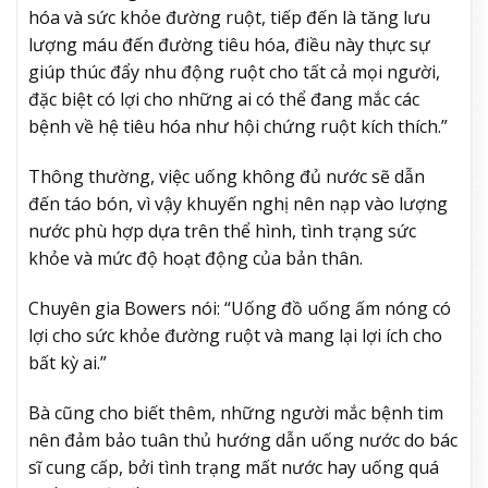
hóa và sức khỏe đường ruột, tiếp đến là tăng lưu
lượng máu đến đường tiêu hóa, điều này thực sự
giúp thúc đẩy nhu động ruột cho tất cả mọi người,
đặc biệt có lợi cho những ai có thể đang mắc các
bệnh về hệ tiêu hóa như hội chứng ruột kích thích.”
Thông thường, việc uống không đủ nước sẽ dẫn
đến táo bón, vì vậy khuyến nghị nên nạp vào lượng
nước phù hợp dựa trên thể hình, tình trạng sức
khỏe và mức độ hoạt động của bản thân.
Chuyên gia Bowers nói: “Uống đồ uống ấm nóng có
lợi cho sức khỏe đường ruột và mang lại lợi ích cho
bất kỳ ai.”
Bà cũng cho biết thêm, những người mắc bệnh tim
nên đảm bảo tuân thủ hướng dẫn uống nước do bác
sĩ cung cấp, bởi tình trạng mất nước hay uống quá