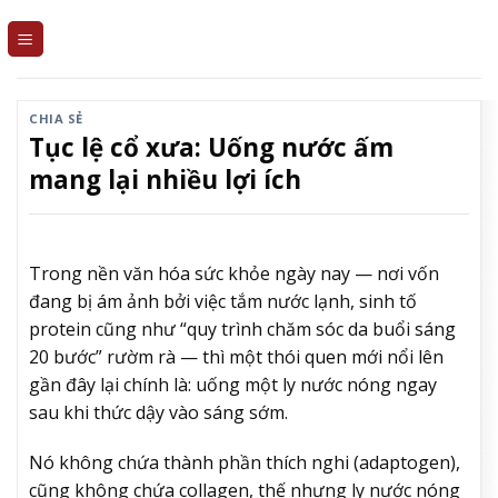
Skip
to
content
CHIA SẺ
Tục lệ cổ xưa: Uống nước ấm
mang lại nhiều lợi ích
Trong nền văn hóa sức khỏe ngày nay — nơi vốn
đang bị ám ảnh bởi việc tắm nước lạnh, sinh tố
protein cũng như “quy trình chăm sóc da buổi sáng
20 bước” rườm rà — thì một thói quen mới nổi lên
gần đây lại chính là: uống một ly nước nóng ngay
sau khi thức dậy vào sáng sớm.
Nó không chứa thành phần thích nghi (adaptogen),
cũng không chứa collagen, thế nhưng ly nước nóng