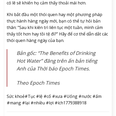
có lẽ sẽ khiến họ cảm thấy thoải mái hơn.
Khi bắt đầu một thói quen hay một phương pháp
thực hành hàng ngày mới, bạn có thể tự hỏi bản
thân: “Sau khi kiên trì liên tục một tuần, mình cảm
thấy tốt hơn hay tồi tệ đi?” Hãy để cơ thể dẫn dắt các
thói quen hàng ngày của bạn.
Bản gốc: “The Benefits of Drinking
Hot Water” đăng trên ấn bản tiếng
Anh của
Thời báo Epoch Times
.
Theo Epoch Times
Sức khoẻ#Tục #lệ #cổ #xưa #Uống #nước #ấm
#mang #lại #nhiều #lợi #ích1779388918