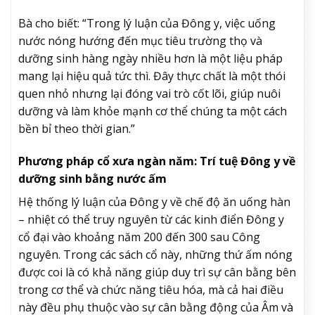
Bà cho biết: “Trong lý luận của Đông y, việc uống
nước nóng hướng đến mục tiêu trường thọ và
dưỡng sinh hàng ngày nhiều hơn là một liệu pháp
mang lại hiệu quả tức thì. Đây thực chất là một thói
quen nhỏ nhưng lại đóng vai trò cốt lõi, giúp nuôi
dưỡng và làm khỏe mạnh cơ thể chúng ta một cách
bền bỉ theo thời gian.”
Phương pháp cổ xưa ngàn năm: Trí tuệ Đông y về
dưỡng sinh bằng nước ấm
Hệ thống lý luận của Đông y về chế độ ăn uống hàn
– nhiệt có thể truy nguyên từ các kinh điển Đông y
cổ đại vào khoảng năm 200 đến 300 sau Công
nguyên. Trong các sách cổ này, những thứ ấm nóng
được coi là có khả năng giúp duy trì sự cân bằng bên
trong cơ thể và chức năng tiêu hóa, mà cả hai điều
này đều phụ thuộc vào sự cân bằng động của Âm và