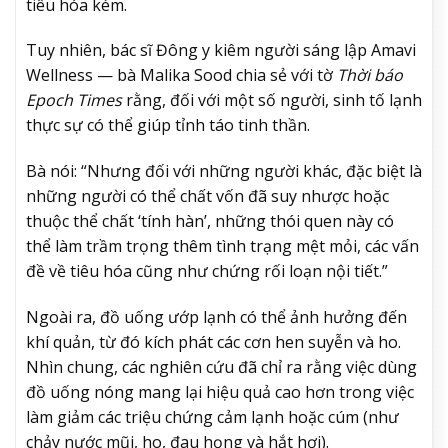
tiêu hóa kém.
Tuy nhiên, bác sĩ Đông y kiêm người sáng lập Amavi
Wellness — bà Malika Sood chia sẻ với tờ
Thời báo
Epoch Times
rằng, đối với một số người, sinh tố lạnh
thực sự có thể giúp tỉnh táo tinh thần.
Bà nói: “Nhưng đối với những người khác, đặc biệt là
những người có thể chất vốn đã suy nhược hoặc
thuộc thể chất ‘tính hàn’, những thói quen này có
thể làm trầm trọng thêm tình trạng mệt mỏi, các vấn
đề về tiêu hóa cũng như chứng rối loạn nội tiết.”
Ngoài ra, đồ uống ướp lạnh có thể ảnh hưởng đến
khí quản, từ đó kích phát các cơn hen suyễn và ho.
Nhìn chung, các nghiên cứu đã chỉ ra rằng việc dùng
đồ uống nóng mang lại hiệu quả cao hơn trong việc
làm giảm các triệu chứng cảm lạnh hoặc cúm (như
chảy nước mũi, ho, đau họng và hắt hơi).