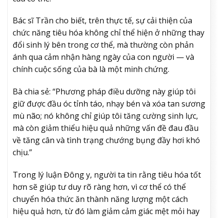
Bác sĩ Trần cho biết, trên thực tế, sự cải thiện của
chức năng tiêu hóa không chỉ thể hiện ở những thay
đổi sinh lý bên trong cơ thể, mà thường còn phản
ánh qua cảm nhận hàng ngày của con người — và
chính cuộc sống của bà là một minh chứng.
Bà chia sẻ: “Phương pháp điều dưỡng này giúp tôi
giữ được đầu óc tỉnh táo, nhạy bén và xóa tan sương
mù não; nó không chỉ giúp tôi tăng cường sinh lực,
mà còn giảm thiểu hiệu quả những vấn đề đau đầu
về tăng cân và tình trạng chướng bụng đầy hơi khó
chịu.”
Trong lý luận Đông y, người ta tin rằng tiêu hóa tốt
hơn sẽ giúp tư duy rõ ràng hơn, vì cơ thể có thể
chuyển hóa thức ăn thành năng lượng một cách
hiệu quả hơn, từ đó làm giảm cảm giác mệt mỏi hay