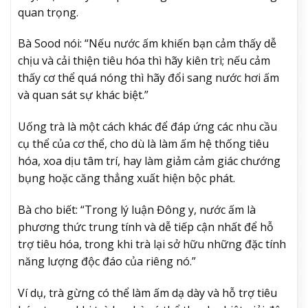
quan trọng.
Bà Sood nói: “Nếu nước ấm khiến bạn cảm thấy dễ
chịu và cải thiện tiêu hóa thì hãy kiên trì; nếu cảm
thấy cơ thể quá nóng thì hãy đổi sang nước hơi ấm
và quan sát sự khác biệt.”
Uống trà là một cách khác để đáp ứng các nhu cầu
cụ thể của cơ thể, cho dù là làm ấm hệ thống tiêu
hóa, xoa dịu tâm trí, hay làm giảm cảm giác chướng
bụng hoặc căng thẳng xuất hiện bộc phát.
Bà cho biết: “Trong lý luận Đông y, nước ấm là
phương thức trung tính và dễ tiếp cận nhất để hỗ
trợ tiêu hóa, trong khi trà lại sở hữu những đặc tính
năng lượng độc đáo của riêng nó.”
Ví dụ, trà gừng có thể làm ấm dạ dày và hỗ trợ tiêu