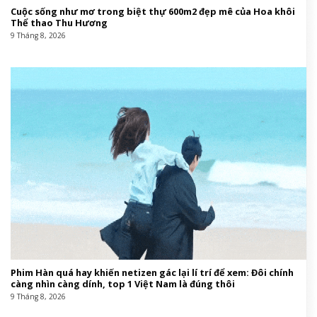
Cuộc sống như mơ trong biệt thự 600m2 đẹp mê của Hoa khôi
Thể thao Thu Hương
9 Tháng 8, 2026
Phim Hàn quá hay khiến netizen gác lại lí trí để xem: Đôi chính
càng nhìn càng dính, top 1 Việt Nam là đúng thôi
9 Tháng 8, 2026