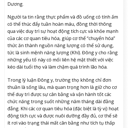
Dương.
Người ta tin rằng thực phẩm và đồ uống có tính ấm
có thể thúc đẩy tuần hoàn máu, đồng thời thông
qua việc duy trì sự hoạt động tích cực và khỏe mạnh
của các cơ quan tiêu hóa, giúp cơ thể “chuyển hóa”
thức ăn thành nguồn năng lượng có thể sử dụng,
tức là sinh mệnh năng lượng (Khí). Đông y cho rằng
những yếu tố này có mối liên hệ mật thiết với việc
kéo dài tuổi thọ và làm chậm quá trình lão hóa.
Trong lý luận Đông y, trường thọ không chỉ đơn
thuần là sống lâu, mà quan trọng hơn là giữ cho cơ
thể duy trì được sự cân bằng và vận hành tốt các
chức năng trong suốt những năm tháng dài đằng
đẵng. Khi các cơ quan tiêu hóa (đặc biệt là tỳ vị) hoạt
động tích cực và được nuôi dưỡng đầy đủ, cơ thể sẽ
ít rơi vào trạng thái mất cân bằng như tích tụ thấp