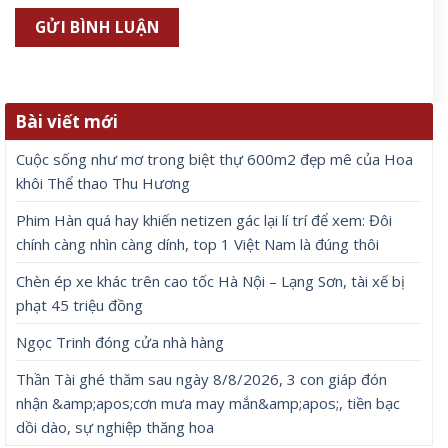
Bài viết mới
Cuộc sống như mơ trong biệt thự 600m2 đẹp mê của Hoa
khôi Thể thao Thu Hương
Phim Hàn quá hay khiến netizen gác lại lí trí để xem: Đôi
chính càng nhìn càng dính, top 1 Việt Nam là đúng thôi
Chèn ép xe khác trên cao tốc Hà Nội – Lạng Sơn, tài xế bị
phạt 45 triệu đồng
Ngọc Trinh đóng cửa nhà hàng
Thần Tài ghé thăm sau ngày 8/8/2026, 3 con giáp đón
nhận &amp;apos;cơn mưa may mắn&amp;apos;, tiền bạc
dồi dào, sự nghiệp thăng hoa