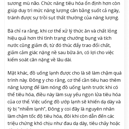
sương mù não. Chức năng tiêu hóa ổn định hơn còn
giúp duy trì mức năng lượng cân bằng suốt cả ngày,
tránh được sự trồi sụt thất thường của năng lượng.
Bà chỉ ra rằng, khi cơ thể xử lý thức ăn và chất lỏng
hiệu quả hơn thì tình trạng chướng bụng và tích
nước cũng giảm đi, từ đó thúc đẩy trao đổi chất,
giảm cảm giác nặng nề sau bữa ăn, có lợi cho việc
kiểm soát cân nặng về lâu dài.
Mặt khác, đồ uống lạnh được cho là sẽ làm chậm quá
trình này. Đông y cho rằng, cơ thể cần tiêu hao thêm
năng lượng để làm nóng đồ uống lạnh trước khi có
thể tiêu hóa, điều này làm suy yếu ngọn lửa tiêu hóa
của cơ thể. Việc uống đồ ướp lạnh sẽ khiến dạ dày và
tỳ bị “nhiễm lạnh”, Đông y coi đây là nguyên nhân
làm chậm tốc độ tiêu hóa, đôi khi còn dẫn đến các
triệu chứng khó chịu như đau dạ dày, tiêu chảy hoặc