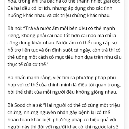
hóa, trong khi trà bạc hà có thể thanh nhiệt giải độc.
Cả hai đều có lợi ích, nhưng áp dụng cho các tình
huống khác nhau và các triệu chứng khác nhau.
Bà nói: “Trà và nước ấm mỗi bên đều có thế mạnh
riêng, không phải cái nào tốt hơn cái nào mà chỉ là
công dụng khác nhau. Nước ấm có thể cung cấp sự
hỗ trợ liên tục và ổn định suốt cả ngày, còn trà thì có
thể uống một cách có mục tiêu hơn dựa trên nhu cầu
thực tế của cơ thể.”
Bà nhấn mạnh rằng, việc tìm ra phương pháp phù
hợp với cơ thể của chính mình là điều tối quan trọng,
bởi thể chất của mỗi người đều không giống nhau.
Bà Sood chia sẻ: “Hai người có thể có cùng một triệu
chứng, nhưng nguyên nhân gây bệnh lại có thể
hoàn toàn khác biệt; phương pháp có hiệu quả với
người này thì đối với người khác có khi ngược lại sẽ