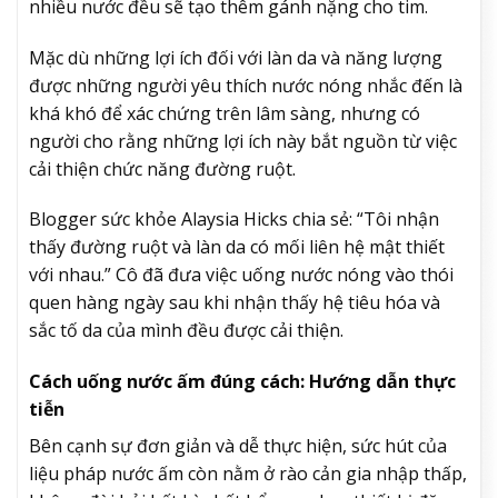
nhiều nước đều sẽ tạo thêm gánh nặng cho tim.
Mặc dù những lợi ích đối với làn da và năng lượng
được những người yêu thích nước nóng nhắc đến là
khá khó để xác chứng trên lâm sàng, nhưng có
người cho rằng những lợi ích này bắt nguồn từ việc
cải thiện chức năng đường ruột.
Blogger sức khỏe Alaysia Hicks chia sẻ: “Tôi nhận
thấy đường ruột và làn da có mối liên hệ mật thiết
với nhau.” Cô đã đưa việc uống nước nóng vào thói
quen hàng ngày sau khi nhận thấy hệ tiêu hóa và
sắc tố da của mình đều được cải thiện.
Cách uống nước ấm đúng cách: Hướng dẫn thực
tiễn
Bên cạnh sự đơn giản và dễ thực hiện, sức hút của
liệu pháp nước ấm còn nằm ở rào cản gia nhập thấp,