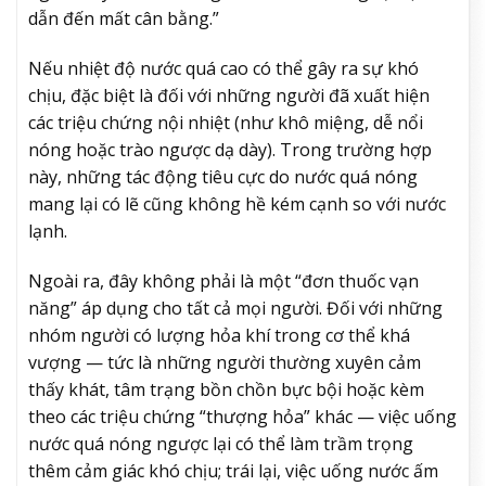
dẫn đến mất cân bằng.”
Nếu nhiệt độ nước quá cao có thể gây ra sự khó
chịu, đặc biệt là đối với những người đã xuất hiện
các triệu chứng nội nhiệt (như khô miệng, dễ nổi
nóng hoặc trào ngược dạ dày). Trong trường hợp
này, những tác động tiêu cực do nước quá nóng
mang lại có lẽ cũng không hề kém cạnh so với nước
lạnh.
Ngoài ra, đây không phải là một “đơn thuốc vạn
năng” áp dụng cho tất cả mọi người. Đối với những
nhóm người có lượng hỏa khí trong cơ thể khá
vượng — tức là những người thường xuyên cảm
thấy khát, tâm trạng bồn chồn bực bội hoặc kèm
theo các triệu chứng “thượng hỏa” khác — việc uống
nước quá nóng ngược lại có thể làm trầm trọng
thêm cảm giác khó chịu; trái lại, việc uống nước ấm