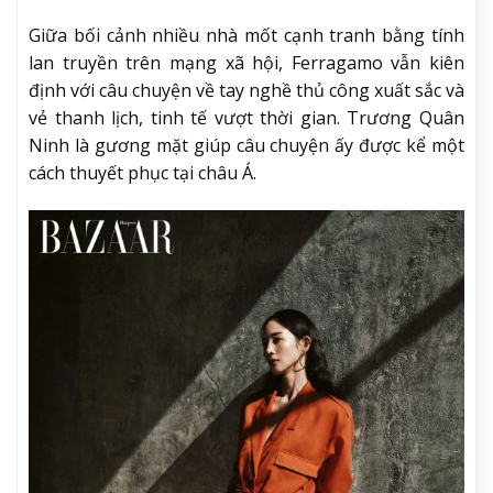
Giữa bối cảnh nhiều nhà mốt cạnh tranh bằng tính
lan truyền trên mạng xã hội, Ferragamo vẫn kiên
định với câu chuyện về tay nghề thủ công xuất sắc và
vẻ thanh lịch, tinh tế vượt thời gian. Trương Quân
Ninh là gương mặt giúp câu chuyện ấy được kể một
cách thuyết phục tại châu Á.