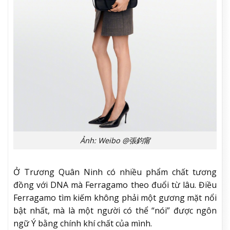
Ảnh: Weibo @張鈞甯
Ở Trương Quân Ninh có nhiều phẩm chất tương
đồng với DNA mà Ferragamo theo đuổi từ lâu. Điều
Ferragamo tìm kiếm không phải một gương mặt nổi
bật nhất, mà là một người có thể “nói” được ngôn
ngữ Ý bằng chính khí chất của mình.