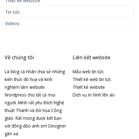
Thiết kế website
Tin tức
Videos
Về chúng tôi
Liên kết website
Là blog cá nhân chia sẻ những
Mẫu web tin tức
kiến thức đồ họa và kinh
Thiết kế web tin tức
nghiệm làm website
Thiết kế website
Wordpress cho tất cả mọi
Dịch vụ In hình lên áo
người. Mình rất yêu thích Nghệ
thuật Thánh và Đồ họa Công
giáo. Rất mong được kết bạn
với đông đảo anh em Designer
gần xa.