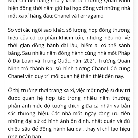
Một chi tiết đáng chú ý khác là Trương Quân Ninh
hiện đồng thời nắm giữ hai hợp đồng với những nhà
mốt xa xỉ hàng đầu: Chanel và Ferragamo.
So với các ngôi sao khác, số lượng hợp đồng thương
hiệu của cô có phần khiêm tốn, nhưng nếu nói về
thời gian đồng hành dài lâu, hiếm ai có thể sánh
bằng. Sau nhiều năm đồng hành cùng nhà mốt Pháp
ở Đài Loan và Trung Quốc, năm 2021, Trương Quân
Ninh trở thành Đại sứ hình tượng Chanel. Cô cùng
Chanel vẫn duy trì mối quan hệ thân thiết đến nay.
Ở thị trường thời trang xa xỉ, việc một nghệ sĩ duy trì
được quan hệ hợp tác trong nhiều năm thường
phản ánh mức độ tương thích giữa cá nhân và bản
sắc thương hiệu. Các nhà mốt ngày càng ưu tiên
những đại sứ có hình ảnh ổn định, nhất quán và đủ
chiều sâu để đồng hành lâu dài, thay vì chỉ tạo hiệu
ứng ngắn hạn.