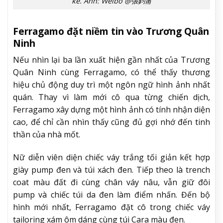
kể. Ảnh: Weibo @張鈞甯
Ferragamo đặt niềm tin vào Trương Quân
Ninh
Nếu nhìn lại ba lần xuất hiện gần nhất của Trương
Quân Ninh cùng Ferragamo, có thể thấy thương
hiệu chủ động duy trì một ngôn ngữ hình ảnh nhất
quán. Thay vì làm mới cô qua từng chiến dịch,
Ferragamo xây dựng một hình ảnh có tính nhận diện
cao, để chỉ cần nhìn thấy cũng đủ gợi nhớ đến tinh
thần của nhà mốt.
Nữ diễn viên diện chiếc váy trắng tối giản kết hợp
giày pump đen và túi xách đen. Tiếp theo là trench
coat màu đất đi cùng chân váy nâu, vẫn giữ đôi
pump và chiếc túi da đen làm điểm nhấn. Đến bộ
hình mới nhất, Ferragamo đặt cô trong chiếc váy
tailoring xám ôm dáng cùng túi Cara màu đen.