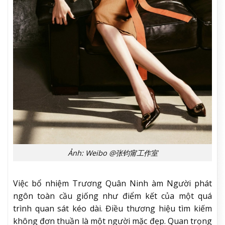
Ảnh: Weibo @张钧甯工作室
Việc bổ nhiệm Trương Quân Ninh àm Người phát
ngôn toàn cầu giống như điểm kết của một quá
trình quan sát kéo dài. Điều thương hiệu tìm kiếm
không đơn thuần là một người mặc đẹp. Quan trọng