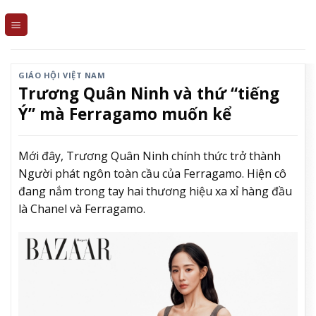
Skip
to
content
GIÁO HỘI VIỆT NAM
Trương Quân Ninh và thứ “tiếng
Ý” mà Ferragamo muốn kể
Mới đây, Trương Quân Ninh chính thức trở thành
Người phát ngôn toàn cầu của Ferragamo. Hiện cô
đang nắm trong tay hai thương hiệu xa xỉ hàng đầu
là Chanel và Ferragamo.