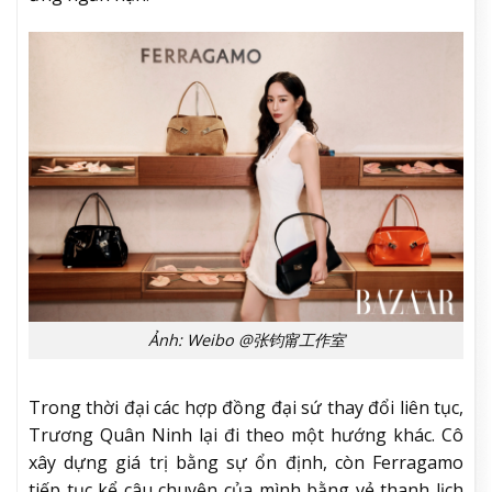
Ảnh: Weibo @张钧甯工作室
Trong thời đại các hợp đồng đại sứ thay đổi liên tục,
Trương Quân Ninh lại đi theo một hướng khác. Cô
xây dựng giá trị bằng sự ổn định, còn Ferragamo
tiếp tục kể câu chuyện của mình bằng vẻ thanh lịch