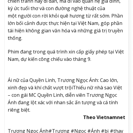
chiến tranh hay di dân, mà đi vào quan hệ gia đình,
ký ức tuổi thơ và con đường nghệ thuật của
một người con rời khỏi quê hương từ rất sớm. Phần
lớn bối cảnh được thực hiện tại Việt Nam, góp phần
tái hiện không gian văn hóa và những giá trị truyền
thống.
Phim đang trong quá trình xin cấp giấy phép tại Việt
Nam, dự kiến công chiếu vào tháng 9.
Ái nữ của Quyền Linh, Trương Ngọc Ánh: Cao lớn,
xinh đẹp và khí chất vượt trội
Thiếu nữ nhà sao Việt
– con gái MC Quyền Linh, diễn viên Trương Ngọc
Ánh đang lột xác với nhan sắc ấn tượng và cá tính
riêng biệt.
Theo Vietnamnet
Trương Ngọc Ánh#Trương #Ngọc #Ánh #bị #thay