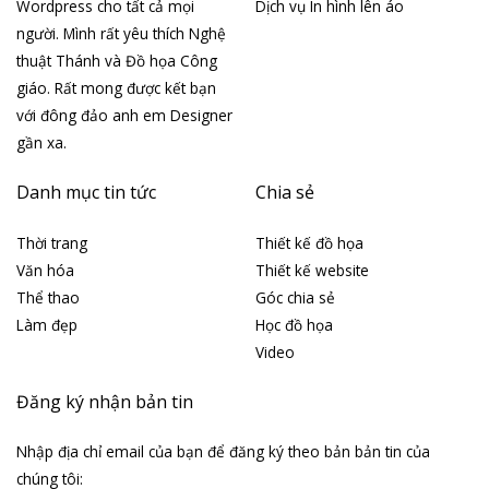
Wordpress cho tất cả mọi
Dịch vụ In hình lên áo
người. Mình rất yêu thích Nghệ
thuật Thánh và Đồ họa Công
giáo. Rất mong được kết bạn
với đông đảo anh em Designer
gần xa.
Danh mục tin tức
Chia sẻ
Thời trang
Thiết kế đồ họa
Văn hóa
Thiết kế website
Thể thao
Góc chia sẻ
Làm đẹp
Học đồ họa
Video
Đăng ký nhận bản tin
Nhập địa chỉ email của bạn để đăng ký theo bản bản tin của
chúng tôi: