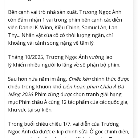
Bên cạnh vai trò nhà sản xuất, Trương Ngọc Ánh
còn đảm nhận 1 vai trong phim bên cạnh các diễn
viên Daniel K. Winn, Kiều Chinh, Samuel An, Lan
Thy… Nhân vật của cô có thời lượng ngắn, chỉ
khoảng vài cảnh song nặng về tâm lý.
Tháng 10/2025, Trương Ngọc Ánh vướng lao
lý khiến nhiều người lo lắng về số phận bộ phim.
Sau hơn nửa năm im ắng,
Chiếc kén
chính thức được
chiếu trong khuôn khổ
Liên hoan phim Châu Á Đà
Nẵng 2026
. Phim cũng được chọn tranh giải hạng
mục Phim châu Á cùng 12 tác phẩm của các quốc gia,
khu vực tại sự kiện.
Trong buổi chiếu chiều 1/7, vai diễn của Trương
Ngọc Ánh đã được ê-kíp chính sửa. Ở góc chính diện,