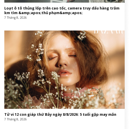
Loạt ô tô thủng lốp trên cao tốc, camera truy dấu hàng trăm
km tìm &amp;apos;thủ phạm&amp;apos;
7 Tháng 8, 2026
Tử vi 12 con giáp thứ Bảy ngày 8/8/2026: 5 tuổi gặp may mắn
7 Tháng 8, 2026