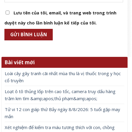
Lưu tên của tôi, email, và trang web trong trình
duyệt này cho lần bình luận kế tiếp của tôi.
Bài viết mới
Loài cây gây tranh cãi nhất mùa thu là vị thuốc trong y học
cổ truyền
Loạt ô tô thủng lốp trên cao tốc, camera truy dấu hàng
trăm km tìm &amp;apos;thủ phạm&amp;apos;
Tử vi 12 con giáp thứ Bảy ngày 8/8/2026: 5 tuổi gặp may
mắn
Xét nghiệm để kiểm tra máu tương thích với con, chồng