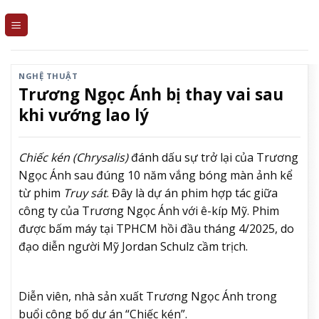
Skip
to
content
NGHỆ THUẬT
Trương Ngọc Ánh bị thay vai sau
khi vướng lao lý
Chiếc kén (Chrysalis)
đánh dấu sự trở lại của Trương
Ngọc Ánh sau đúng 10 năm vắng bóng màn ảnh kể
từ phim
Truy sát
. Đây là dự án phim hợp tác giữa
công ty của Trương Ngọc Ánh với ê-kíp Mỹ. Phim
được bấm máy tại TPHCM hồi đầu tháng 4/2025, do
đạo diễn người Mỹ Jordan Schulz cầm trịch.
Diễn viên, nhà sản xuất Trương Ngọc Ánh trong
buổi công bố dự án “Chiếc kén”.