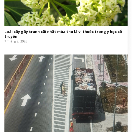
Loài cây gây tranh cãi nhất mùa thu là vị thuốc trong y học cổ
truyền
7 Tháng 8, 2026