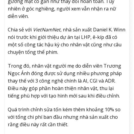
gương mặt cô gần như thay đổi hoàn toàn. Tuy
nhiên ở góc nghiêng, người xem vẫn nhận ra nữ
diễn viên.
Chia sẻ với
VietNamNet
, nhà sản xuất Daniel K. Winn
nói trước khi giới thiệu dự án tại LHP, ê-kíp đã có
một số công tác hậu kỳ cho nhân vật cũng như câu
chuyện tổng thể phim.
Trong đó, nhân vật người mẹ do diễn viên Trương
Ngọc Ánh đóng được sử dụng nhiều phương pháp
thay thế với 3 công nghệ chính là AI, CGI và ADR.
Điều này góp phần hoàn thiện nhân vật, thu lại
tiếng phù hợp với tạo hình mới sau khi điều chỉnh.
Quá trình chỉnh sửa tốn kém thêm khoảng 10% so
với tổng chi phí ban đầu nhưng nhà sản xuất cho
rằng điều này rất cần thiết.