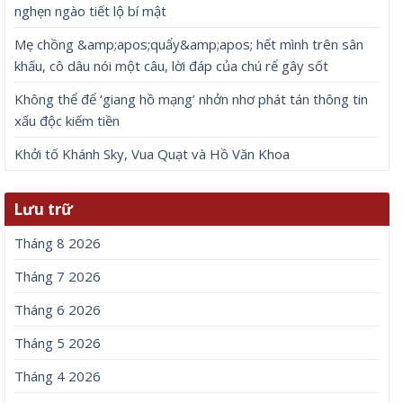
nghẹn ngào tiết lộ bí mật
Mẹ chồng &amp;apos;quẩy&amp;apos; hết mình trên sân
khấu, cô dâu nói một câu, lời đáp của chú rể gây sốt
Không thể để ‘giang hồ mạng’ nhởn nhơ phát tán thông tin
xấu độc kiếm tiền
Khởi tố Khánh Sky, Vua Quạt và Hồ Văn Khoa
Lưu trữ
Tháng 8 2026
Tháng 7 2026
Tháng 6 2026
Tháng 5 2026
Tháng 4 2026