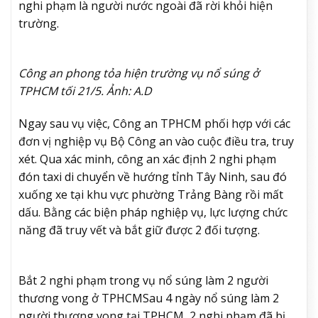
nghi phạm là người nước ngoài đã rời khỏi hiện
trường.
Công an phong tỏa hiện trường vụ nổ súng ở
TPHCM tối 21/5. Ảnh: A.D
Ngay sau vụ việc, Công an TPHCM phối hợp với các
đơn vị nghiệp vụ Bộ Công an vào cuộc điều tra, truy
xét. Qua xác minh, công an xác định 2 nghi phạm
đón taxi di chuyển về hướng tỉnh Tây Ninh, sau đó
xuống xe tại khu vực phường Trảng Bàng rồi mất
dấu. Bằng các biện pháp nghiệp vụ, lực lượng chức
năng đã truy vết và bắt giữ được 2 đối tượng.
Bắt 2 nghi phạm trong vụ nổ súng làm 2 người
thương vong ở TPHCM
Sau 4 ngày nổ súng làm 2
người thương vong tại TPHCM, 2 nghi phạm đã bị