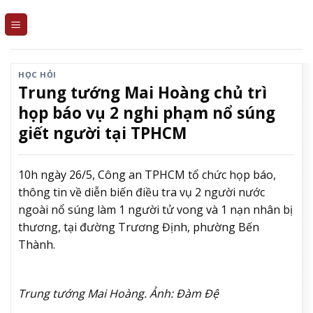
Skip
to
content
HỌC HỎI
Trung tướng Mai Hoàng chủ trì
họp báo vụ 2 nghi phạm nổ súng
giết người tại TPHCM
10h ngày 26/5, Công an TPHCM tổ chức họp báo,
thông tin về diễn biến điều tra vụ 2 người nước
ngoài nổ súng làm 1 người tử vong và 1 nạn nhân bị
thương, tại đường Trương Định, phường Bến
Thành.
Trung tướng Mai Hoàng. Ảnh: Đàm Đệ