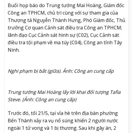
Buổi họp báo do Trung tướng Mai Hoàng, Giám đốc
Công an TPHCM, chủ trì cùng với sự tham gia của
Thượng tá Nguyễn Thành Hưng, Phó Giám đốc, Thủ
trưởng Cơ quan Cảnh sát điều tra Công an TPHCM;
lãnh đạo Cục Cảnh sát hình sự (C02), Cục Cảnh sát
điều tra tội phạm về ma túy (C04), Công an tỉnh Tây
Ninh.
Nghi phạm bị bắt (giữa). Ảnh: Công an cung cấp
Trung tướng Mai Hoàng lấy lời khai đối tượng Tafia
Steve. (Ảnh: Công an cung cấp)
Trước đó, tối 21/5, tại vỉa hè trên địa bàn phường
Bến Thành xảy ra vụ nổ súng khiến 2 người nước
ngoài 1 tử vong và 1 bị thương. Sau khi gây án, 2