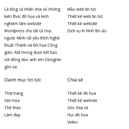
Là blog cá nhân chia sẻ những
Mẫu web tin tức
kiến thức đồ họa và kinh
Thiết kế web tin tức
nghiệm làm website
Thiết kế website
Wordpress cho tất cả mọi
Dịch vụ In hình lên áo
người. Mình rất yêu thích Nghệ
thuật Thánh và Đồ họa Công
giáo. Rất mong được kết bạn
với đông đảo anh em Designer
gần xa.
Danh mục tin tức
Chia sẻ
Thời trang
Thiết kế đồ họa
Văn hóa
Thiết kế website
Thể thao
Góc chia sẻ
Làm đẹp
Học đồ họa
Video