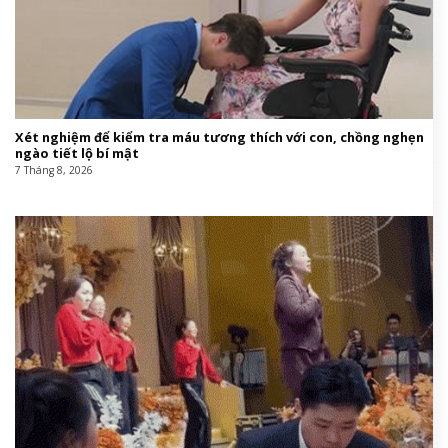
Xét nghiệm để kiểm tra máu tương thích với con, chồng nghẹn
ngào tiết lộ bí mật
7 Tháng 8, 2026