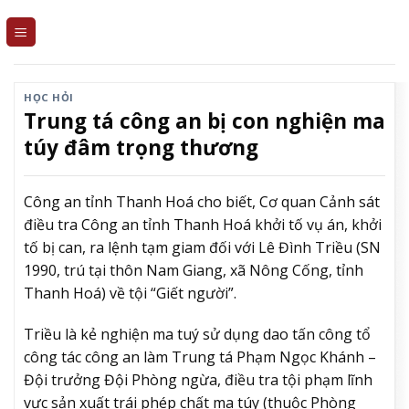
Skip
to
content
HỌC HỎI
Trung tá công an bị con nghiện ma
túy đâm trọng thương
Công an tỉnh Thanh Hoá cho biết, Cơ quan Cảnh sát
điều tra Công an tỉnh Thanh Hoá khởi tố vụ án, khởi
tố bị can, ra lệnh tạm giam đối với Lê Đình Triều (SN
1990, trú tại thôn Nam Giang, xã Nông Cống, tỉnh
Thanh Hoá) về tội “Giết người”.
Triều là kẻ nghiện ma tuý sử dụng dao tấn công tổ
công tác công an làm Trung tá Phạm Ngọc Khánh –
Đội trưởng Đội Phòng ngừa, điều tra tội phạm lĩnh
vực sản xuất trái phép chất ma túy (thuộc Phòng