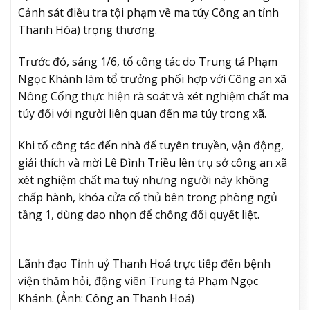
Cảnh sát điều tra tội phạm về ma túy Công an tỉnh
Thanh Hóa) trọng thương.
Trước đó, sáng 1/6, tổ công tác do Trung tá Phạm
Ngọc Khánh làm tổ trưởng phối hợp với Công an xã
Nông Cống thực hiện rà soát và xét nghiệm chất ma
túy đối với người liên quan đến ma túy trong xã.
Khi tổ công tác đến nhà để tuyên truyền, vận động,
giải thích và mời Lê Đình Triều lên trụ sở công an xã
xét nghiệm chất ma tuý nhưng người này không
chấp hành, khóa cửa cố thủ bên trong phòng ngủ
tầng 1, dùng dao nhọn để chống đối quyết liệt.
Lãnh đạo Tỉnh uỷ Thanh Hoá trực tiếp đến bệnh
viện thăm hỏi, động viên Trung tá Phạm Ngọc
Khánh. (Ảnh: Công an Thanh Hoá)