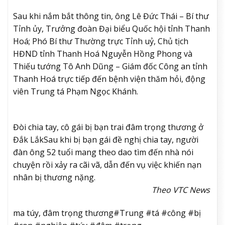
Sau khi nắm bắt thông tin, ông Lê Đức Thái – Bí thư
Tỉnh ủy, Trưởng đoàn Đại biểu Quốc hội tỉnh Thanh
Hoá; Phó Bí thư Thường trực Tỉnh uỷ, Chủ tịch
HĐND tỉnh Thanh Hoá Nguyễn Hồng Phong và
Thiếu tướng Tô Anh Dũng – Giám đốc Công an tỉnh
Thanh Hoá trực tiếp đến bệnh viện thăm hỏi, động
viên Trung tá Phạm Ngọc Khánh.
Đòi chia tay, cô gái bị bạn trai đâm trọng thương ở
Đắk Lắk
Sau khi bị bạn gái đề nghị chia tay, người
đàn ông 52 tuổi mang theo dao tìm đến nhà nói
chuyện rồi xảy ra cãi vã, dẫn đến vụ việc khiến nạn
nhân bị thương nặng.
Theo VTC News
ma túy, đâm trọng thương#Trung #tá #công #bị