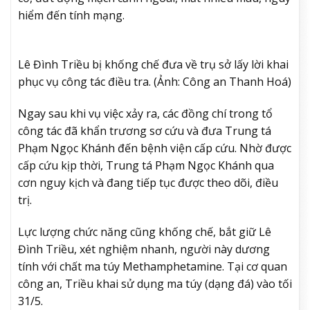
hiểm đến tính mạng.
Lê Đình Triều bị khống chế đưa về trụ sở lấy lời khai
phục vụ công tác điều tra. (Ảnh: Công an Thanh Hoá)
Ngay sau khi vụ việc xảy ra, các đồng chí trong tổ
công tác đã khẩn trương sơ cứu và đưa Trung tá
Phạm Ngọc Khánh đến bệnh viện cấp cứu. Nhờ được
cấp cứu kịp thời, Trung tá Phạm Ngọc Khánh qua
cơn nguy kịch và đang tiếp tục được theo dõi, điều
trị.
Lực lượng chức năng cũng khống chế, bắt giữ Lê
Đình Triều, xét nghiệm nhanh, người này dương
tính với chất ma túy Methamphetamine. Tại cơ quan
công an, Triều khai sử dụng ma túy (dạng đá) vào tối
31/5.