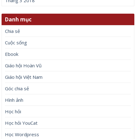
Tháng 3 2018
Danh mục
Chia sẻ
Cuộc sống
Ebook
Giáo hội Hoàn Vũ
Giáo hội Việt Nam
Góc chia sẻ
Hình ảnh
Học hỏi
Học hỏi YouCat
Học Wordpress