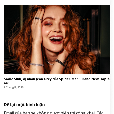
Sadie Sink, dị nhân Jean Grey của Spider-Man: Brand New Day là
ai?
7 Tháng 8, 2026
Để lại một bình luận
Email của bạn sẽ không được hiển thị công khai.
Các