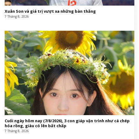
Xuân Son và giá trị vượt xa những bàn thắng
7 Tháng 8, 2026
Cuối ngày hôm nay (7/8/2026), 3 con giáp vận trình như cá chép
hóa rồng, giàu có lên bất chấp
7 Tháng 8, 2026