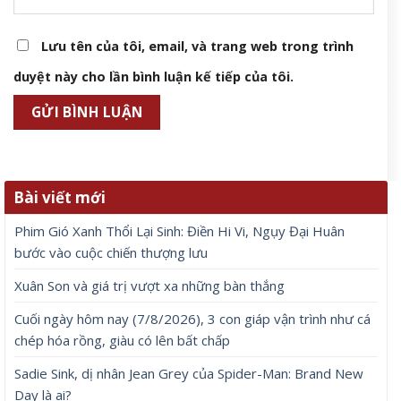
Lưu tên của tôi, email, và trang web trong trình
duyệt này cho lần bình luận kế tiếp của tôi.
Bài viết mới
Phim Gió Xanh Thổi Lại Sinh: Điền Hi Vi, Ngụy Đại Huân
bước vào cuộc chiến thượng lưu
Xuân Son và giá trị vượt xa những bàn thắng
Cuối ngày hôm nay (7/8/2026), 3 con giáp vận trình như cá
chép hóa rồng, giàu có lên bất chấp
Sadie Sink, dị nhân Jean Grey của Spider-Man: Brand New
Day là ai?