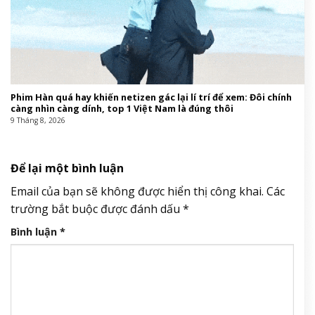
Phim Hàn quá hay khiến netizen gác lại lí trí để xem: Đôi chính
càng nhìn càng dính, top 1 Việt Nam là đúng thôi
9 Tháng 8, 2026
Để lại một bình luận
Email của bạn sẽ không được hiển thị công khai.
Các
trường bắt buộc được đánh dấu
*
Bình luận
*