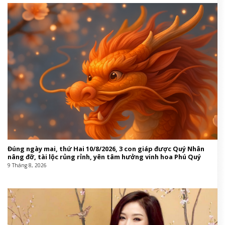
Đúng ngày mai, thứ Hai 10/8/2026, 3 con giáp được Quý Nhân
nâng đỡ, tài lộc rủng rỉnh, yên tâm hưởng vinh hoa Phú Quý
9 Tháng 8, 2026