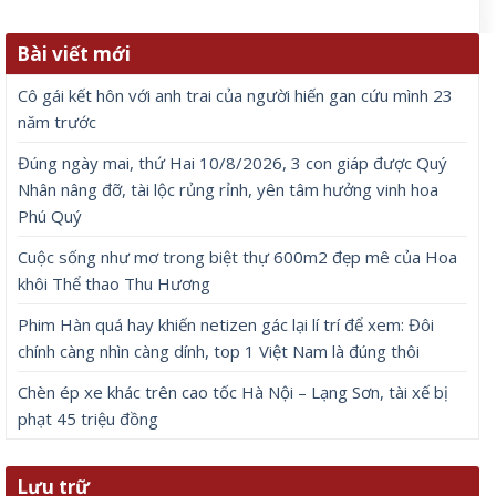
Bài viết mới
Cô gái kết hôn với anh trai của người hiến gan cứu mình 23
năm trước
Đúng ngày mai, thứ Hai 10/8/2026, 3 con giáp được Quý
Nhân nâng đỡ, tài lộc rủng rỉnh, yên tâm hưởng vinh hoa
Phú Quý
Cuộc sống như mơ trong biệt thự 600m2 đẹp mê của Hoa
khôi Thể thao Thu Hương
Phim Hàn quá hay khiến netizen gác lại lí trí để xem: Đôi
chính càng nhìn càng dính, top 1 Việt Nam là đúng thôi
Chèn ép xe khác trên cao tốc Hà Nội – Lạng Sơn, tài xế bị
phạt 45 triệu đồng
Lưu trữ