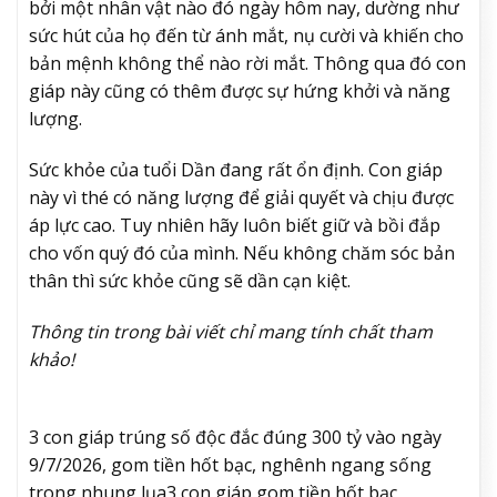
bởi một nhân vật nào đó ngày hôm nay, dường như
sức hút của họ đến từ ánh mắt, nụ cười và khiến cho
bản mệnh không thể nào rời mắt. Thông qua đó con
giáp này cũng có thêm được sự hứng khởi và năng
lượng.
Sức khỏe của tuổi Dần đang rất ổn định. Con giáp
này vì thé có năng lượng để giải quyết và chịu được
áp lực cao. Tuy nhiên hãy luôn biết giữ và bồi đắp
cho vốn quý đó của mình. Nếu không chăm sóc bản
thân thì sức khỏe cũng sẽ dần cạn kiệt.
Thông tin trong bài viết chỉ mang tính chất tham
khảo!
3 con giáp trúng số độc đắc đúng 300 tỷ vào ngày
9/7/2026, gom tiền hốt bạc, nghênh ngang sống
trong nhung lụa
3 con giáp gom tiền hốt bạc,