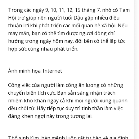
Trong các ngày 9, 10, 11, 12, 15 tháng 7, nhờ có Tam
Hội trợ giúp nên người tuổi Dậu gặp nhiều điều
thuận lợi khi phát triển các mối quan hệ xã hội. Nếu
may mắn, bạn có thể tìm được người đồng chí
hướng trong ngày hôm nay, đôi bên có thể lập tức
hợp sức cùng nhau phát triển.
Ảnh minh họa: Internet
Công việc của người làm công ăn lương có những
chuyển biến tích cực. Bạn sẵn sàng nhận trách
nhiệm khó khăn ngay cả khi mọi người xung quanh
đều chối từ. Hãy tiếp tục duy trì tinh thần làm việc
đáng khen ngợi này trong tương lai.
Thổ sinh Kim, bản mệnh luôn rất tự hào về gia đình