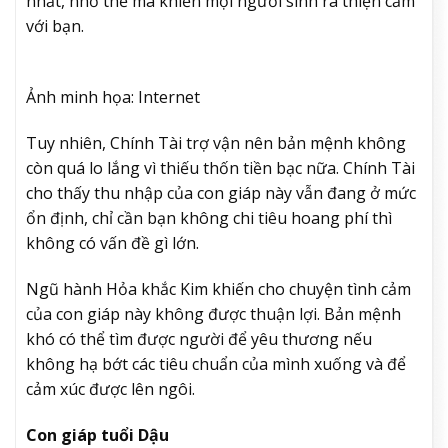
nhất, nhờ thế mà khiến mọi người sinh ra thiện cảm
với bạn.
Ảnh minh họa: Internet
Tuy nhiên, Chính Tài trợ vận nên bản mệnh không
còn quá lo lắng vì thiếu thốn tiền bạc nữa. Chính Tài
cho thấy thu nhập của con giáp này vẫn đang ở mức
ổn định, chỉ cần bạn không chi tiêu hoang phí thì
không có vấn đề gì lớn.
Ngũ hành Hỏa khắc Kim khiến cho chuyện tình cảm
của con giáp này không được thuận lợi. Bản mệnh
khó có thể tìm được người để yêu thương nếu
không hạ bớt các tiêu chuẩn của mình xuống và để
cảm xúc được lên ngôi.
Con giáp tuổi Dậu