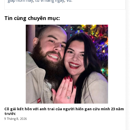
giáp hôm nay
,
tử vi hàng ngày
,
Vũ
.
Tin cùng chuyên mục:
Cô gái kết hôn với anh trai của người hiến gan cứu mình 23 năm
trước
9 Tháng 8, 2026