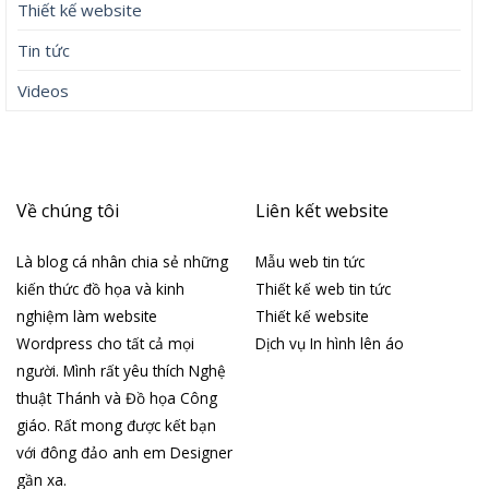
Thiết kế website
Tin tức
Videos
Về chúng tôi
Liên kết website
Là blog cá nhân chia sẻ những
Mẫu web tin tức
kiến thức đồ họa và kinh
Thiết kế web tin tức
nghiệm làm website
Thiết kế website
Wordpress cho tất cả mọi
Dịch vụ In hình lên áo
người. Mình rất yêu thích Nghệ
thuật Thánh và Đồ họa Công
giáo. Rất mong được kết bạn
với đông đảo anh em Designer
gần xa.