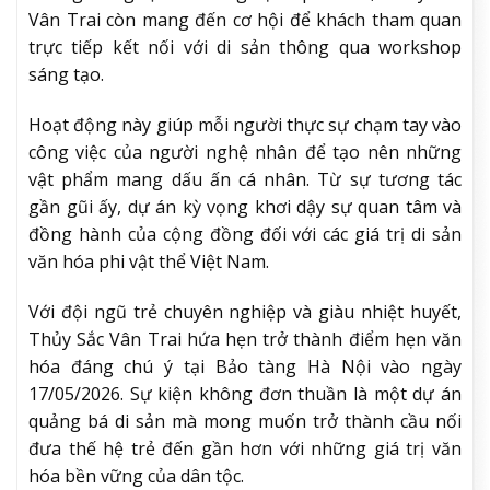
Vân Trai còn mang đến cơ hội để khách tham quan
trực tiếp kết nối với di sản thông qua workshop
sáng tạo.
Hoạt động này giúp mỗi người thực sự chạm tay vào
công việc của người nghệ nhân để tạo nên những
vật phẩm mang dấu ấn cá nhân. Từ sự tương tác
gần gũi ấy, dự án kỳ vọng khơi dậy sự quan tâm và
đồng hành của cộng đồng đối với các giá trị di sản
văn hóa phi vật thể Việt Nam.
Với đội ngũ trẻ chuyên nghiệp và giàu nhiệt huyết,
Thủy Sắc Vân Trai hứa hẹn trở thành điểm hẹn văn
hóa đáng chú ý tại
Bảo tàng Hà Nội
vào ngày
17/05/2026. Sự kiện không đơn thuần là một dự án
quảng bá di sản mà mong muốn trở thành cầu nối
đưa thế hệ trẻ đến gần hơn với những giá trị văn
hóa bền vững của dân tộc.