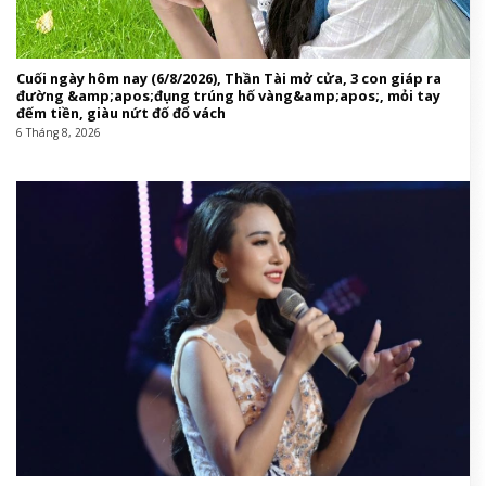
Cuối ngày hôm nay (6/8/2026), Thần Tài mở cửa, 3 con giáp ra
đường &amp;apos;đụng trúng hố vàng&amp;apos;, mỏi tay
đếm tiền, giàu nứt đố đổ vách
6 Tháng 8, 2026