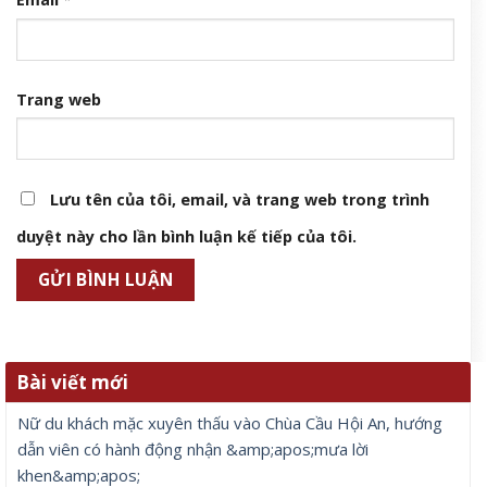
Trang web
Lưu tên của tôi, email, và trang web trong trình
duyệt này cho lần bình luận kế tiếp của tôi.
Bài viết mới
Nữ du khách mặc xuyên thấu vào Chùa Cầu Hội An, hướng
dẫn viên có hành động nhận &amp;apos;mưa lời
khen&amp;apos;