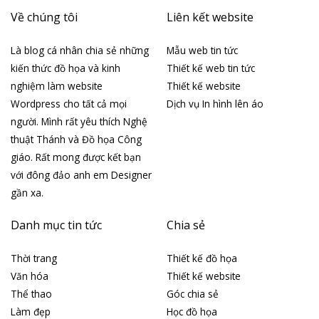
Về chúng tôi
Liên kết website
Là blog cá nhân chia sẻ những
Mẫu web tin tức
kiến thức đồ họa và kinh
Thiết kế web tin tức
nghiệm làm website
Thiết kế website
Wordpress cho tất cả mọi
Dịch vụ In hình lên áo
người. Mình rất yêu thích Nghệ
thuật Thánh và Đồ họa Công
giáo. Rất mong được kết bạn
với đông đảo anh em Designer
gần xa.
Danh mục tin tức
Chia sẻ
Thời trang
Thiết kế đồ họa
Văn hóa
Thiết kế website
Thể thao
Góc chia sẻ
Làm đẹp
Học đồ họa