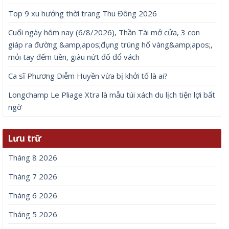
Top 9 xu hướng thời trang Thu Đông 2026
Cuối ngày hôm nay (6/8/2026), Thần Tài mở cửa, 3 con
giáp ra đường &amp;apos;đụng trúng hố vàng&amp;apos;,
mỏi tay đếm tiền, giàu nứt đố đổ vách
Ca sĩ Phương Diễm Huyền vừa bị khởi tố là ai?
Longchamp Le Pliage Xtra là mẫu túi xách du lịch tiện lợi bất
ngờ
Lưu trữ
Tháng 8 2026
Tháng 7 2026
Tháng 6 2026
Tháng 5 2026