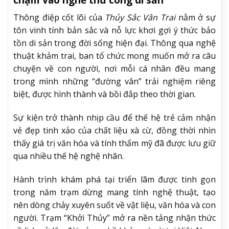
Thông điệp cốt lõi của
Thủy Sắc Vân Trai
nằm ở sự
tôn vinh tính bản sắc và nỗ lực khơi gợi ý thức bảo
tồn di sản trong đời sống hiện đại. Thông qua nghệ
thuật khảm trai, ban tổ chức mong muốn mở ra câu
chuyện về con người, nơi mỗi cá nhân đều mang
trong mình những “đường vân” trải nghiệm riêng
biệt, được hình thành và bồi đắp theo thời gian.
Sự kiện trở thành nhịp cầu để thế hệ trẻ cảm nhận
vẻ đẹp tinh xảo của chất liệu xà cừ, đồng thời nhìn
thấy giá trị văn hóa và tính thẩm mỹ đã được lưu giữ
qua nhiều thế hệ nghệ nhân.
Hành trình khám phá tại triển lãm được tinh gọn
trong năm trạm dừng mang tính nghệ thuật, tạo
nên dòng chảy xuyên suốt về vật liệu, văn hóa và con
người. Trạm “Khởi Thủy” mở ra nền tảng nhận thức