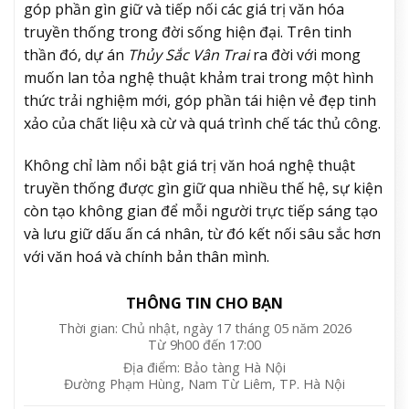
góp phần gìn giữ và tiếp nối các giá trị văn hóa
truyền thống trong đời sống hiện đại. Trên tinh
thần đó, dự án
Thủy Sắc Vân Trai
ra đời với mong
muốn lan tỏa nghệ thuật khảm trai trong một hình
thức trải nghiệm mới, góp phần tái hiện vẻ đẹp tinh
xảo của chất liệu xà cừ và quá trình chế tác thủ công.
Không chỉ làm nổi bật giá trị văn hoá nghệ thuật
truyền thống được gìn giữ qua nhiều thế hệ, sự kiện
còn tạo không gian để mỗi người trực tiếp sáng tạo
và lưu giữ dấu ấn cá nhân, từ đó kết nối sâu sắc hơn
với văn hoá và chính bản thân mình.
THÔNG TIN CHO BẠN
Thời gian: Chủ nhật, ngày 17 tháng 05 năm 2026
Từ 9h00 đến 17:00
Địa điểm: Bảo tàng Hà Nội
Đường Phạm Hùng, Nam Từ Liêm, TP. Hà Nội