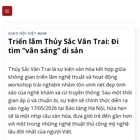
Skip
to
content
GIÁO HỘI VIỆT NAM
Triển lãm Thủy Sắc Vân Trai: Đi
tìm “vân sáng” di sản
Thủy Sắc Vân Trai là sự kiện văn hóa kết hợp giữa
không gian triển lãm nghệ thuật và hoạt động
workshop trải nghiệm nhằm tôn vinh nét đẹp tinh
xảo của nghề khảm xà cừ truyền thống. Sau một thời
gian ấp ủ và chuẩn bị, sự kiện sẽ chính thức diễn ra
vào ngày 17/05/2026 tại Bảo tàng Hà Nội, hứa hẹn
sẽ là một nhịp cầu văn hóa, đưa giới trẻ đến gần hơn
với một trong những nghệ thuật thủ công mỹ nghệ
lâu đời nhất của người Việt.