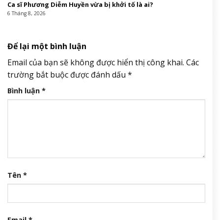
Ca sĩ Phương Diễm Huyền vừa bị khởi tố là ai?
6 Tháng 8, 2026
Để lại một bình luận
Email của bạn sẽ không được hiển thị công khai.
Các
trường bắt buộc được đánh dấu
*
Bình luận
*
Tên
*
Email
*