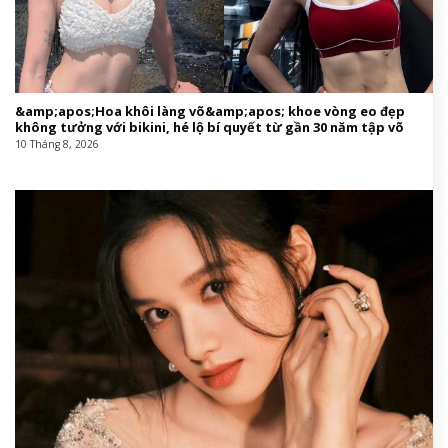
&amp;apos;Hoa khôi làng võ&amp;apos; khoe vòng eo đẹp
không tưởng với bikini, hé lộ bí quyết từ gần 30 năm tập võ
10 Tháng 8, 2026