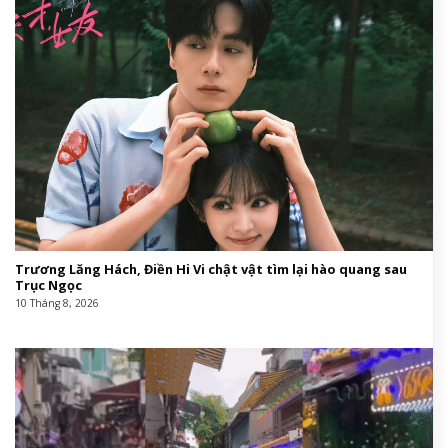
Trương Lăng Hách, Điền Hi Vi chật vật tìm lại hào quang sau
Trục Ngọc
10 Tháng 8, 2026