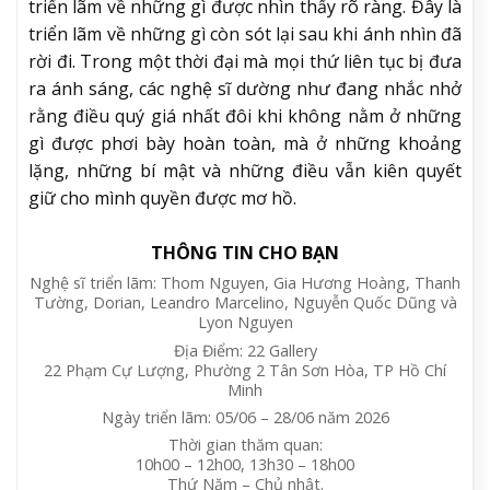
triển lãm về những gì được nhìn thấy rõ ràng. Đây là
triển lãm về những gì còn sót lại sau khi ánh nhìn đã
rời đi. Trong một thời đại mà mọi thứ liên tục bị đưa
ra ánh sáng, các nghệ sĩ dường như đang nhắc nhở
rằng điều quý giá nhất đôi khi không nằm ở những
gì được phơi bày hoàn toàn, mà ở những khoảng
lặng, những bí mật và những điều vẫn kiên quyết
giữ cho mình quyền được mơ hồ.
THÔNG TIN CHO BẠN
Nghệ sĩ triển lãm: Thom Nguyen, Gia Hương Hoàng, Thanh
Tường, Dorian, Leandro Marcelino, Nguyễn Quốc Dũng và
Lyon Nguyen
Địa Điểm: 22 Gallery
22 Phạm Cự Lượng, Phường 2 Tân Sơn Hòa, TP Hồ Chí
Minh
Ngày triển lãm: 05/06 – 28/06 năm 2026
Thời gian thăm quan:
10h00 – 12h00, 13h30 – 18h00
Thứ Năm – Chủ nhật.