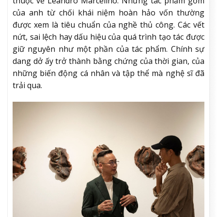
thuộc về Leandro Marcelino. Những tác phẩm gốm
của anh từ chối khái niệm hoàn hảo vốn thường
được xem là tiêu chuẩn của nghề thủ công. Các vết
nứt, sai lệch hay dấu hiệu của quá trình tạo tác được
giữ nguyên như một phần của tác phẩm. Chính sự
dang dở ấy trở thành bằng chứng của thời gian, của
những biến động cá nhân và tập thể mà nghệ sĩ đã
trải qua.