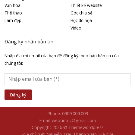
Văn hóa
Thiết kế website
Thể thao
Góc chia sẻ
Làm đẹp
Học đồ họa
Video
Đăng ký nhận bản tin
Nhập địa chỉ email của bạn để đăng ký theo bản bản tin của
chúng tôi:
Phone: 0909.009.009
Email: webtintuc@gmail.com
Copyright 2026 © Themewordpress
Địa chỉ: 290 Nguyễn Trãi, Thanh Xuân, Hà Nội