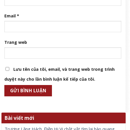
Email
*
Trang web
Lưu tên của tôi, email, và trang web trong trình
duyệt này cho lần bình luận kế tiếp của tôi.
Bài viết mới
Trương Lăng Hách, Điền Hi Vi chật vật tìm lại hào quang