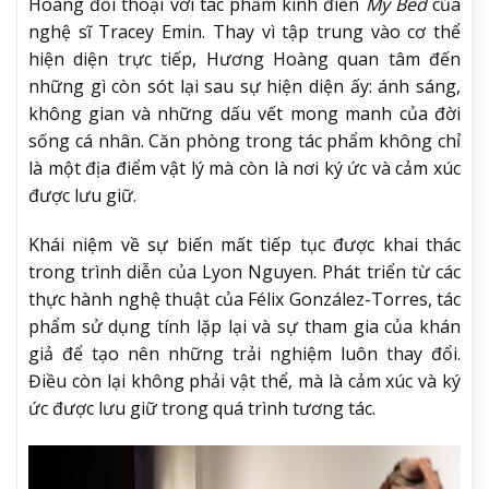
Hoàng đối thoại với tác phẩm kinh điển
My Bed
của
nghệ sĩ Tracey Emin. Thay vì tập trung vào cơ thể
hiện diện trực tiếp, Hương Hoàng quan tâm đến
những gì còn sót lại sau sự hiện diện ấy: ánh sáng,
không gian và những dấu vết mong manh của đời
sống cá nhân. Căn phòng trong tác phẩm không chỉ
là một địa điểm vật lý mà còn là nơi ký ức và cảm xúc
được lưu giữ.
Khái niệm về sự biến mất tiếp tục được khai thác
trong trình diễn của Lyon Nguyen. Phát triển từ các
thực hành nghệ thuật của Félix González-Torres, tác
phẩm sử dụng tính lặp lại và sự tham gia của khán
giả để tạo nên những trải nghiệm luôn thay đổi.
Điều còn lại không phải vật thể, mà là cảm xúc và ký
ức được lưu giữ trong quá trình tương tác.