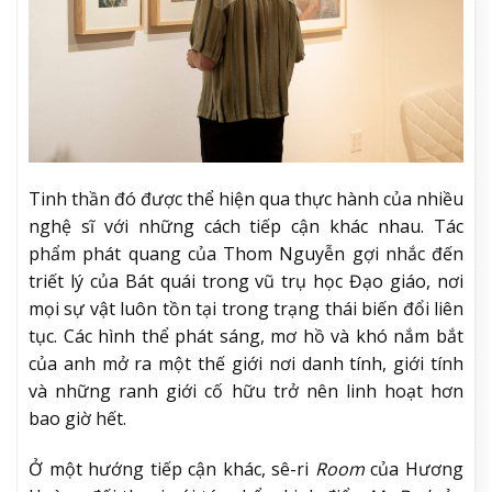
Tinh thần đó được thể hiện qua thực hành của nhiều
nghệ sĩ với những cách tiếp cận khác nhau. Tác
phẩm phát quang của Thom Nguyễn gợi nhắc đến
triết lý của Bát quái trong vũ trụ học Đạo giáo, nơi
mọi sự vật luôn tồn tại trong trạng thái biến đổi liên
tục. Các hình thể phát sáng, mơ hồ và khó nắm bắt
của anh mở ra một thế giới nơi danh tính, giới tính
và những ranh giới cố hữu trở nên linh hoạt hơn
bao giờ hết.
Ở một hướng tiếp cận khác, sê-ri
Room
của Hương