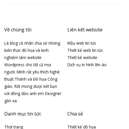
Về chúng tôi
Liên kết website
Là blog cá nhân chia sẻ những
Mẫu web tin tức
kiến thức đồ họa và kinh
Thiết kế web tin tức
nghiệm làm website
Thiết kế website
Wordpress cho tất cả mọi
Dịch vụ In hình lên áo
người. Mình rất yêu thích Nghệ
thuật Thánh và Đồ họa Công
giáo. Rất mong được kết bạn
với đông đảo anh em Designer
gần xa.
Danh mục tin tức
Chia sẻ
Thời trang
Thiết kế đồ họa