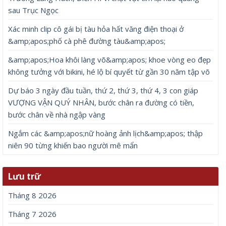
sau Trục Ngọc
Xác minh clip cô gái bị tàu hỏa hất văng điện thoại ở
&amp;apos;phố cà phê đường tàu&amp;apos;
&amp;apos;Hoa khôi làng võ&amp;apos; khoe vòng eo đẹp
không tưởng với bikini, hé lộ bí quyết từ gần 30 năm tập võ
Dự báo 3 ngày đầu tuần, thứ 2, thứ 3, thứ 4, 3 con giáp
VƯỢNG VẬN QUÝ NHÂN, bước chân ra đường có tiền,
bước chân về nhà ngập vàng
Ngắm các &amp;apos;nữ hoàng ảnh lịch&amp;apos; thập
niên 90 từng khiến bao người mê mẩn
Lưu trữ
Tháng 8 2026
Tháng 7 2026