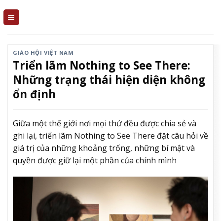
Skip
to
content
GIÁO HỘI VIỆT NAM
Triển lãm Nothing to See There:
Những trạng thái hiện diện không
ổn định
Giữa một thế giới nơi mọi thứ đều được chia sẻ và
ghi lại, triển lãm Nothing to See There đặt câu hỏi về
giá trị của những khoảng trống, những bí mật và
quyền được giữ lại một phần của chính mình