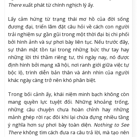
There
xuất phát từ chính nghịch lý ấy.
Lấy cảm hứng từ trạng thái mơ hồ của đời sống
đương đại, triển lãm đặt câu hỏi về cách con người
trải nghiệm sự gần gũi trong một thời đại bị chi phối
bởi hình ảnh và sự phơi bày liên tục. Nếu trước đây,
sự thân mật tồn tại trong những bức thư tay hay
những lời thì thầm riêng tư, thì ngày nay, nó được
định hình bởi mạng xã hội, nơi ranh giới giữa việc tự
bộc lộ, trình diễn bản thân và ánh nhìn của người
khác ngày càng trở nên khó phân biệt.
Trong bối cảnh ấy, khái niệm minh bạch không còn
mang quyền lực tuyệt đối. Những khoảng trống,
những câu chuyện chưa hoàn chỉnh hay những
mảnh ghép rời rạc đôi khi lại chứa đựng nhiều tầng
ý nghĩa hơn sự phơi bày toàn diện.
Nothing to See
There
không tìm cách đưa ra câu trả lời, mà tạo nên