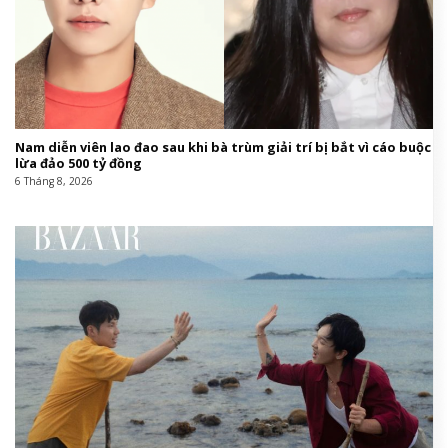
Nam diễn viên lao đao sau khi bà trùm giải trí bị bắt vì cáo buộc
lừa đảo 500 tỷ đồng
6 Tháng 8, 2026