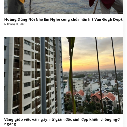
Hoàng Dũng Nói Nhỏ Em Nghe cùng chủ nhân hit Van Gogh Dept
6 Tháng 8, 2026
Vắng giúp việc vài ngày, nữ giám đốc xinh đẹp khiến chồng ngỡ
ngàng