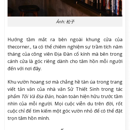
Ảnh: 松子
Hướng tầm mắt ra bên ngoài khung cửa của
thecorner., ta có thể chiêm nghiệm sự trầm tích năm
tháng của công viên Địa Đàn cổ kính mà bên trong
cánh cửa là góc riêng dành cho tâm hồn mỗi người
đến với nơi đây.
Khu vườn hoang sơ mà chẳng hề tàn úa trong trang
viết tản văn của nhà văn Sử Thiết Sinh trong tác
phẩm
Tôi Và Địa Đàn
, hoàn toàn hiện hữu trước tầm
nhìn của mỗi người. Mọi cuộc viễn du trên đời, rốt
cuộc chỉ để tìm kiếm một góc vườn nhỏ để có thể đặt
trọn tâm hồn mình.