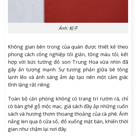
Ảnh: 松子
Không gian bên trong của quán được thiết kế theo
phong cách công nghiệp tối giản, tông màu tối, kết
hợp với bức tường đỏ son Trung Hoa vừa nhìn đã
gây ấn tượng mạnh. Sự tương phản giữa bê tông
lạnh lẽo và ánh sáng ấm áp tạo nên một cảm giác
tĩnh lặng rất riêng.
Toàn bộ căn phòng không có trang trí rườm rà, chỉ
có bàn ghế gỗ mộc mạc, giá sách đầy ắp những cuốn
sách và hương thơm thoang thoảng của cà phê. Ánh
nắng len qua ô cửa sổ, đổ xuống mặt bàn, khiến thời
gian như chậm lại nơi đây.