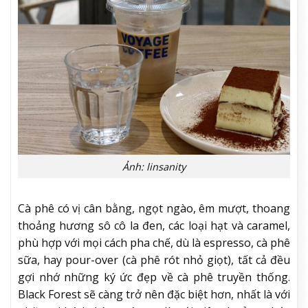
Ảnh: linsanity
Cà phê có vị cân bằng, ngọt ngào, êm mượt, thoang
thoảng hương sô cô la đen, các loại hạt và caramel,
phù hợp với mọi cách pha chế, dù là espresso, cà phê
sữa, hay pour-over (cà phê rót nhỏ giọt), tất cả đều
gợi nhớ những ký ức đẹp về cà phê truyền thống.
Black Forest sẽ càng trở nên đặc biệt hơn, nhất là với