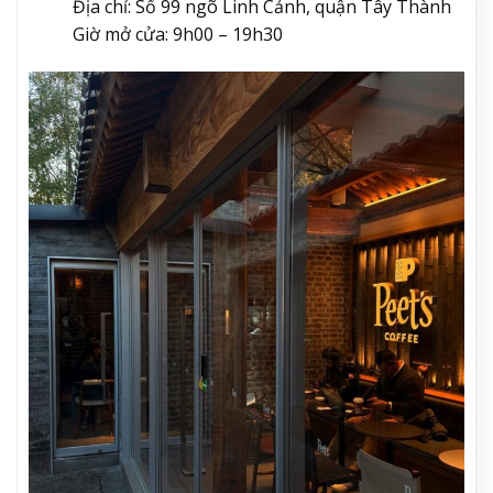
Địa chỉ: Số 99 ngõ Linh Cảnh, quận Tây Thành
Giờ mở cửa: 9h00 – 19h30