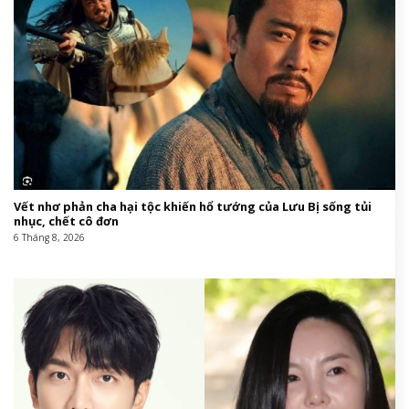
Vết nhơ phản cha hại tộc khiến hổ tướng của Lưu Bị sống tủi
nhục, chết cô đơn
6 Tháng 8, 2026