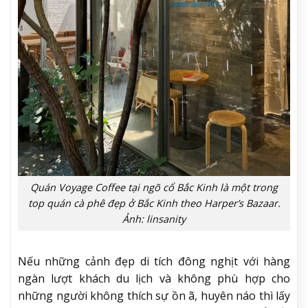
Quán Voyage Coffee tại ngõ cổ Bắc Kinh là một trong
top quán cà phê đẹp ở Bắc Kinh theo Harper’s Bazaar.
Ảnh: linsanity
Nếu những cảnh đẹp di tích đông nghịt với hàng
ngàn lượt khách du lịch và không phù hợp cho
những người không thích sự ồn ã, huyên náo thì lấy