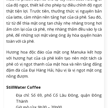
của độ ngọt, thiết kế cho phép tự điều chỉnh độ ngọt
thật tiện lợi. Trước tiên, thưởng thức vị nguyên bản
của latte, cảm nhận nền tảng hạt của cà phê. Sau đó,
từ từ để thìa mật ong tan chảy nhẹ nhàng trong hơi
ấm còn lại của cà phê, nhẹ nhàng thấm đều vào ly cà
phê, để những sợi mật vàng óng ấy hòa quyện hoàn
toàn với cà phê.
Hương hoa độc đáo của mật ong Manuka kết hợp
với hương hạt của cà phê kiến tạo nên một tách cà
phê có vị ngọt thanh của mật hoa và nền tảng đắng
đậm đà của Đại Hàng Hải, hậu vị là vị ngọt mật ong
nồng đượm.
StillWater Coffee
Địa chỉ: Số 69, phố Cổ Lâu Đông, quận Đông
Thành
Giờ mở cửa: 9h30 – 20h00