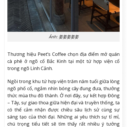
Ảnh: 姜姜姜姜姜
Thương hiệu Peet’s Coffee chọn địa điểm mở quán
cà phê ở ngõ cổ Bắc Kinh tại một tứ hợp viện cổ
trong ngõ Linh Cảnh.
Ngồi trong khu tứ hợp viện trăm năm tuổi giữa lòng
ngõ phố cổ, ngắm nhìn bóng cây đung đưa, thưởng
thức mùa thu đô thành. Ở nơi đây, sự kết hợp Đông
– Tây, sự giao thoa giữa hiện đại và truyền thống, ta
có thể cảm nhận được chiều sâu lịch sử cùng sự
sáng tạo của thời đại. Những ai yêu thích sự tỉ mỉ,
chú trọng tiểu tiết sẽ tìm thấy rất nhiều ý tưởng