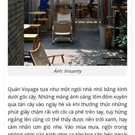
Ảnh: linsanity
Quán Voyage tựa như một ngôi nhà nhỏ bằng kính
dưới gốc cây. Những mảng ánh sáng lốm đốm xuyên
qua tán cây vào ngày hè và khi thưởng thức những
phút giây chậm rãi với cốc cà phê trên tay, tuỳ hứng
ngẩng lên cũng có thể thấy được nền trời xanh, hay
cảm nhận cơn gió nhẹ. Vào mùa mưa, ngồi trong
phòng nhìn cửa kính nhìn ra khoảng sân bên ngoài