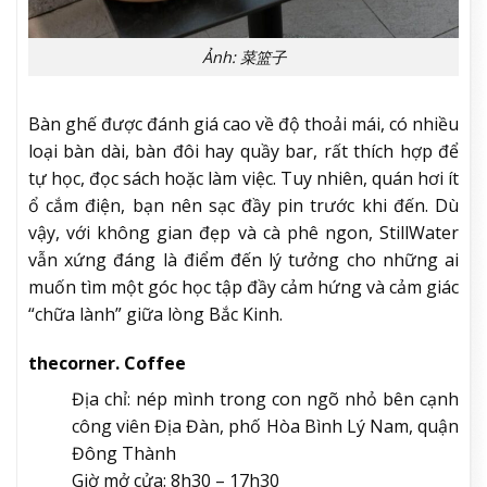
Ảnh: 菜篮子
Bàn ghế được đánh giá cao về độ thoải mái, có nhiều
loại bàn dài, bàn đôi hay quầy bar, rất thích hợp để
tự học, đọc sách hoặc làm việc. Tuy nhiên, quán hơi ít
ổ cắm điện, bạn nên sạc đầy pin trước khi đến. Dù
vậy, với không gian đẹp và cà phê ngon, StillWater
vẫn xứng đáng là điểm đến lý tưởng cho những ai
muốn tìm một góc học tập đầy cảm hứng và cảm giác
“chữa lành” giữa lòng Bắc Kinh.
thecorner. Coffee
Địa chỉ: nép mình trong con ngõ nhỏ bên cạnh
công viên Địa Đàn, phố Hòa Bình Lý Nam, quận
Đông Thành
Giờ mở cửa: 8h30 – 17h30