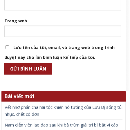
Trang web
Lưu tên của tôi, email, và trang web trong trình
duyệt này cho lần bình luận kế tiếp của tôi.
Bài viết mới
Vết nhơ phản cha hại tộc khiến hổ tướng của Lưu Bị sống tủi
nhục, chết cô đơn
Nam diễn viên lao đao sau khi bà trùm giải trí bị bắt vì cáo