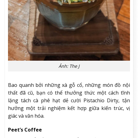
Ảnh: The J
Bao quanh bởi những xà gỗ cổ, những món đồ nội
thất đã cũ, bạn có thể thưởng thức một cách tĩnh
lặng tách cà phê hạt dẻ cười Pistachio Dirty, tận
hưởng một trải nghiệm kết hợp giữa kiến trúc, vị
giác và văn hóa.
Peet’s Coffee