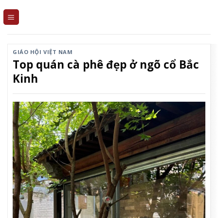
Skip
to
content
GIÁO HỘI VIỆT NAM
Top quán cà phê đẹp ở ngõ cổ Bắc
Kinh