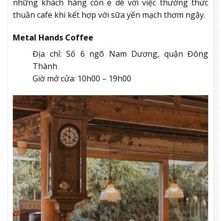
những khách hàng còn e dè với việc thưởng thức
thuần cafe khi kết hợp với sữa yến mạch thơm ngậy.
Metal Hands Coffee
Địa chỉ: Số 6 ngõ Nam Dương, quận Đông
Thành
Giờ mở cửa: 10h00 – 19h00