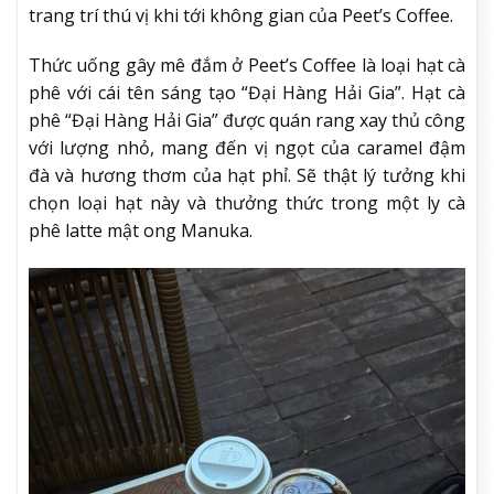
trang trí thú vị khi tới không gian của Peet’s Coffee.
Thức uống gây mê đắm ở Peet’s Coffee là loại hạt cà
phê với cái tên sáng tạo “Đại Hàng Hải Gia”. Hạt cà
phê “Đại Hàng Hải Gia” được quán rang xay thủ công
với lượng nhỏ, mang đến vị ngọt của caramel đậm
đà và hương thơm của hạt phỉ. Sẽ thật lý tưởng khi
chọn loại hạt này và thưởng thức trong một ly cà
phê latte mật ong Manuka.