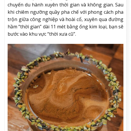
chuyến du hành xuyên thời gian và không gian. Sau
khi chiêm ngưỡng quầy pha chế với phong cách pha
trộn giữa công nghiệp và hoài cổ, xuyên qua đường
hầm “thời gian” dài 11 mét bằng ống kim loại, bạn sẽ
bước vào khu vực “thời xưa cũ”.