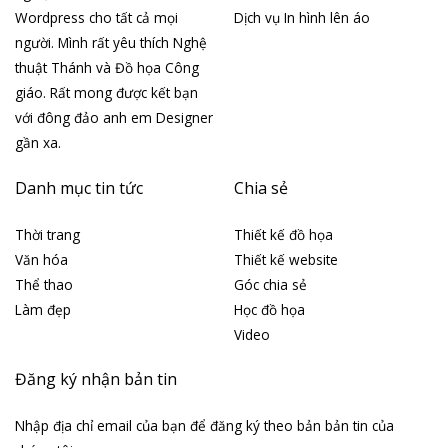
Wordpress cho tất cả mọi
Dịch vụ In hình lên áo
người. Mình rất yêu thích Nghệ
thuật Thánh và Đồ họa Công
giáo. Rất mong được kết bạn
với đông đảo anh em Designer
gần xa.
Danh mục tin tức
Chia sẻ
Thời trang
Thiết kế đồ họa
Văn hóa
Thiết kế website
Thể thao
Góc chia sẻ
Làm đẹp
Học đồ họa
Video
Đăng ký nhận bản tin
Nhập địa chỉ email của bạn để đăng ký theo bản bản tin của