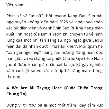
Việt Nam.
Phim kể về “ác nữ” thời Joseon Kang Dan Sim bất
ngờ xuyên không đến năm 2026 và nhập vào thân
xác nữ diễn viên vô danh Shin Seo Ri. Khả năng diễn
xuất linh hoạt của Lim Ji Yeon khi chuyển từ vẻ lạnh
lùng của một phi tần sang sự ngơ ngác giữa Seoul
hiện đại đã nhận được “mưa lời khen”. Mối quan hệ
“oan gia ngõ hẹp” mang hơi hướng “lãng mạn độc
hại” giữa cô và chàng tài phiệt Cha Se Gye (Heo Nam
Joon) được khán giả nhận xét là cực kỳ gây nghiện
và khác biệt so với các mô-típ hài lãng mạn thông
thường.
4. We Are All Trying Here (Cuộc Chiến Trong
Chúng Ta)
Đứng vị trí thứ ba là một “nốt trầm” đầy cảm xúc