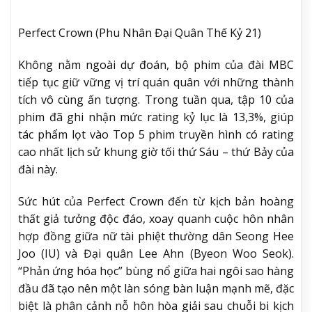
Perfect Crown (Phu Nhân Đại Quân Thế Kỷ 21)
Không nằm ngoài dự đoán, bộ phim của đài MBC
tiếp tục giữ vững vị trí quán quân với những thành
tích vô cùng ấn tượng. Trong tuần qua, tập 10 của
phim đã ghi nhận mức rating kỷ lục là 13,3%, giúp
tác phẩm lọt vào Top 5 phim truyền hình có rating
cao nhất lịch sử khung giờ tối thứ Sáu – thứ Bảy của
đài này.
Sức hút của Perfect Crown đến từ kịch bản hoàng
thất giả tưởng độc đáo, xoay quanh cuộc hôn nhân
hợp đồng giữa nữ tài phiệt thường dân Seong Hee
Joo (IU) và Đại quân Lee Ahn (Byeon Woo Seok).
“Phản ứng hóa học” bùng nổ giữa hai ngôi sao hàng
đầu đã tạo nên một làn sóng bàn luận mạnh mẽ, đặc
biệt là phân cảnh nỗ hôn hòa giải sau chuỗi bi kịch