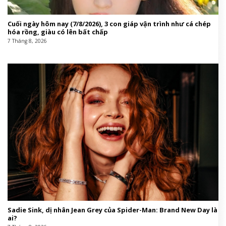
Cuối ngày hôm nay (7/8/2026), 3 con giáp vận trình như cá chép
hóa rồng, giàu có lên bất chấp
7 Tháng 8, 2026
Sadie Sink, dị nhân Jean Grey của Spider-Man: Brand New Day là
ai?