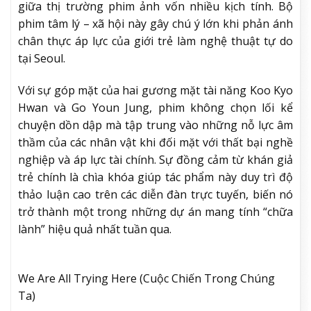
giữa thị trường phim ảnh vốn nhiều kịch tính. Bộ
phim tâm lý – xã hội này gây chú ý lớn khi phản ánh
chân thực áp lực của giới trẻ làm nghệ thuật tự do
tại Seoul.
Với sự góp mặt của hai gương mặt tài năng Koo Kyo
Hwan và Go Youn Jung, phim không chọn lối kể
chuyện dồn dập mà tập trung vào những nỗ lực âm
thầm của các nhân vật khi đối mặt với thất bại nghề
nghiệp và áp lực tài chính. Sự đồng cảm từ khán giả
trẻ chính là chìa khóa giúp tác phẩm này duy trì độ
thảo luận cao trên các diễn đàn trực tuyến, biến nó
trở thành một trong những dự án mang tính “chữa
lành” hiệu quả nhất tuần qua.
We Are All Trying Here (Cuộc Chiến Trong Chúng
Ta)