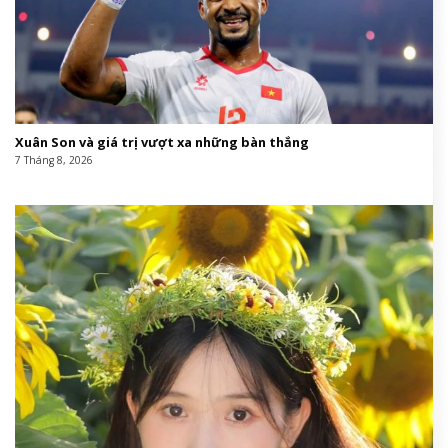
Xuân Son và giá trị vượt xa những bàn thắng
7 Tháng 8, 2026