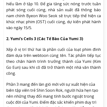
hiểu lầm ở tập 10. Để gia tăng sức nóng trước tuần
phát sóng cuối cùng, nhà sản xuất đã thông báo
nam chính Byeon Woo Seok sẽ trực tiếp thể hiện ca
khúc nhạc phim (OST) cuối cùng, dự kiến phát hành
vào ngày 15/5.
2. Yumi’s Cells 3 (Các Tế Bào Của Yumi 3)
Xếp ở vị trí thứ hai là phần cuối của loạt phim đình
đám dựa trên webtoon cùng tên. Tác phẩm tiếp tục
theo chân hành trình trưởng thành của Yumi (Kim
Go Eun) sau khi cô đã trở thành một nhà văn thành
công.
Phần 3 mang đến làn gió mới với sự xuất hiện của
biên tập viên trẻ Shin Soon Rok, người hứa hẹn tạo
nên những thay đổi mang tính bước ngoặt trong
cuộc đời của Yumi. Điểm đặc sắc khiến phim duy trì