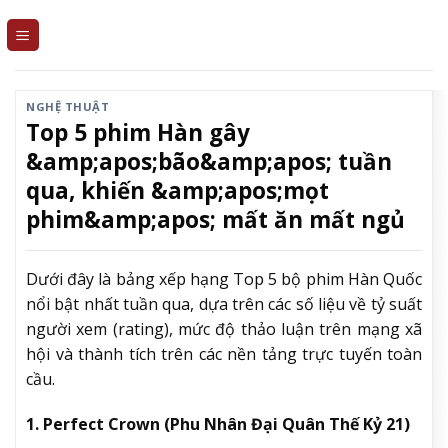
Skip
to
content
NGHỆ THUẬT
Top 5 phim Hàn gây
&amp;apos;bão&amp;apos; tuần
qua, khiến &amp;apos;mọt
phim&amp;apos; mất ăn mất ngủ
Dưới đây là bảng xếp hạng Top 5 bộ phim Hàn Quốc
nổi bật nhất tuần qua, dựa trên các số liệu về tỷ suất
người xem (rating), mức độ thảo luận trên mạng xã
hội và thành tích trên các nền tảng trực tuyến toàn
cầu.
1. Perfect Crown (Phu Nhân Đại Quân Thế Kỷ 21)