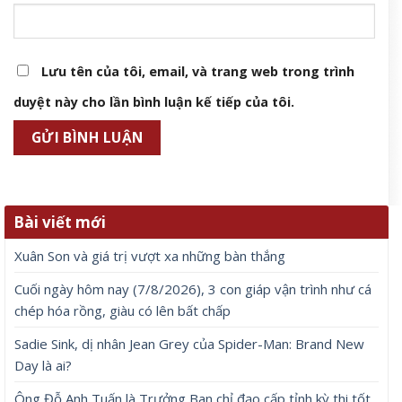
Lưu tên của tôi, email, và trang web trong trình
duyệt này cho lần bình luận kế tiếp của tôi.
Bài viết mới
Xuân Son và giá trị vượt xa những bàn thắng
Cuối ngày hôm nay (7/8/2026), 3 con giáp vận trình như cá
chép hóa rồng, giàu có lên bất chấp
Sadie Sink, dị nhân Jean Grey của Spider-Man: Brand New
Day là ai?
Ông Đỗ Anh Tuấn là Trưởng Ban chỉ đạo cấp tỉnh kỳ thi tốt