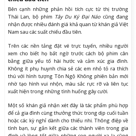
Bên cạnh những phản hồi tích cực từ thị trường
Thái Lan, bộ phim
Tây Du Ký Đại Náo
cũng đang
nhận được nhiều đánh giá khả quan từ khán giả Việt
Nam sau các suất chiếu đầu tiên.
Trên các nền tảng đặt vé trực tuyến, nhiều người
xem cho biết họ bất ngờ trước cách bộ phim cân
bằng giữa yếu tố hài hước và cảm xúc gia đình.
Không ít phụ huynh chia sẻ các em nhỏ tỏ ra thích
thú với hình tượng Tôn Ngộ Không phiên bản mới
nhờ tạo hình vui nhộn, màu sắc rực rỡ và liên tục
xuất hiện trong những tình huống gây cười.
Một số khán giả nhận xét đây là tác phẩm phù hợp
để cả gia đình cùng thưởng thức trong dịp cuối tuần
hoặc các kỳ nghỉ dành cho thiếu nhi. Thông điệp về
tình bạn, sự gắn kết giữa các thành viên trong gia
đình và lòng tốt giữa những con người xa lạ cũng