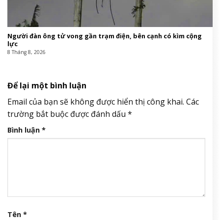
Người đàn ông tử vong gần trạm điện, bên cạnh có kìm cộng
lực
8 Tháng 8, 2026
Để lại một bình luận
Email của bạn sẽ không được hiển thị công khai.
Các
trường bắt buộc được đánh dấu
*
Bình luận
*
Tên
*