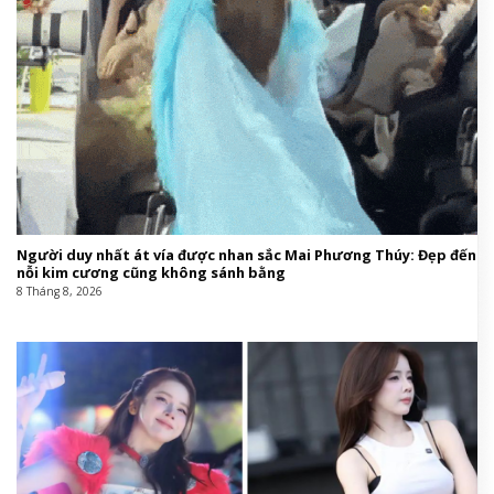
Người duy nhất át vía được nhan sắc Mai Phương Thúy: Đẹp đến
nỗi kim cương cũng không sánh bằng
8 Tháng 8, 2026