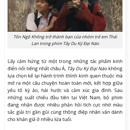
Tôn Ngộ Không trở thành bạn của nhóm trẻ em Thái
Lan trong phim
Tây Du Ký Đại Náo
Lấy cảm hứng từ một trong những tác phẩm kinh
điển nổi tiếng nhất châu Á,
Tây Du Ký Đại Náo
không
lựa chọn kể lại hành trình thỉnh kinh quen thuộc mà
mở ra một câu chuyện hoàn toàn mới, kết hợp giữa
yếu tố kỳ ảo, hài hước và cảm xúc gia đình. Sau
những suất chiếu đầu tiên tại Việt Nam, bộ phim
đang nhận được nhiều phản hồi tích cực nhờ màu
sắc giải trí gần gũi cùng thông điệp nhân văn dành
cho khán giả ở nhiều lứa tuổi.