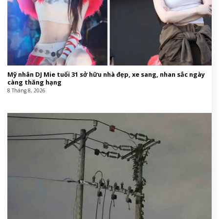
Mỹ nhân DJ Mie tuổi 31 sở hữu nhà đẹp, xe sang, nhan sắc ngày
càng thăng hạng
8 Tháng 8, 2026