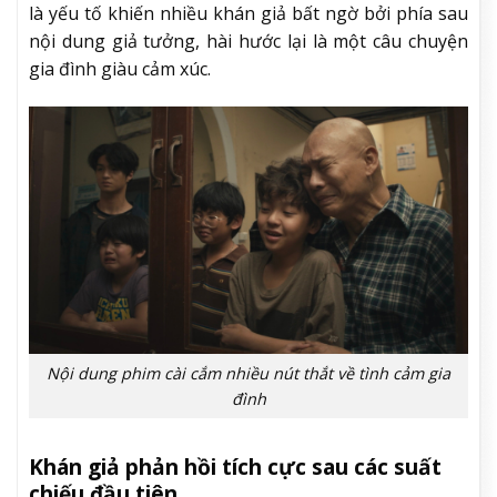
là yếu tố khiến nhiều khán giả bất ngờ bởi phía sau
nội dung giả tưởng, hài hước lại là một câu chuyện
gia đình giàu cảm xúc.
Nội dung phim cài cắm nhiều nút thắt về tình cảm gia
đình
Khán giả phản hồi tích cực sau các suất
chiếu đầu tiên