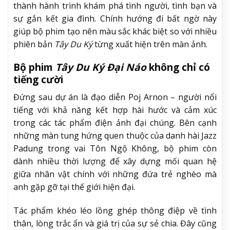
thành hành trình khám phá tình người, tình bạn và
sự gắn kết gia đình. Chính hướng đi bất ngờ này
giúp bộ phim tạo nên màu sắc khác biệt so với nhiều
phiên bản
Tây Du Ký
từng xuất hiện trên màn ảnh.
Bộ phim
Tây Du Ký Đại Náo
không chỉ có
tiếng cười
Đứng sau dự án là đạo diễn Poj Arnon – người nổi
tiếng với khả năng kết hợp hài hước và cảm xúc
trong các tác phẩm điện ảnh đại chúng. Bên cạnh
những màn tung hứng quen thuộc của danh hài Jazz
Padung trong vai Tôn Ngộ Không, bộ phim còn
dành nhiều thời lượng để xây dựng mối quan hệ
giữa nhân vật chính với những đứa trẻ nghèo mà
anh gặp gỡ tại thế giới hiện đại.
Tác phẩm khéo léo lồng ghép thông điệp về tình
thân, lòng trắc ẩn và giá trị của sự sẻ chia. Đây cũng