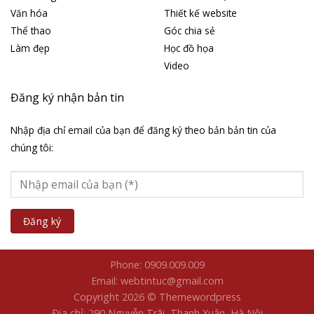
Văn hóa
Thiết kế website
Thể thao
Góc chia sẻ
Làm đẹp
Học đồ họa
Video
Đăng ký nhận bản tin
Nhập địa chỉ email của bạn để đăng ký theo bản bản tin của
chúng tôi:
Phone: 0909.009.009
Email: webtintuc@gmail.com
Copyright 2026 © Themewordpress
Địa chỉ: 290 Nguyễn Trãi, Thanh Xuân, Hà Nội