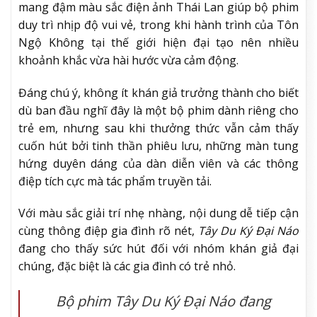
mang đậm màu sắc điện ảnh Thái Lan giúp bộ phim
duy trì nhịp độ vui vẻ, trong khi hành trình của Tôn
Ngộ Không tại thế giới hiện đại tạo nên nhiều
khoảnh khắc vừa hài hước vừa cảm động.
Đáng chú ý, không ít khán giả trưởng thành cho biết
dù ban đầu nghĩ đây là một bộ phim dành riêng cho
trẻ em, nhưng sau khi thưởng thức vẫn cảm thấy
cuốn hút bởi tinh thần phiêu lưu, những màn tung
hứng duyên dáng của dàn diễn viên và các thông
điệp tích cực mà tác phẩm truyền tải.
Với màu sắc giải trí nhẹ nhàng, nội dung dễ tiếp cận
cùng thông điệp gia đình rõ nét,
Tây Du Ký Đại Náo
đang cho thấy sức hút đối với nhóm khán giả đại
chúng, đặc biệt là các gia đình có trẻ nhỏ.
Bộ phim
Tây Du Ký Đại Náo
đang