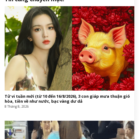
Tử vi tuần mới (từ 10 đến 16/8/2026), 3 con giáp mưa thuận gió
hòa, tiền về như nước, bạc vàng dư dả
8 Tháng 8, 2026