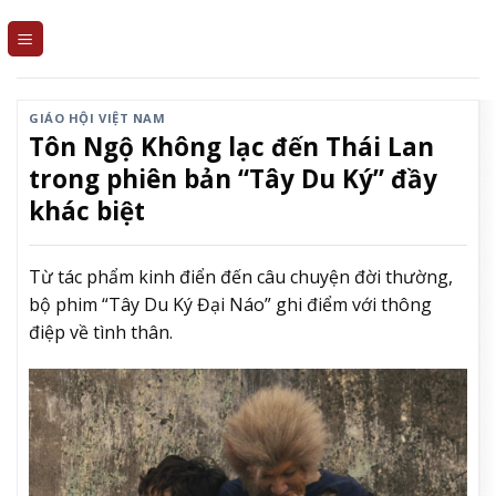
Skip
to
content
GIÁO HỘI VIỆT NAM
Tôn Ngộ Không lạc đến Thái Lan
trong phiên bản “Tây Du Ký” đầy
khác biệt
Từ tác phẩm kinh điển đến câu chuyện đời thường,
bộ phim “Tây Du Ký Đại Náo” ghi điểm với thông
điệp về tình thân.