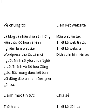
Về chúng tôi
Liên kết website
Là blog cá nhân chia sẻ những
Mẫu web tin tức
kiến thức đồ họa và kinh
Thiết kế web tin tức
nghiệm làm website
Thiết kế website
Wordpress cho tất cả mọi
Dịch vụ In hình lên áo
người. Mình rất yêu thích Nghệ
thuật Thánh và Đồ họa Công
giáo. Rất mong được kết bạn
với đông đảo anh em Designer
gần xa.
Danh mục tin tức
Chia sẻ
Thời trang
Thiết kế đồ họa