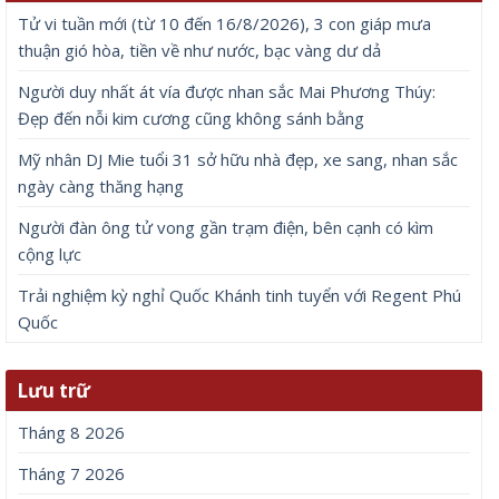
Tử vi tuần mới (từ 10 đến 16/8/2026), 3 con giáp mưa
thuận gió hòa, tiền về như nước, bạc vàng dư dả
Người duy nhất át vía được nhan sắc Mai Phương Thúy:
Đẹp đến nỗi kim cương cũng không sánh bằng
Mỹ nhân DJ Mie tuổi 31 sở hữu nhà đẹp, xe sang, nhan sắc
ngày càng thăng hạng
Người đàn ông tử vong gần trạm điện, bên cạnh có kìm
cộng lực
Trải nghiệm kỳ nghỉ Quốc Khánh tinh tuyển với Regent Phú
Quốc
Lưu trữ
Tháng 8 2026
Tháng 7 2026