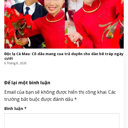
Độc lạ Cà Mau: Cô dâu mang cua trả duyên cho dàn bê tráp ngày
cưới
6 Tháng 8, 2026
Để lại một bình luận
Email của bạn sẽ không được hiển thị công khai.
Các
trường bắt buộc được đánh dấu
*
Bình luận
*