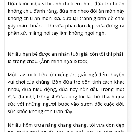
Đứa khóc mếu vì bị anh chị trêu chọc, đứa trò hoãn
không chịu đánh răng, đứa mè nheo đòi ăn món này
không chịu ăn món kia, đứa lại tranh giành đồ chơi
gây mâu thuẫn… Tôi vừa phải dọn dẹp vừa đứng ra
phân xử, miệng nói tay làm không ngơi nghỉ.
Nhiều bạn bè được an nhàn tuổi già, còn tôi thì phải
lo trông cháu. (Ảnh minh họa: iStock)
Một tay tôi lo liệu từ miếng ăn, giấc ngủ đến chuyện
vui chơi của chúng. Bốn đứa trẻ bốn tính cách khác
nhau, đứa hiếu động, đứa hay hờn dỗi. Trông một
đứa đã mệt, trông 4 đứa cùng lúc là thử thách quá
sức với những người bước vào sườn dốc cuộc đời,
sức khỏe không còn tràn đầy.
Nhiều hôm trưa nắng chang chang, tôi vừa dọn dẹp