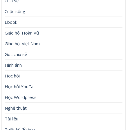
Chia sẻ
Cuộc sống
Ebook
Giáo hội Hoàn Vũ
Giáo hội Việt Nam
Góc chia sẻ
Hình ảnh
Học hỏi
Học hỏi YouCat
Học Wordpress
Nghệ thuật
Tài liệu
Thiết kế đồ họa