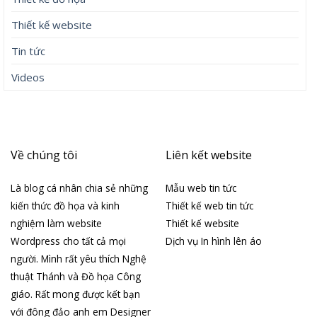
Thiết kế website
Tin tức
Videos
Về chúng tôi
Liên kết website
Là blog cá nhân chia sẻ những
Mẫu web tin tức
kiến thức đồ họa và kinh
Thiết kế web tin tức
nghiệm làm website
Thiết kế website
Wordpress cho tất cả mọi
Dịch vụ In hình lên áo
người. Mình rất yêu thích Nghệ
thuật Thánh và Đồ họa Công
giáo. Rất mong được kết bạn
với đông đảo anh em Designer