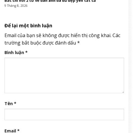
Bắc chỉ nói 2 từ về đàn anh đã đủ dẹp yên tất cả
9 Tháng 8, 2026
Để lại một bình luận
Email của bạn sẽ không được hiển thị công khai.
Các
trường bắt buộc được đánh dấu
*
Bình luận
*
Tên
*
Email
*