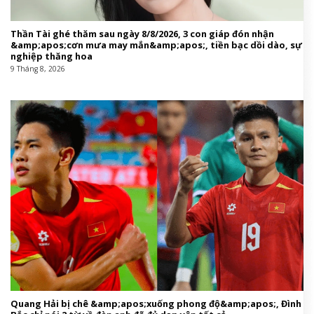
Thần Tài ghé thăm sau ngày 8/8/2026, 3 con giáp đón nhận
&amp;apos;cơn mưa may mắn&amp;apos;, tiền bạc dồi dào, sự
nghiệp thăng hoa
9 Tháng 8, 2026
Quang Hải bị chê &amp;apos;xuống phong độ&amp;apos;, Đình