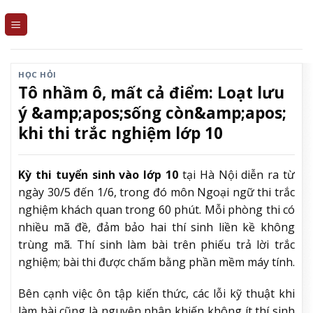
Skip
to
content
HỌC HỎI
Tô nhầm ô, mất cả điểm: Loạt lưu
ý &amp;apos;sống còn&amp;apos;
khi thi trắc nghiệm lớp 10
Kỳ thi tuyển sinh vào lớp 10
tại Hà Nội diễn ra từ
ngày 30/5 đến 1/6, trong đó môn Ngoại ngữ thi trắc
nghiệm khách quan trong 60 phút. Mỗi phòng thi có
nhiều mã đề, đảm bảo hai thí sinh liền kề không
trùng mã. Thí sinh làm bài trên phiếu trả lời trắc
nghiệm; bài thi được chấm bằng phần mềm máy tính.
Bên cạnh việc ôn tập kiến thức, các lỗi kỹ thuật khi
làm bài cũng là nguyên nhân khiến không ít thí sinh