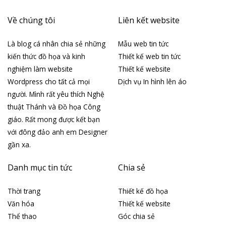
Về chúng tôi
Liên kết website
Là blog cá nhân chia sẻ những
Mẫu web tin tức
kiến thức đồ họa và kinh
Thiết kế web tin tức
nghiệm làm website
Thiết kế website
Wordpress cho tất cả mọi
Dịch vụ In hình lên áo
người. Mình rất yêu thích Nghệ
thuật Thánh và Đồ họa Công
giáo. Rất mong được kết bạn
với đông đảo anh em Designer
gần xa.
Danh mục tin tức
Chia sẻ
Thời trang
Thiết kế đồ họa
Văn hóa
Thiết kế website
Thể thao
Góc chia sẻ