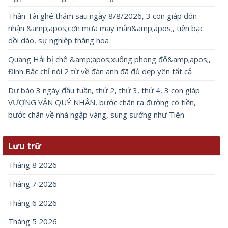
Thần Tài ghé thăm sau ngày 8/8/2026, 3 con giáp đón
nhận &amp;apos;cơn mưa may mắn&amp;apos;, tiền bạc
dồi dào, sự nghiệp thăng hoa
Quang Hải bị chê &amp;apos;xuống phong độ&amp;apos;,
Đình Bắc chỉ nói 2 từ về đàn anh đã đủ dẹp yên tất cả
Dự báo 3 ngày đầu tuần, thứ 2, thứ 3, thứ 4, 3 con giáp
VƯỢNG VẬN QUÝ NHÂN, bước chân ra đường có tiền,
bước chân về nhà ngập vàng, sung sướng như Tiên
Lưu trữ
Tháng 8 2026
Tháng 7 2026
Tháng 6 2026
Tháng 5 2026