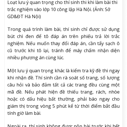
Loạt lưu ý quan trọng cho thí sinh thi khi làm bài thi
trắc nghiệm vào lớp 10 công lập Hà Nội. (Ảnh: Sở
GD&ĐT Hà Nội)
Trong quá trình làm bài, thí sinh chỉ được sử dụng
bút chì đen để tô đáp án trên phiếu trả lời trắc
nghiệm. Nếu muốn thay đổi đáp án, cần tẩy sạch ô
cũ trước khi tô lại, tránh để máy chấm nhận diện
nhiều phương án cùng lúc.
Một lưu ý quan trọng khác là kiểm tra kỹ đề thi ngay
khi nhận đề. Thí sinh cần rà soát số trang, số lượng
câu hỏi và bảo đảm tất cả các trang đều cùng một
mã đề. Nếu phát hiện đề thiếu trang, rách, nhòe
hoặc có dấu hiệu bất thường, phải báo ngay cho
giám thị trong vòng 5 phút kể từ thời điểm bắt đầu
tính giờ làm bài.
Ngoài ra, thí sinh không được nộp bài trước khi hết