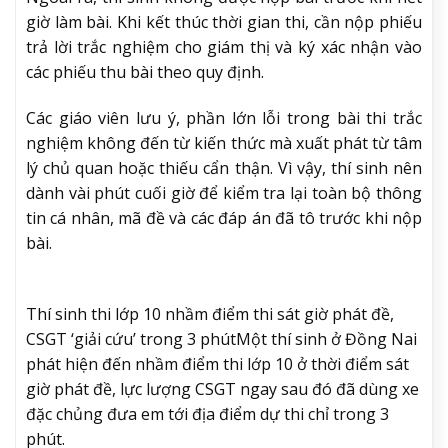
giờ làm bài. Khi kết thúc thời gian thi, cần nộp phiếu
trả lời trắc nghiệm cho giám thị và ký xác nhận vào
các phiếu thu bài theo quy định.
Các giáo viên lưu ý, phần lớn lỗi trong bài thi trắc
nghiệm không đến từ kiến thức mà xuất phát từ tâm
lý chủ quan hoặc thiếu cẩn thận. Vì vậy, thí sinh nên
dành vài phút cuối giờ để kiểm tra lại toàn bộ thông
tin cá nhân, mã đề và các đáp án đã tô trước khi nộp
bài.
Thí sinh thi lớp 10 nhầm điểm thi sát giờ phát đề,
CSGT ‘giải cứu’ trong 3 phút
Một thí sinh ở Đồng Nai
phát hiện đến nhầm điểm thi lớp 10 ở thời điểm sát
giờ phát đề, lực lượng CSGT ngay sau đó đã dùng xe
đặc chủng đưa em tới địa điểm dự thi chỉ trong 3
phút.