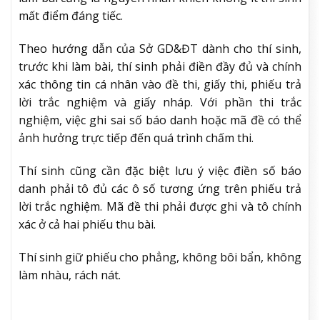
mất điểm đáng tiếc.
Theo hướng dẫn của Sở GD&ĐT dành cho thí sinh,
trước khi làm bài, thí sinh phải điền đầy đủ và chính
xác thông tin cá nhân vào đề thi, giấy thi, phiếu trả
lời trắc nghiệm và giấy nháp. Với phần thi trắc
nghiệm, việc ghi sai số báo danh hoặc mã đề có thể
ảnh hưởng trực tiếp đến quá trình chấm thi.
Thí sinh cũng cần đặc biệt lưu ý việc điền số báo
danh phải tô đủ các ô số tương ứng trên phiếu trả
lời trắc nghiệm. Mã đề thi phải được ghi và tô chính
xác ở cả hai phiếu thu bài.
Thí sinh giữ phiếu cho phẳng, không bôi bẩn, không
làm nhàu, rách nát.