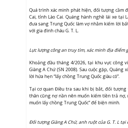
Quá trình xác minh phát hiện, đối tượng cầm đ
Cai, tỉnh Lào Cai. Quáng hành nghề lái xe tại
đưa sang Trung Quốc làm vợ nhằm kiếm lời bất 
với gia đình cháu G. T. L.
Lực lượng công an truy tìm, xác minh địa điểm g
Khoảng đầu tháng 4/2026, tại khu vực công viê
Giàng A Chứ (SN 2008). Sau cuộc gặp, Quáng x
lời hứa hẹn “lấy chồng Trung Quốc giàu có”.
Tại cơ quan Điều tra sau khi bị bắt, đối tượn
thân cũng nợ nần nên muốn kiếm tiền trả nợ, 
muốn lấy chồng Trung Quốc” để biện minh.
Đối tượng Giàng A Chứ, anh ruột của G. T. L tại