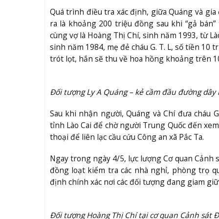
Quá trình điều tra xác định, giữa Quáng và gia
ra là khoảng 200 triệu đồng sau khi “gả bán”
cùng vợ là Hoàng Thị Chí, sinh năm 1993, từ Lào
sinh năm 1984, mẹ đẻ cháu G. T. L, số tiền 10 tr
trót lọt, hắn sẽ thu về hoa hồng khoảng trên 1
Đối tượng Ly A Quáng – kẻ cầm đầu đường dây 
Sau khi nhận người, Quáng và Chí đưa cháu G
tỉnh Lào Cai để chờ người Trung Quốc đến xem m
thoại để liên lạc cầu cứu Công an xã Pắc Ta.
Ngay trong ngày 4/5, lực lượng Cơ quan Cảnh s
đồng loạt kiểm tra các nhà nghỉ, phòng trọ q
định chính xác nơi các đối tượng đang giam giữ n
Đối tượng Hoàng Thị Chí tại cơ quan Cảnh sát Đ