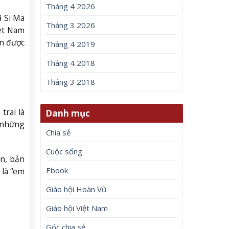
Tháng 4 2026
ã Si Ma
Tháng 3 2026
iệt Nam
ận được
Tháng 4 2019
Tháng 4 2018
Tháng 3 2018
trai là
Danh mục
g những
Chia sẻ
Cuộc sống
ần, bản
Ebook
 là “em
Giáo hội Hoàn Vũ
Giáo hội Việt Nam
Góc chia sẻ