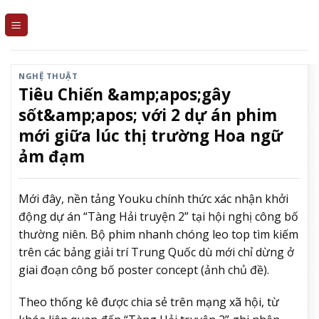
Skip
to
content
NGHỆ THUẬT
Tiêu Chiến &amp;apos;gây
sốt&amp;apos; với 2 dự án phim
mới giữa lúc thị trường Hoa ngữ
ảm đạm
Mới đây, nền tảng Youku chính thức xác nhận khởi
động dự án “Tàng Hải truyện 2” tại hội nghị công bố
thường niên. Bộ phim nhanh chóng leo top tìm kiếm
trên các bảng giải trí Trung Quốc dù mới chỉ dừng ở
giai đoạn công bố poster concept (ảnh chủ đề).
Theo thống kê được chia sẻ trên mạng xã hội, từ