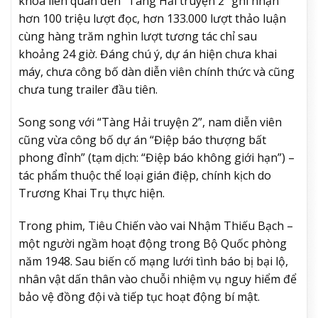
khóa liên quan đến “Tàng Hải truyện 2” ghi nhận
hơn 100 triệu lượt đọc, hơn 133.000 lượt thảo luận
cùng hàng trăm nghìn lượt tương tác chỉ sau
khoảng 24 giờ. Đáng chú ý, dự án hiện chưa khai
máy, chưa công bố dàn diễn viên chính thức và cũng
chưa tung trailer đầu tiên.
Song song với “Tàng Hải truyện 2”, nam diễn viên
cũng vừa công bố dự án “Điệp báo thượng bất
phong đỉnh” (tạm dịch: “Điệp báo không giới hạn”) –
tác phẩm thuộc thể loại gián điệp, chính kịch do
Trương Khai Trụ thực hiện.
Trong phim, Tiêu Chiến vào vai Nhậm Thiếu Bạch –
một người ngầm hoạt động trong Bộ Quốc phòng
năm 1948. Sau biến cố mạng lưới tình báo bị bại lộ,
nhân vật dấn thân vào chuỗi nhiệm vụ nguy hiểm để
bảo vệ đồng đội và tiếp tục hoạt động bí mật.