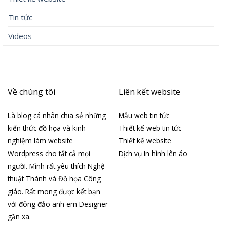
Tin tức
Videos
Về chúng tôi
Liên kết website
Là blog cá nhân chia sẻ những
Mẫu web tin tức
kiến thức đồ họa và kinh
Thiết kế web tin tức
nghiệm làm website
Thiết kế website
Wordpress cho tất cả mọi
Dịch vụ In hình lên áo
người. Mình rất yêu thích Nghệ
thuật Thánh và Đồ họa Công
giáo. Rất mong được kết bạn
với đông đảo anh em Designer
gần xa.