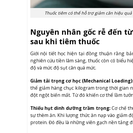
Thuốc tiêm có thể hỗ trợ giảm cân hiệu quả 
Nguyên nhân gốc rễ đến từ
sau khi tiêm thuốc
Giới nội tiết học hiện tại đồng thuận rằng 
nghiên cứu tiền lâm sàng, thuốc còn có biểu h
độ và mức độ sụt cân quá mức.
Giảm tải trọng cơ học (Mechanical Loading)
thể giảm hàng chục kilogram trong thời gian n
đột ngột biến mất. Từ đó khiến cơ thể lầm tưở
Thiếu hụt dinh dưỡng trầm trọng:
Cơ chế th
sự thèm ăn. Khi lượng thức ăn nạp vào giảm đột 
protein. Đó đều là những viên gạch nền tảng đ