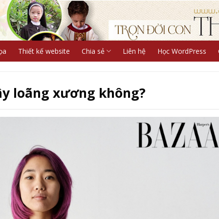
ọa
Thiết kế website
Chia sẻ
Liên hệ
Học WordPress
ây loãng xương không?