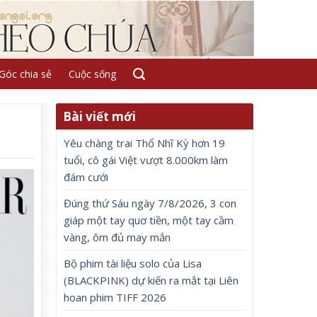
Góc chia sẻ
Cuộc sống
Bài viết mới
Yêu chàng trai Thổ Nhĩ Kỳ hơn 19
tuổi, cô gái Việt vượt 8.000km làm
đám cưới
Đúng thứ Sáu ngày 7/8/2026, 3 con
giáp một tay quơ tiền, một tay cầm
vàng, ôm đủ may mắn
Bộ phim tài liệu solo của Lisa
(BLACKPINK) dự kiến ra mắt tại Liên
hoan phim TIFF 2026