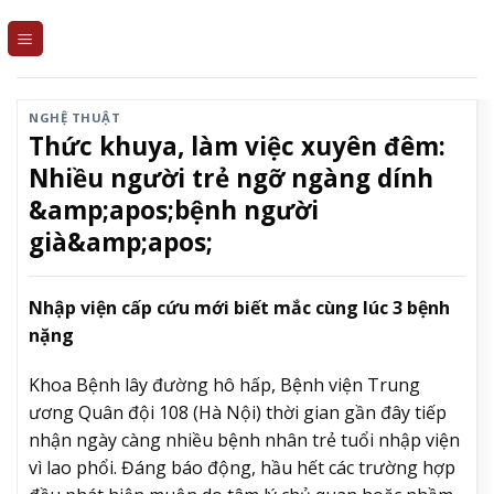
Skip
to
content
NGHỆ THUẬT
Thức khuya, làm việc xuyên đêm:
Nhiều người trẻ ngỡ ngàng dính
&amp;apos;bệnh người
già&amp;apos;
Nhập viện cấp cứu mới biết mắc cùng lúc 3 bệnh
nặng
Khoa Bệnh lây đường hô hấp, Bệnh viện Trung
ương Quân đội 108 (Hà Nội) thời gian gần đây tiếp
nhận ngày càng nhiều bệnh nhân trẻ tuổi nhập viện
vì lao phổi. Đáng báo động, hầu hết các trường hợp