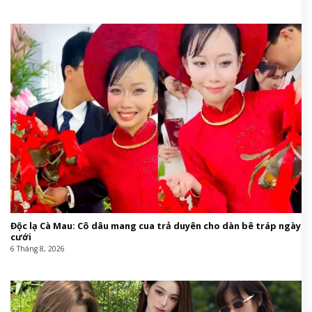
Độc lạ Cà Mau: Cô dâu mang cua trả duyên cho dàn bê tráp ngày
cưới
6 Tháng 8, 2026