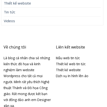
Thiết kế website
Tin tức
Videos
Về chúng tôi
Liên kết website
Là blog cá nhân chia sẻ những
Mẫu web tin tức
kiến thức đồ họa và kinh
Thiết kế web tin tức
nghiệm làm website
Thiết kế website
Wordpress cho tất cả mọi
Dịch vụ In hình lên áo
người. Mình rất yêu thích Nghệ
thuật Thánh và Đồ họa Công
giáo. Rất mong được kết bạn
với đông đảo anh em Designer
gần xa.