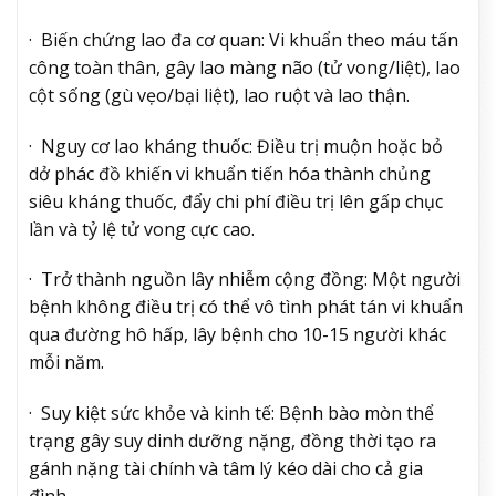
· Biến chứng lao đa cơ quan: Vi khuẩn theo máu tấn
công toàn thân, gây lao màng não (tử vong/liệt), lao
cột sống (gù vẹo/bại liệt), lao ruột và lao thận.
· Nguy cơ lao kháng thuốc: Điều trị muộn hoặc bỏ
dở phác đồ khiến vi khuẩn tiến hóa thành chủng
siêu kháng thuốc, đẩy chi phí điều trị lên gấp chục
lần và tỷ lệ tử vong cực cao.
· Trở thành nguồn lây nhiễm cộng đồng: Một người
bệnh không điều trị có thể vô tình phát tán vi khuẩn
qua đường hô hấp, lây bệnh cho 10-15 người khác
mỗi năm.
· Suy kiệt sức khỏe và kinh tế: Bệnh bào mòn thể
trạng gây suy dinh dưỡng nặng, đồng thời tạo ra
gánh nặng tài chính và tâm lý kéo dài cho cả gia