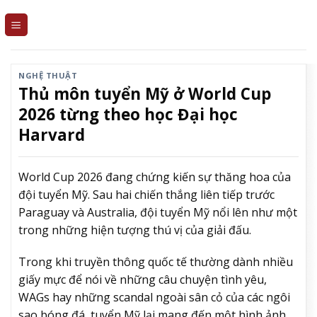
Skip
to
content
NGHỆ THUẬT
Thủ môn tuyển Mỹ ở World Cup
2026 từng theo học Đại học
Harvard
World Cup 2026 đang chứng kiến sự thăng hoa của
đội tuyển Mỹ. Sau hai chiến thắng liên tiếp trước
Paraguay và Australia, đội tuyển Mỹ nổi lên như một
trong những hiện tượng thú vị của giải đấu.
Trong khi truyền thông quốc tế thường dành nhiều
giấy mực để nói về những câu chuyện tình yêu,
WAGs hay những scandal ngoài sân cỏ của các ngôi
sao bóng đá, tuyển Mỹ lại mang đến một hình ảnh