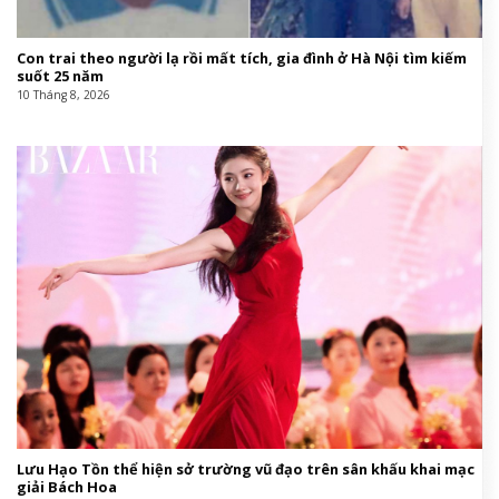
Con trai theo người lạ rồi mất tích, gia đình ở Hà Nội tìm kiếm
suốt 25 năm
10 Tháng 8, 2026
Lưu Hạo Tồn thể hiện sở trường vũ đạo trên sân khấu khai mạc
giải Bách Hoa