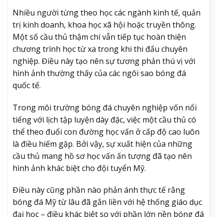
Nhiều người từng theo học các ngành kinh tế, quản
trị kinh doanh, khoa học xã hội hoặc truyền thông.
Một số cầu thủ thậm chí vẫn tiếp tục hoàn thiện
chương trình học từ xa trong khi thi đấu chuyên
nghiệp. Điều này tạo nên sự tương phản thú vị với
hình ảnh thường thấy của các ngôi sao bóng đá
quốc tế.
Trong môi trường bóng đá chuyên nghiệp vốn nổi
tiếng với lịch tập luyện dày đặc, việc một cầu thủ có
thể theo đuổi con đường học vấn ở cấp độ cao luôn
là điều hiếm gặp. Bởi vậy, sự xuất hiện của những
cầu thủ mang hồ sơ học vấn ấn tượng đã tạo nên
hình ảnh khác biệt cho đội tuyển Mỹ.
Điều này cũng phần nào phản ánh thực tế rằng
bóng đá Mỹ từ lâu đã gắn liền với hệ thống giáo dục
đại học – điều khác biệt so với phần lớn nền bóng đá