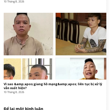
10 Tháng 8, 2026
Vì sao &amp;apos;giang hồ mạng&amp;apos; liên tục bị xử lý
vẫn xuất hiện?
10 Tháng 8, 2026
Để lại một bình luận