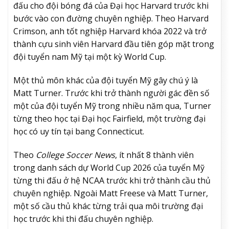
đấu cho đội bóng đá của Đại học Harvard trước khi
bước vào con đường chuyên nghiệp. Theo Harvard
Crimson, anh tốt nghiệp Harvard khóa 2022 và trở
thành cựu sinh viên Harvard đầu tiên góp mặt trong
đội tuyển nam Mỹ tại một kỳ World Cup.
Một thủ môn khác của đội tuyển Mỹ gây chú ý là
Matt Turner. Trước khi trở thành người gác đền số
một của đội tuyển Mỹ trong nhiều năm qua, Turner
từng theo học tại Đại học Fairfield, một trường đại
học có uy tín tại bang Connecticut.
Theo
College Soccer News
, ít nhất 8 thành viên
trong danh sách dự World Cup 2026 của tuyển Mỹ
từng thi đấu ở hệ NCAA trước khi trở thành cầu thủ
chuyên nghiệp. Ngoài Matt Freese và Matt Turner,
một số cầu thủ khác từng trải qua môi trường đại
học trước khi thi đấu chuyên nghiệp.