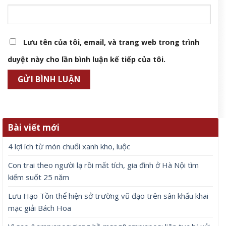
Lưu tên của tôi, email, và trang web trong trình
duyệt này cho lần bình luận kế tiếp của tôi.
Bài viết mới
4 lợi ích từ món chuối xanh kho, luộc
Con trai theo người lạ rồi mất tích, gia đình ở Hà Nội tìm
kiếm suốt 25 năm
Lưu Hạo Tồn thể hiện sở trường vũ đạo trên sân khấu khai
mạc giải Bách Hoa