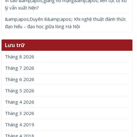
Vì sao &amp;apos;giang hồ mạng&amp;apos; liên tục bị xử
lý vẫn xuất hiện?
&amp;apos;Duyên 8&amp;apos;: Khi nghệ thuật đánh thức
đạo hiếu – đạo học giữa lòng Hà Nội
Lưu trữ
Tháng 8 2026
Tháng 7 2026
Tháng 6 2026
Tháng 5 2026
Tháng 4 2026
Tháng 3 2026
Tháng 4 2019
Tháng 4 2018