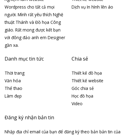
Wordpress cho tất cả mọi
Dịch vụ In hình lên áo
người. Mình rất yêu thích Nghệ
thuật Thánh và Đồ họa Công
giáo. Rất mong được kết bạn
với đông đảo anh em Designer
gần xa.
Danh mục tin tức
Chia sẻ
Thời trang
Thiết kế đồ họa
Văn hóa
Thiết kế website
Thể thao
Góc chia sẻ
Làm đẹp
Học đồ họa
Video
Đăng ký nhận bản tin
Nhập địa chỉ email của bạn để đăng ký theo bản bản tin của