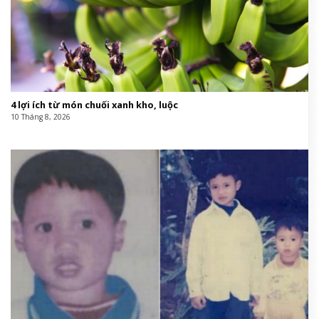
4 lợi ích từ món chuối xanh kho, luộc
10 Tháng 8, 2026